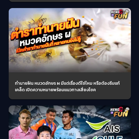
ทำนายฝัน หมวดอักษร ผ มีแต่เรื่องดีใช่ไหม หรือต้องรีบแก้
เคล็ด เปิดความหมายพร้อมแนวทางเสี่ยงโชค