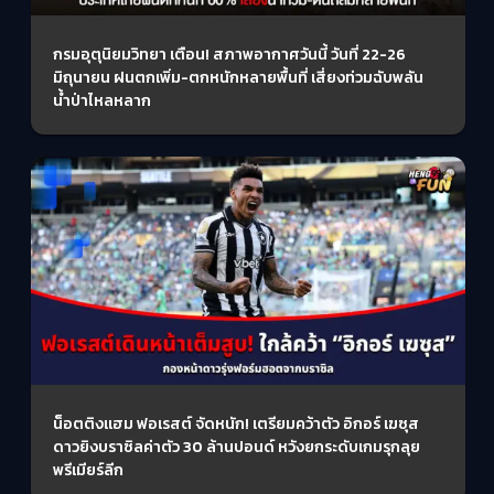
กรมอุตุนิยมวิทยา เตือน! สภาพอากาศวันนี้ วันที่ 22-26
มิถุนายน ฝนตกเพิ่ม-ตกหนักหลายพื้นที่ เสี่ยงท่วมฉับพลัน
น้ำป่าไหลหลาก
น็อตติงแฮม ฟอเรสต์ จัดหนัก! เตรียมคว้าตัว อิกอร์ เฆซุส
ดาวยิงบราซิลค่าตัว 30 ล้านปอนด์ หวังยกระดับเกมรุกลุย
พรีเมียร์ลีก