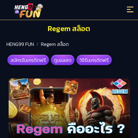
Regem สล็อต
HENG99 FUN
Regem สล็อต
สมัครรับเครดิตฟรี
ดูบอลสด
วิธีรับเครดิตฟรี