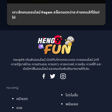
เจาะลึกเกมออนไลน์ Regem สล็อตแตกง่าย ค่ายเกมส์ที่มีแต่
ให้
Heng99 เดิมพันออนไลน์ เปิดให้บริการครบวงจร หวยออนไลน์ อาทิ
หวยรัฐบาลไทย, หวยฮานอย, หวยลาว, หวยมาเลย์, หวยหุ้น, หวยยี่กี และ
ยังมีคาสิโนออนไลน์ และเกมเดิมพันอีกมากมายให้เล่น
หมวดหมู่
โปรโมชั่น
หน้าแรก
พนันบอล
หวย