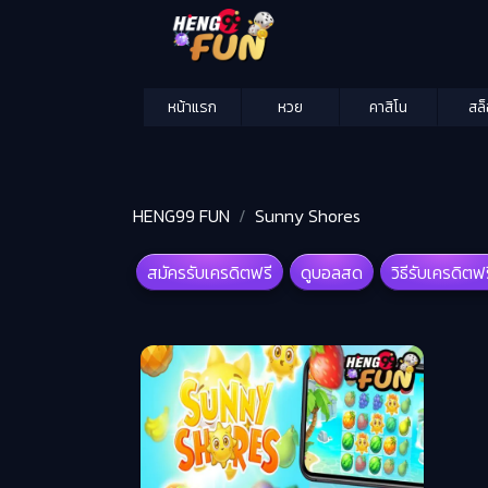
หน้าแรก
หวย
คาสิโน
สล
HENG99 FUN
Sunny Shores
สมัครรับเครดิตฟรี
ดูบอลสด
วิธีรับเครดิตฟ