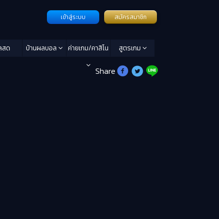
เข้าสู่ระบบ
สมัครสมาชิก
ลสด
บ้านผลบอล
ค่ายเกม/คาสิโน
สูตรเกม
Share