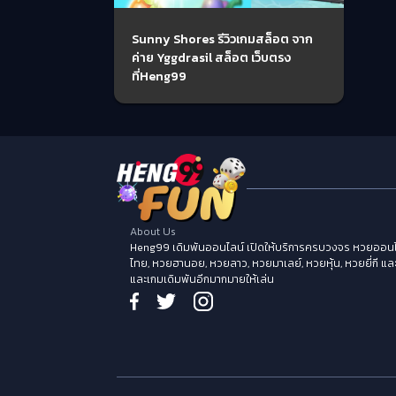
Sunny Shores รีวิวเกมสล็อต จาก
ค่าย Yggdrasil สล็อต เว็บตรง
ที่Heng99
About Us
Heng99 เดิมพันออนไลน์ เปิดให้บริการครบวงจร หวยออนไ
ไทย, หวยฮานอย, หวยลาว, หวยมาเลย์, หวยหุ้น, หวยยี่กี แล
และเกมเดิมพันอีกมากมายให้เล่น