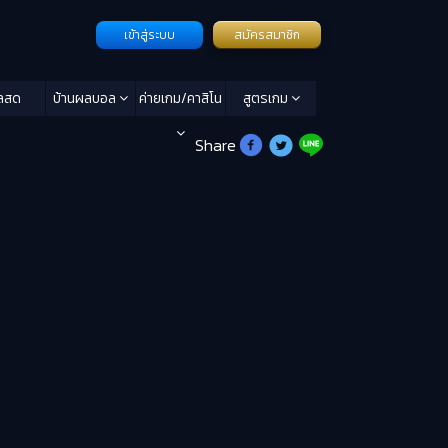
เข้าสู่ระบบ
สมัครสมาชิก
ลสด
บ้านผลบอล
ค่ายเกม/คาสิโน
สูตรเกม
Share