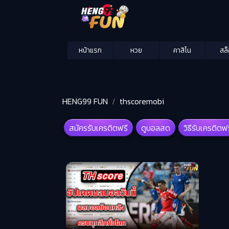
หน้าแรก
หวย
คาสิโน
สล
HENG99 FUN
thscoremobi
สมัครรับเครดิตฟรี
ดูบอลสด
วิธีรับเครดิตฟ