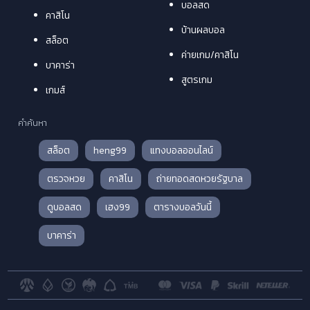
บอลสด
คาสิโน
บ้านผลบอล
สล็อต
ค่ายเกม/คาสิโน
บาคาร่า
สูตรเกม
เกมส์
คำค้นหา
สล็อต
heng99
แทงบอลออนไลน์
ตรวจหวย
คาสิโน
ถ่ายทอดสดหวยรัฐบาล
ดูบอลสด
เฮง99
ตารางบอลวันนี้
บาคาร่า