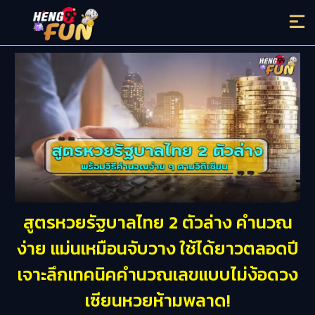
สูตรหวยรัฐบาลไทย 2 ตัวล่าง คำนวณ
ง่าย แม่นเหมือนจับวาง ใช้ได้ยาวตลอดปี
เจาะลึกเทคนิคคำนวณเลขแบบไม่ง้อดวง
เซียนหวยห้ามพลาด!