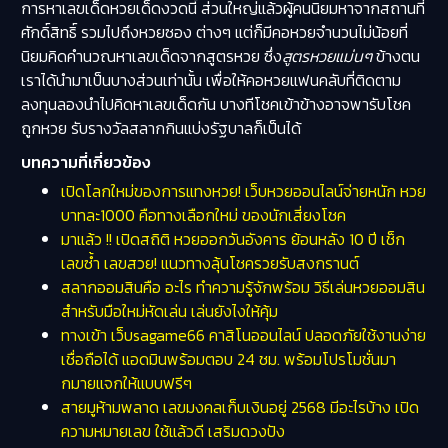
การหาเลขเด็ดหวยเด็ดงวดนี้ ส่วนใหญ่แล้วผู้คนนิยมหาจากสถานที่
ศักดิ์สิทธิ์ รวมไปถึงหวยซอง ต่างๆ แต่ก็มีคอหวยจำนวนไม่น้อยที่
นิยมคิดคำนวณหาเลขเด็ดจากสูตรหวย ซึ่ง
สูตรหวยแม่นๆ
ข้างตน
เราได้นำมาเป็นบางส่วนเท่านั้น เพื่อให้คอหวยแฟนคลับที่ติดตาม
ลงทุนลองนำไปคิดหาเลขเด็ดกัน บางทีโชคเข้าข้างอาจพารับโชค
ถูกหวย รับรางวัลสลากกินแบ่งรัฐบาลก็เป็นได้
บทความที่เกี่ยวข้อง
เปิดโลกใหม่ของการแทงหวย! เว็บหวยออนไลน์จ่ายหนัก หวย
บาทละ1000 คือทางเลือกใหม่ ของนักเสี่ยงโชค
มาแล้ว !! เปิดสถิติ หวยออกวันอังคาร ย้อนหลัง 10 ปี เช็ก
เลขซ้ำ เลขสวย! แนวทางลุ้นโชครวยรับสงกรานต์
สลากออมสินคือ อะไร ทำความรู้จักพร้อม วิธีเล่นหวยออมสิน
สำหรับมือใหม่หัดเล่น เล่นยังไงให้คุ้ม
ทางเข้า เว็บsagame66 คาสิโนออนไลน์ ปลอดภัยใช้งานง่าย
เชื่อถือได้ แอดมินพร้อมตอบ 24 ชม. พร้อมโปรโมชั่นมา
กมายแจกให้แบบฟรีๆ
สายมูห้ามพลาด เลขมงคลเก็บเงินอยู่ 2568 มีอะไรบ้าง เปิด
ความหมายเลข ใช้แล้วดี เสริมดวงปัง