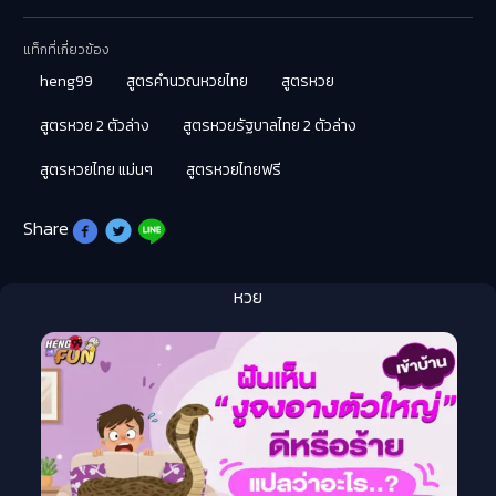
แท็กที่เกี่ยวข้อง
heng99
สูตรคำนวณหวยไทย
สูตรหวย
สูตรหวย 2 ตัวล่าง
สูตรหวยรัฐบาลไทย 2 ตัวล่าง
สูตรหวยไทย แม่นๆ
สูตรหวยไทยฟรี
Share
หวย