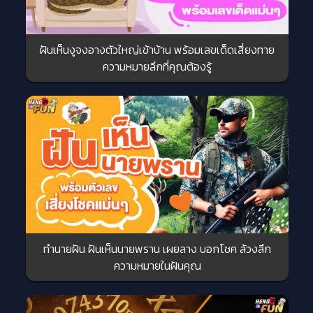
ฝันเห็นงูจงอางตัวใหญ่เข้าบ้าน พร้อมเลขเด็ดเสี่ยงทาย
ความหมายลึกที่คุณต้องรู้
ทำนายฝัน ฝันเห็นนายพราน เผยลาง บอกโชค ล้วงลึก
ความหมายในฝันคุณ