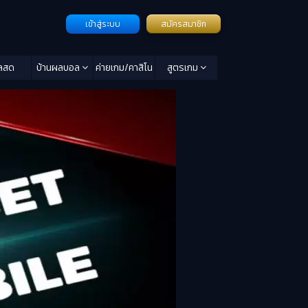
เข้าสู่ระบบ
สมัครสมาชิก
ลสด
บ้านผลบอล
ค่ายเกม/คาสิโน
สูตรเกม