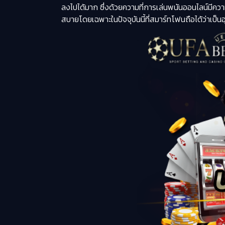
ลงไปได้มาก ซึ่งด้วยความที่การเล่นพนันออนไลน์มีคว
สบายโดยเฉพาะในปัจจุบันนี้ที่สมาร์ทโฟนถือได้ว่าเป็น