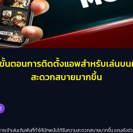
้นตอนการติดตั้งแอพสำหรับเล่นบนมื
สะดวกสบายมากขึ้น
รี
ารเข้าเล่นเดิมพันที่ทำให้นักพนันได้รับความสะดวกสบายมากขึ้น แถมยังช่ว