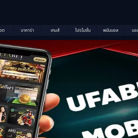
็อต
บาคาร่า
เกมส์
โปรโมชั่น
พนันบอล
บอ