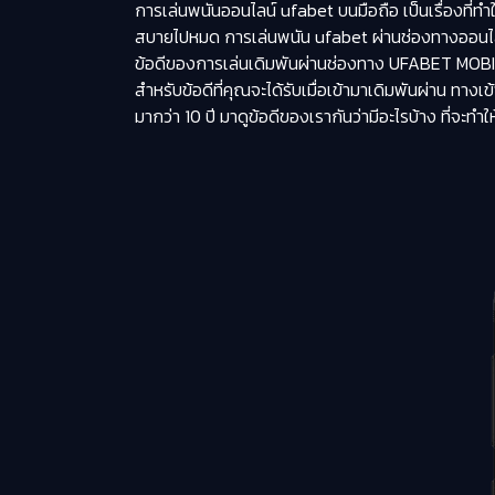
การเล่นพนันออนไลน์ ufabet บนมือถือ เป็นเรื่องที่
สบายไปหมด การเล่นพนัน ufabet ผ่านช่องทางออนไลน์เป็
ข้อดีของการเล่นเดิมพันผ่านช่องทาง
UFABET MOBI
สำหรับข้อดีที่คุณจะได้รับเมื่อเข้ามาเดิมพันผ่าน ทาง
มากว่า 10 ปี มาดูข้อดีของเรากันว่ามีอะไรบ้าง ที่จะทำ