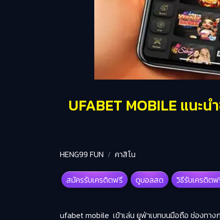
UFABET MOBILE แนะนำขั
HENG99 FUN
คาสิโน
สมัครรับเครดิตฟรี
ดูบอลสด
วิธีรับเครดิตฟ
ufabet mobile เข้าเล่น ยูฟ่าเบทบนมือถือ ช่องทางก