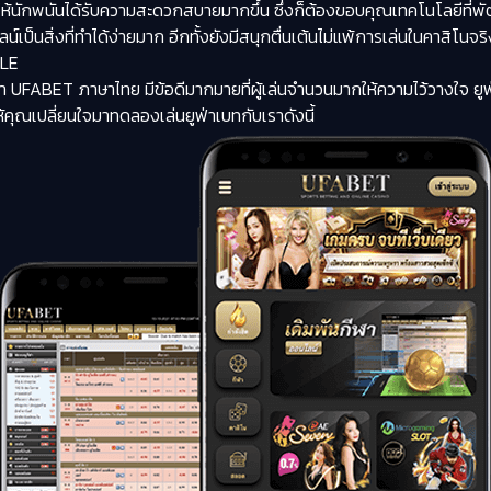
ทำให้นักพนันได้รับความสะดวกสบายมากขึ้น ซึ่งก็ต้องขอบคุณเทคโนโลยีที
นสิ่งที่ทำได้ง่ายมาก อีกทั้งยังมีสนุกตื่นเต้นไม่แพ้การเล่นในคาสิโนจริ
LE
เข้า UFABET ภาษาไทย มีข้อดีมากมายที่ผู้เล่นจำนวนมากให้ความไว้วางใจ ยูฟ
ให้คุณเปลี่ยนใจมาทดลองเล่นยูฟ่าเบทกับเราดังนี้