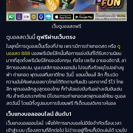
เว็บดูบอลสดฟรี
ดูบอลสดวันนี้
ดูฟรีผ่านเว็บตรง
ในยุคนี้การดูบอลเป็นเรื่องที่ง่าย เพราะมีการถ่ายทอดสด หรือ
ดู
บอลสด 888
บอลพรีเมียร์ลีกนั้นคือการแข่งขันที่ได้รับความนิยม
มากที่สุดทั้งพรีเมียร์ลีกของอังกฤษ, กัลโช เซเรีย อาของอิตาลี, ลา
ลีกาของสเปน, บุนเดสลีกาของเยอรมัน ไปจนถึงถ้วยยุโรปอย่างยู
ฟ่า ถ่ายทอด ฟุตบอลทีมชาติไทย วันนี้ แชมเปี้ยนส์ ลีก ก็ระเบิด
ความมันให้แฟนบอลชาวไทยได้ติดตามกันแล้ว นอกจากนี้ รีโว่ ไทย
ลีก ฟุตบอลลีกสูงสุดของไทย ก็กำลังแข่งขันกันอย่างเข้มข้นเช่น
กัน สำหรับประเทศไทย มีโปรแกรมถ่ายทอดสดฟุตบอลให้ชม ดูบอล
สดวันนี้ โดยมีทั้งรูปแบบการรับชมฟรี ทีเด็ดบอลวิเคราะห์บอล
เว็บแทงบอลออนไลน์ อันดับ1
เว็บแทงบอลออนไลน์ เพื่อให้การแทงบอลไม่มีข้อจำกัดเรื่องเวลา
เข้าสู่ระบบ เรื่องสถานที่อีกต่อไป ไม่ว่าจะอยู่ที่ไหนก็เปิดเล่นได้ รวมไป