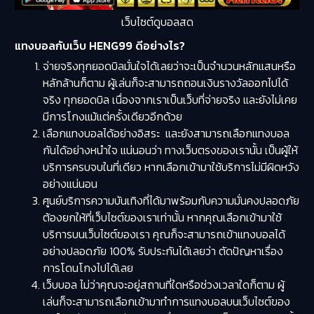
เว็บไซต์ดูบอลสด
แทงบอลกับเว็บ HENG99 ดีอย่างไร?
จ่ายจริงทุกยอดบิลมั่นใจได้เลยว่าจะเป็นจำนวนหลักแสนหรือ
หลักล้านก็ตาม ผู้เล่นก็จะสามารถถอนเงินรางวัลออกไปได้
จริง ทุกยอดบิล เนื่องจากเราเป็นเว็บที่จ่ายจริง และยังไม่เคย
มีการโกงแม้แต่ครั้งเดียวอีกด้วย
เลือกแทงบอลได้อย่างอิสระ และยังสามารถเลือกแทงบอล
กันได้อย่างหนำใจ แน่นอนว่า ทางเว็บตรงของเรานั้น เป็นผู้ให้
บริการครบจบในที่เดียว หากเลือกเข้ามาใช้บริการไม่มีผิดหวัง
อย่างแน่นอน
ศูนย์บริการความบันเทิงที่ได้มาพร้อมกับความมั่นคงปลอดภัย
ต้องยกให้ที่เว็บไซต์ของเราเท่านั้น หากคุณเลือกเข้ามาใช้
บริการบนเว็บไซต์ของเรา คุณก็จะสามารถเข้าแทงบอลได้
อย่างปลอดภัย 100% รับประกันได้เลยว่า ตัดปัญหาเรื่อง
การโดนโกงไปได้เลย
เว็บบอล ไม่ว่าคุณจะอยู่สถานที่ใดหรือช่วงเวลาใดก็ตาม ผู้
เล่นก็จะสามารถเลือกเข้ามาทำการแทงบอลบนเว็บไซต์ของ