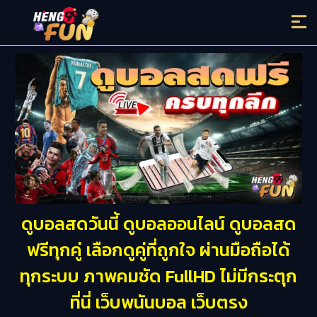
ดูบอลสดวันนี้ ดูบอลออนไลน์ ดูบอลสด
ฟรีทุกคู่ เลือกดูคู่ที่ถูกใจ ผ่านมือถือได้
ทุกระบบ ภาพคมชัด FullHD ไม่มีกระตุก
ที่นี่ เว็บพนันบอล เว็บตรง