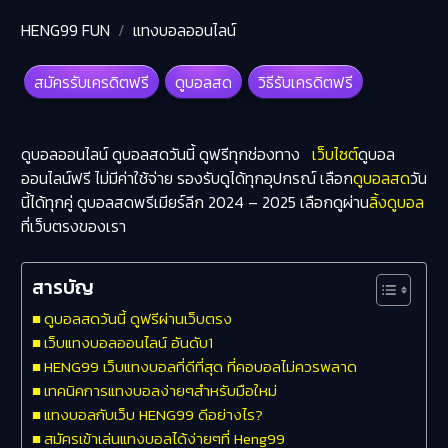
HENG99 FUN
แทงบอลออนไลน์
สมัครรับเครดิตฟรี
ดูบอลสด
วิธีรับเครดิตฟรี
ดูบอลออนไลน์ ดูบอลสดวันนี้ ดูฟรีทุกช่องทาง
เว็บไซต์
ดูบอล
ออนไลน์ฟรี ไม่มีค่าใช้จ่าย รองรับดูได้ทุกอุปกรณ์ เลือก
ดูบอลสด
วัน
นี้ได้ทุกคู่ ดูบอลสดพรีเมียร์ลีก 2024 – 2025 เลือกดูผ่าน
ลิ้งดูบอล
ที่เว็บตรงของเรา
สารบัญ
ดูบอลสดวันนี้ ดูฟรีผ่านเว็บตรง
เว็บแทงบอลออนไลน์ อันดับ1
HENG99 เว็บแทงบอลที่ดีที่สุด ที่คอบอลไม่ควรพลาด
เทคนิคการแทงบอลง่ายๆสำหรับมือใหม่
แทงบอลกับเว็บ HENG99 ดีอย่างไร?
สมัครเข้าเล่นแทงบอลได้ง่ายๆที่ Heng99