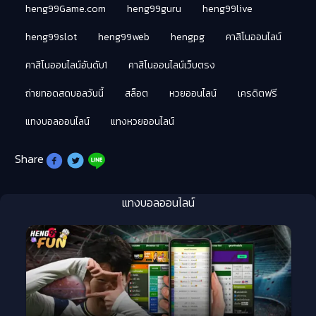
heng99Game.com
heng99guru
heng99live
heng99slot
heng99web
hengpg
คาสิโนออนไลน์
คาสิโนออนไลน์อันดับ1
คาสิโนออนไลน์เว็บตรง
ถ่ายทอดสดบอลวันนี้
สล็อต
หวยออนไลน์
เครดิตฟรี
แทงบอลออนไลน์
แทงหวยออนไลน์
Share
แทงบอลออนไลน์