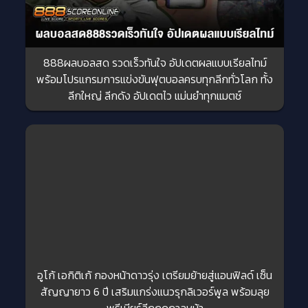
888ผลบอลสด รวดเร็วทันใจ อัปเดตผลแบบเรียลไทม์
พร้อมโปรแกรมการแข่งขันฟุตบอลครบทุกลีกทั่วโลก ทั้ง
ลีกใหญ่ ลีกดัง อัปเดตไว แม่นยำทุกแมตช์
อูโก้ เอกิติเก้ กองหน้าดาวรุ่ง เตรียมย้ายสู่แอนฟิลด์ เซ็น
สัญญายาว 6 ปี เสริมแกร่งแนวรุกลิเวอร์พูล พร้อมลุย
พรีเมียร์ลีกฤดูกาลหน้า