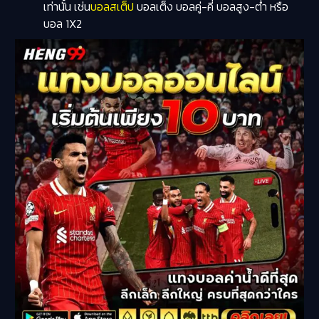
เท่านั้น เช่น
บอลสเต็ป
บอลเต็ง บอลคู่-คี่ บอลสูง-ต่ำ หรือ
บอล 1X2