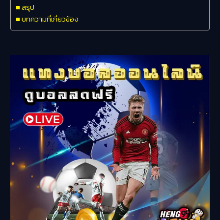
สรุป
บทความที่เกี่ยวข้อง