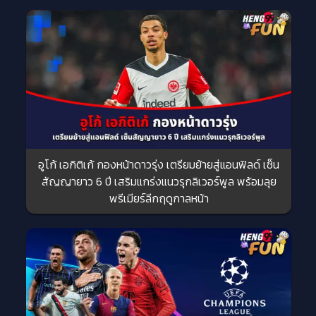
อูโก้ เอกิติเก้ กองหน้าดาวรุ่ง เตรียมย้ายสู่แอนฟิลด์ เซ็น
สัญญายาว 6 ปี เสริมแกร่งแนวรุกลิเวอร์พูล พร้อมลุย
พรีเมียร์ลีกฤดูกาลหน้า