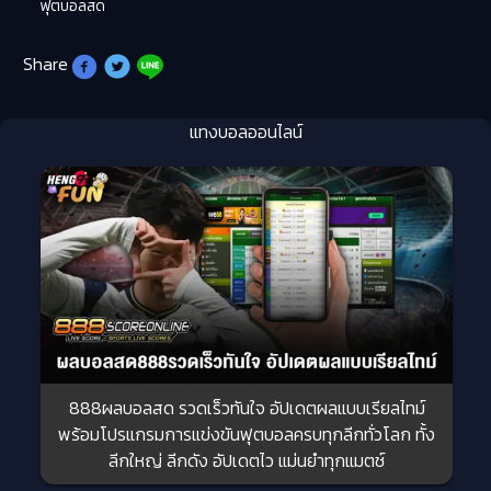
ฟุตบอลสด
Share
แทงบอลออนไลน์
888ผลบอลสด รวดเร็วทันใจ อัปเดตผลแบบเรียลไทม์
พร้อมโปรแกรมการแข่งขันฟุตบอลครบทุกลีกทั่วโลก ทั้ง
ลีกใหญ่ ลีกดัง อัปเดตไว แม่นยำทุกแมตช์