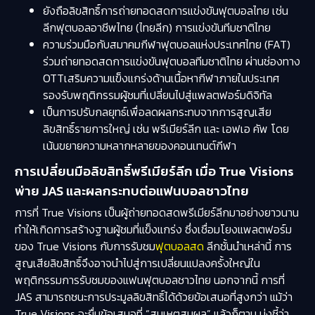
ยัง
ถือ
ลิขสิทธิ์
การ
ถ่ายทอด
สด
การ
แข่งขัน
ฟุตบอล
ไทย
เช่น
ลีกฟุตบอลอาชีพไทย (ไทยลีก) การแข่งขันทีมชาติไทย
ความ
ร่วม
มือ
กับ
สมาคม
กีฬา
ฟุตบอล
แห่ง
ประเทศไทย (
FAT)
ร่วมถ่ายทอดสดการแข่งขันฟุตบอลทีมชาติไทย ผ่านช่องทาง
OTTเสริมความแข็งแกร่งด้านเนื้อหากีฬาภายในประเทศ
รองรับพฤติกรรมผู้ชมที่เปลี่ยนไปสู่แพลตฟอร์มดิจิทัล
เป็นการ
ปรับ
กลยุทธ์
เพื่อ
ลด
ผลก
ระ
ทบ
จาก
การ
สูญ
เสีย
ลิขสิทธิ์
รายการ
ใหญ่ เช่น พรีเมียร์ลีก และ เอฟเอ คัพ โดย
เน้นขยายความหลากหลายของคอนเทนต์กีฬา
การเปลี่ยนมือลิขสิทธิ์พรีเมียร์ลีก เมื่อ True Visions
พ่าย JAS และผลกระทบต่อแฟนบอลชาวไทย
การที่ True Visions เป็นผู้ถ่ายทอดสดพรีเมียร์ลีกมาอย่างยาวนาน
ทำให้เกิดการสร้างฐานผู้ชมที่แข็งแกร่ง ซึ่งเชื่อมโยงแพลตฟอร์ม
ของ True Visions กับการรับชม
ฟุตบอลสด
ลีกชั้นนำเหล่านี้ การ
สูญเสียลิขสิทธิ์จึงอาจนำไปสู่การเปลี่ยนแปลงครั้งใหญ่ใน
พฤติกรรมการรับชมของแฟนฟุตบอลชาวไทย นอกจากนี้ การที่
JAS สามารถชนะการประมูลลิขสิทธิ์ได้ด้วยข้อเสนอที่สูงกว่า แม้ว่า
True Visions จะยื่นข้อเสนอที่ “สมเหตุสมผล” แล้วก็ตาม บ่งชี้ว่า