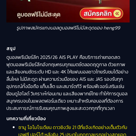
รูปภาพสมัครแทงบอลดูบอลฟรีไม่มีสะดุดของ heng99
สรุป
ดูบอลพรีเมียร์ลีก 2025/26 AIS PLAY คือบริการถ่ายทอดสด
ฟุตบอลพรีเมียร์ลีกอังกฤษครบทุกแมตช์ตลอดฤดูกาล ด้วยภาพ
และเสียงคมชัดระดับ HD และ 4K ให้แฟนบอลชาวไทยรับชมได้อย่าง
ลื่นไหล ไม่มีสะดุด ผ่านความร่วมมือของ AIS และ JAS รองรับทุก
อุปกรณ์ทั้งมือถือ แท็บเล็ต และสมาร์ตทีวี พร้อมฟีเจอร์เสริมเช่น
ย้อนดูไฮไลต์ วิเคราะห์ก่อนเกม และเสียงพากย์ไทย ทำให้การดูบอล
สนุกครบจบในแพลตฟอร์มเดียว เหมาะสำหรับคอบอลที่ต้องการ
ประสบการณ์การรับชมคุณภาพสูงและสะดวกทุกที่ทุกเวลา
บทความที่เกี่ยวข้อง
ซามู โอโมโรเดียน ดาวยิงวัย 21 ปีที่แจ้งเกิดอย่างเต็มตัวกับ
เอฟซี ปอร์โต้ หลังยิง 25 ประตูในฤดูกาลแรกอย่างสุดยอด