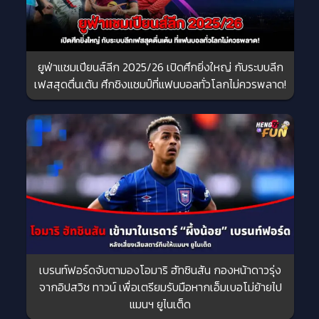
ยูฟ่าแชมเปียนส์ลีก 2025/26 เปิดศึกยิ่งใหญ่ กับระบบลีก
เฟสสุดตื่นเต้น ศึกชิงแชมป์ที่แฟนบอลทั่วโลกไม่ควรพลาด!
เบรนท์ฟอร์ดจับตามองโอมาริ ฮัทชินสัน กองหน้าดาวรุ่ง
จากอิปสวิช ทาวน์ เพื่อเตรียมรับมือหากเอ็มเบอโม่ย้ายไป
แมนฯ ยูไนเต็ด