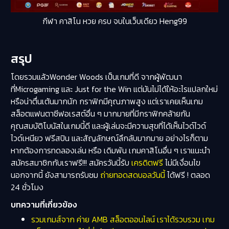
กีฬา คาสิโน หวย ครบ จบในเว็บเดียว Heng99
สรุป
โดยรวมแล้วWonder Woods เป็นเกมที่ดี จากผู้พัฒนา
ที่Microgaming และ Just for the Win แต่มันไม่ได้ให้อะไรแปลกใหม่
หรือน่าตื่นเต้นมากนัก กราฟิกมีคุณภาพสูง แต่เราเคยเห็นเกม
สล็อตแฟนตาซีฟอเรสต์อื่น ๆ มากมายที่มีกราฟิกคล้ายกัน
คุณสมบัติโบนัสในเกมนี้ดี และผู้เล่นจะมีความสุขที่ได้เห็นไวด์ไวด์
ไวด์เหนียว ฟรีสปิน และสัญลักษณ์ลึกลับมากมาย อย่างไรก็ตาม
หากต้องการทดลองเล่น หรือ เดิมพัน เกมคาสิโนอื่น ๆ เราแนะนำ
สมัครสมาชิกกับเราฟรี!!! สมัครวันนี้รับ
เครดิตฟรี
ไม่มีเงื่อนไข
นอกจากนี้ ยังสามารถรับชม
ถ่ายทอดสดบอลวันนี้
ได้ฟรี ! ตลอด
24 ชั่วโมง
บทความที่เกี่ยวข้อง
รวมเกมส์จาก ค่าย AMB สล็อตออนไลน์ เราได้รวบรวม เกม