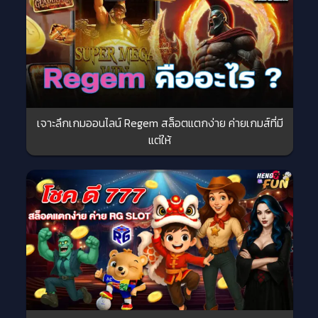
เจาะลึกเกมออนไลน์ Regem สล็อตแตกง่าย ค่ายเกมส์ที่มี
แต่ให้