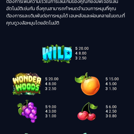
ต้องการเพิ่มความเร็วในการเล่นเกมของคุณก็ยังมีฟีเจอร์เล่น
อัตโนมัติเช่นกัน ซึ่งคุณสามารถกำหนดจำนวนการหมุนที่คุณ
ต้องการและเดิมพันต่อการหมุนได้ เอนหลังและผ่อนคลายในขณะที่
คุณดูวงล้อหมุนโดยอัตโนมัติ