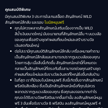
คุณสมบัติพิเศษ
มีคุณสมบัติพิเศษ 3 ประการในเกมสล็อต สัญลักษณ์ WILD
สัญลักษณ์ลึกลับ และรอบ
โบนัสหมุนฟรี
คุณไม่ควรพลาดสัญลักษณ์เสริมเนื่องจากเป็น WILD
สีน้ำเงินขนาดใหญ่ มันจะมาแทนที่สัญลักษณ์อื่น ๆ บนวงล้อ
ของคุณเพื่อสร้างชุดค่าผสมที่ชนะใหม่และสร้างรางวัล
เงินสดก้อนใหญ่
ต่อไปเรามีคุณสมบัติสัญลักษณ์ลึกลับ เครื่องหมายคำถาม
เป็นสัญลักษณ์ลึกลับและสามารถปรากฏบนวงล้อของคุณ
โดยการสุ่ม เมื่อสิ่งนี้เกิดขึ้น สัญลักษณ์เหล่านี้ทั้งหมดจะ
กลายเป็นสัญลักษณ์ที่ตรงกันซึ่งสามารถช่วยคุณสร้างชุด
ค่าผสมที่ชนะใหม่และรับรางวัลเงินสดที่ใหญ่ยิ่งขึ้นกลับบ้าน
ในที่สุด เราก็มีรอบโบนัสหมุนฟรี สิ่งนี้เกิดขึ้นจากสัญลักษณ์
ฟรีสปินสีเหลือง ซึ่งเป็นอีกสัญลักษณ์หนึ่งที่คุณไม่ควร
พลาดปรากฏบนวงล้อของคุณ ยิ่งคุณลงจอดมากเท่าไร
คุณจะได้รับรางวัลฟรีสปินมากขึ้นเท่านั้น ลงสัญลักษณ์หมุน
ฟรี 3 อันเพื่อรับรางวัล 8 ฟรีสปิน ลงสัญลักษณ์หมุนฟรี 4