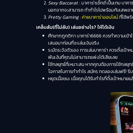
Sexy Baccarat :
บาคาร่าเช็กชี่
เป็นเกม บาคาร
นอกจากจะสามารถ ทำกำไรไปพร้อมกับเสพอาหารตา
Pretty Gaming :
ค่ายบาคาร่าออนไลน์
ที่ใช้พร
เคล็บลับ(ที่ไม่ลับ) เล่นอย่างไร? ให้ได้เงิน
ศึกษากฎกติกา บาคาร่า6666
ควรทำความเข้าใจ
เสมอมาก่อนที่จะเล่นเงินจริง
ระมัดระวังตัวเอง
การเล่นบาคาร่า ควรตั้งเป้าห
พันเงินที่คุณไม่สามารถแพ่งได้เสียเลย
ใช้กลยุทธ์ที่เหมาะสม
หากคุณต้องการใช้กลยุทธ
โอกาสในการทำกำไร สมัคร ทดลองเล่นฟรี! รีบ
หยุดเมื่อชนะ
เมื่อคุณได้รับกำไรที่ตั้งเป้าหมา