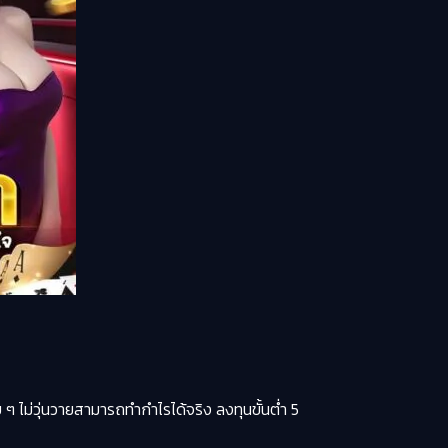
ๆ ไม่วุ่นวายสามารถทำกำไรได้จริง ลงทุนขั้นต่ำ 5