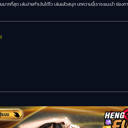
มากที่สุด เล่นง่ายทำเงินได้ไว เล่นแล้วสนุก บทความนี้เราจะแนะนำ ช่องทา
์