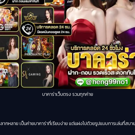
บาคาร่าเว็บตรง รวมทุกค่าย
ลากหลาย เป็นค่ายบาคาร่าที่เรียบง่าย แต่แฝงไปด้วยรูปแบบการเล่นที่สบาย 