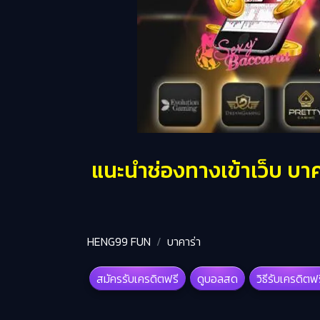
แนะนำช่องทางเข้าเว็บ บาคา
HENG99 FUN
บาคาร่า
สมัครรับเครดิตฟรี
ดูบอลสด
วิธีรับเครดิตฟ