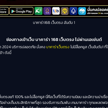
บาคาร่า168 เว็บตรง อันดับ 1
ช่องทางเข้าเว็บ บาคาร่า 168 เว็บตรง ไม่ผ่านเอเย่นต์
สุด 2024 บริการปลอดภัย มั่งคง
บาคาร่าเว็บตรง
ไม่มีล็อคยูส เว็บอันดับ1 ท
 ดังนี้
เว็บตรงแท้ 100% และไม่ล็อกยูส นี่คือเว็บที่ได้รับความนิยม และมีความน่าเชื่
ด้อย่างเต็มประสิทธิภาพที่สุด รองรับการเดิมพัน เกมบาคาร่า ทุกแพลตฟอร์