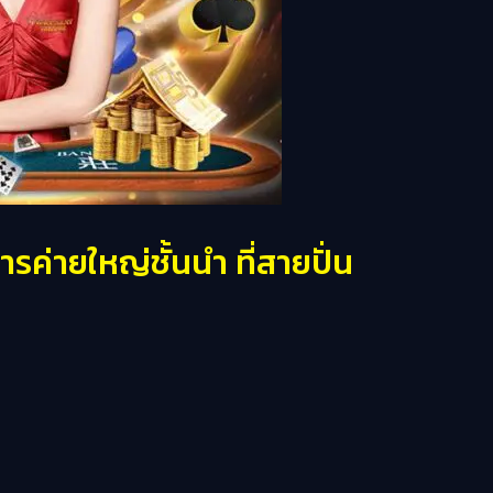
รค่ายใหญ่ชั้นนำ ที่สายปั่น