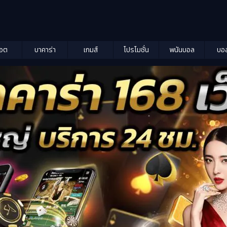
็อต
บาคาร่า
เกมส์
โปรโมชั่น
พนันบอล
บอ