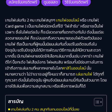
สมัครรับเครดิตฟรี
ดูบอลสด
วิธีรับเครดิตฟรี
เกมไพ่เล่นกัน 2 คน เกมไพ่สนุกๆ
เกมไพ่ออนไลน์
หรือ เกมไพ่(
Card game ) เป็นเกมไพ่ชนิดหนึ่งที่ใช้ “ไพ่สำรับ” หรืออาจเป็นไพ่
เฉพาะ ซึ่งในไพ่แต่ละใบ ก็จะมีลวดลายที่แตกต่างกันไป ดังนั้นแต่ละ
ลวดลายของไพ่ ก็จะบ่งบอกถึงความหมายของไพ่ด้วยตัวมันเอง
เกมไพ่ ถือเป็นเกมที่ผู้คนนั้นนิยมเล่นกันตั้งแต่ในอดีตจนถึงใน
ปัจจุบัน แต่ในปัจจุบันได้มีการพัฒนาวิธีการเล่นให้มีความสะดวก
มากขึ้น มีเกมไพ่หลายชนิดให้เลือกเล่นมากขึ้นเช่น บาคาร่า เกมไพ่
ตีไก่ ป็อกเด้ง ไพ่เสือมังกร ไพ่ผสมสิบ พร้อมทั้งมีช่องทางในการ
เข้าถึงการเล่นเกมที่หลากหลายในโลก
คาสิโนออนไลน์
นั่น
หมายความว่า ไม่ว่าเราจะอยู่ที่ไหนเราก็สามารถ
เล่นเกมไพ่
ได้ทุกที่
ทุกเวลา ดังนั้นในปัจจุบัน ผู้คนจึงนิยมเล่นเกมนี้กันเป็นส่วนมาก โดย
อาจใช้เล่นเพื่อความสนุกสนาน หรือเพื่อการพนันก็ได้
สารบัญ
เกมไพ่เล่นกัน 2 คน สนุกกับเกมออนไลน์ที่นี่เลย