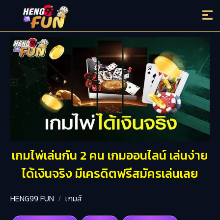
เกมไพ่เล่นกัน 2 คน เกมออนไลน์ เล่นง่าย
ได้เงินจริง มีเครดิตฟรีสมัครเล่นเลย
HENG99 FUN
เกมส์