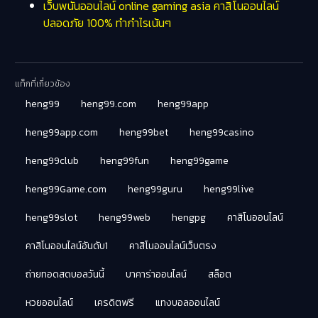
เว็บพนันออนไลน์ online gaming asia คาสิโนออนไลน์
ปลอดภัย 100% ทำกำไรเน้นๆ
แท็กที่เกี่ยวข้อง
heng99
heng99.com
heng99app
heng99app.com
heng99bet
heng99casino
heng99club
heng99fun
heng99game
heng99Game.com
heng99guru
heng99live
heng99slot
heng99web
hengpg
คาสิโนออนไลน์
คาสิโนออนไลน์อันดับ1
คาสิโนออนไลน์เว็บตรง
ถ่ายทอดสดบอลวันนี้
บาคาร่าออนไลน์
สล็อต
หวยออนไลน์
เครดิตฟรี
แทงบอลออนไลน์