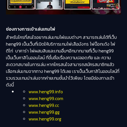
ช่องทางการเข้าเล่นเกมไพ่
สำหรับใครที่สนใจอยากเล่นเกมไพ่แบบต่างๆ สามารถเล่นได้ที่เว็บ
heng99 เป็นเว็บที่เปิดให้บริการเกมไพ่เสือมังกร ไพ่ป็อกเด้ง ไพ่
ตีไก่ บาคาร่า ไพ่ผสมสิบและเกมอื่นๆอีกมากมายที่เว็บ heng99
เป็นเว็บคาสิโนออนไลน์ ที่ขึ้นชื่อเรื่องความปลอดภัย และ ความ
สะดวกสบายในการเล่น หากใครสนใจสามารถสมัครสมาชิกแล้ว
เลือกเล่นเกมจากทาง heng99 ได้เลย เราเป็นเว็บคาสิโนออนไลน์ที่
รวบรวมเกมน่าเล่นจากค่ายเกมชั้นนำไว้เพียบ โดยมีช่องทางเข้า
ดังนี้
www.heng99.info
www.heng99.com
www.heng99.cc
www.heng99.gg
www.heng99.org