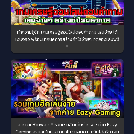
ทำความรู้จัก เกมเศรษฐีออนไลน์ตอบคําถาม เล่นง่าย ได้
เงินจริง พร้อมเทคนิคการสร้างกำไรง่ายๆ ทดลองเล่นฟรี
!!
สายเกมห้ามพลาด!! รวมเกมฮิตเล่นง่าย จากค่าย Eazy
Gaming ครบจบในค่ายเดียว!! เกมสนุก ทำเงินได้จริง เล่น