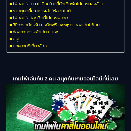
ไพ่ออนไลน์ ทางเลือกใหม่ที่นักเดิมพันไม่ควรมองข้าม
5 เหตุผลที่คุณควรเล่นไพ่ออนไลน์
ไพ่ออนไลน์สุดฮิตที่ไม่ควรพลาด
วิธีการสมัครรับเครดิตฟรี Heng99 ลองเล่นได้เลย
ช่องทางการเข้าเล่นเกมไพ่
สรุป
บทความที่เกี่ยวข้อง
เกมไพ่เล่นกัน 2 คน สนุกกับเกมออนไลน์ที่นี่เลย