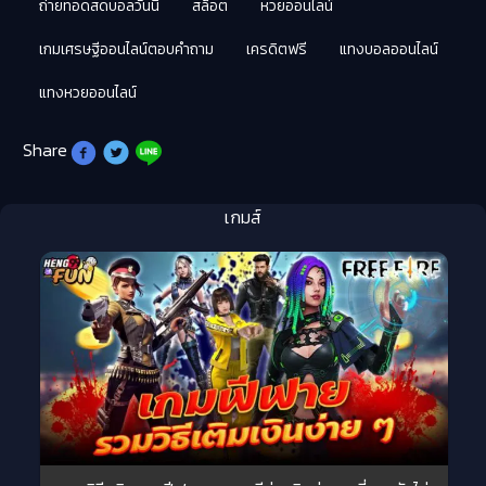
ถ่ายทอดสดบอลวันนี้
สล็อต
หวยออนไลน์
เกมเศรษฐีออนไลน์ตอบคําถาม
เครดิตฟรี
แทงบอลออนไลน์
แทงหวยออนไลน์
Share
เกมส์