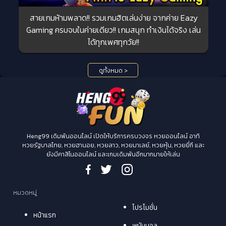
สายเกมห้ามพลาด!! รวมเกมฮิตเล่นง่าย จากค่าย Eazy
Gaming ครบจบในค่ายเดียว!! เกมสนุก ทำเงินได้จริง เล่น
ได้ทุกเพศทุกวัย!!
ดูทั้งหมด >
Heng99 เดิมพันออนไลน์ เปิดให้บริการครบวงจร หวยออนไลน์ อาทิ
หวยรัฐบาลไทย, หวยฮานอย, หวยลาว, หวยมาเลย์, หวยหุ้น, หวยยี่กี และ
ยังมีคาสิโนออนไลน์ และเกมเดิมพันอีกมากมายให้เล่น
หมวดหมู่
โปรโมชั่น
หน้าแรก
พนันบอล