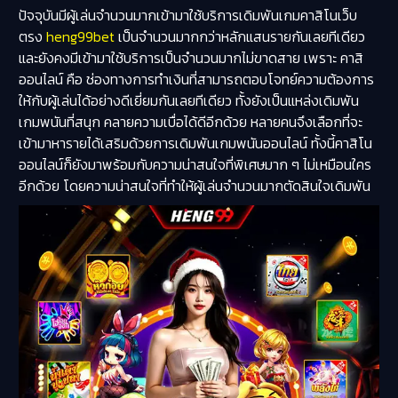
ปัจจุบันมีผู้เล่นจำนวนมากเข้ามาใช้บริการเดิมพันเกมคาสิโนเว็บ
ตรง
heng99bet
เป็นจำนวนมากกว่าหลักแสนรายกันเลยทีเดียว
และยังคงมีเข้ามาใช้บริการเป็นจำนวนมากไม่ขาดสาย เพราะ คาสิ
ออนไลน์ คือ ช่องทางการทำเงินที่สามารถตอบโจทย์ความต้องการ
ให้กับผู้เล่นได้อย่างดีเยี่ยมกันเลยทีเดียว ทั้งยังเป็นแหล่งเดิมพัน
เกมพนันที่สนุก คลายความเบื่อได้ดีอีกด้วย หลายคนจึงเลือกที่จะ
เข้ามาหารายได้เสริมด้วยการเดิมพันเกมพนันออนไลน์ ทั้งนี้คาสิโน
ออนไลน์ก็ยังมาพร้อมกับความน่าสนใจที่พิเศษมาก ๆ ไม่เหมือนใคร
อีกด้วย โดยความน่าสนใจที่ทำให้ผู้เล่นจำนวนมากตัดสินใจเดิมพัน