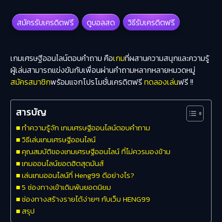
สมัครรับเครดิตฟรี
ดูบอลสด
วิธีรับเครดิตฟรี
เกมเศรษฐีออนไลน์ตอบคําถาม คือ
เกม
ที่ผสานความสนุกและความรู้
ผู้เล่นสามารถแข่งขันกับเพื่อนผ่านคำถามหลากหลายหมวดหมู่
สมัครสมาชิก
พร้อมแจกโปรโมชั่นเครดิตฟรี
ทดลองเล่น
ฟรี !!
สารบัญ
ทำความรู้จัก เกมเศรษฐีออนไลน์ตอบคําถาม
วิธีเล่นเกมเศรษฐีออนไลน์
คุณสมบัติของเกมเศรษฐีออนไลน์ ที่ไม่ควรมองข้าม
เกมออนไลน์ยอดฮิตสุดมันส์
เล่นเกมออนไลน์ที่ Heng99 ดีอย่างไร?
5 ช่องทางเข้าเดิมพันยอดนิยม
ช่องทางสร้างรายได้ง่ายๆ กับเว็บ HENG99
สรุป