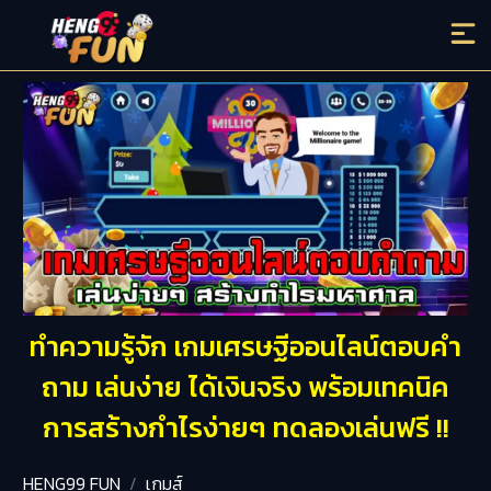
ทำความรู้จัก เกมเศรษฐีออนไลน์ตอบคํา
ถาม เล่นง่าย ได้เงินจริง พร้อมเทคนิค
การสร้างกำไรง่ายๆ ทดลองเล่นฟรี !!
HENG99 FUN
เกมส์