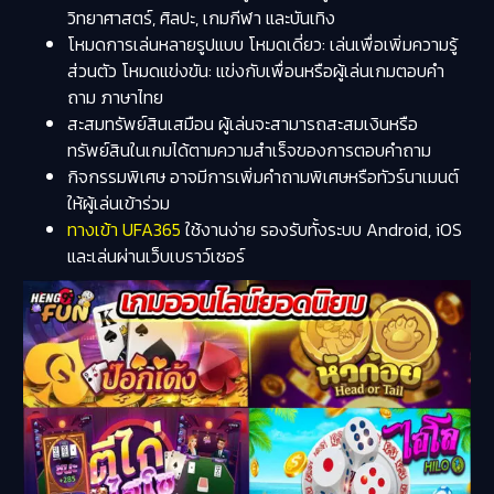
วิทยาศาสตร์, ศิลปะ, เกมกีฬา และบันเทิง
โหมดการเล่นหลายรูปแบบ
โหมดเดี่ยว: เล่นเพื่อเพิ่มความรู้
ส่วนตัว โหมดแข่งขัน: แข่งกับเพื่อนหรือผู้เล่นเกมตอบคํา
ถาม ภาษาไทย
สะสมทรัพย์สินเสมือน
ผู้เล่นจะสามารถสะสมเงินหรือ
ทรัพย์สินในเกมได้ตามความสำเร็จของการตอบคำถาม
กิจกรรมพิเศษ
อาจมีการเพิ่มคำถามพิเศษหรือทัวร์นาเมนต์
ให้ผู้เล่นเข้าร่วม
ทางเข้า UFA365
ใช้งานง่าย
รองรับทั้งระบบ Android, iOS
และเล่นผ่านเว็บเบราว์เซอร์