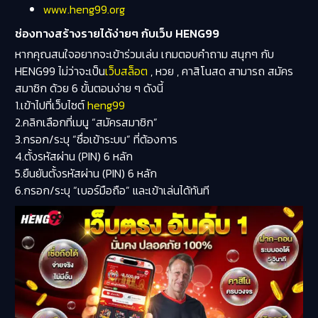
www.heng99.org
ช่องทางสร้างรายได้ง่ายๆ กับเว็บ HENG99
หากคุณสนใจอยากจะเข้าร่วมเล่น เกมตอบคำถาม สนุกๆ กับ
HENG99 ไม่ว่าจะเป็น
เว็บสล็อต
, หวย , คาสิโนสด สามารถ สมัคร
สมาชิก ด้วย 6 ขั้นตอนง่าย ๆ ดังนี้
1.เข้าไปที่เว็บไซต์
heng99
2.คลิกเลือกที่เมนู “สมัครสมาชิก”
3.กรอก/ระบุ “ชื่อเข้าระบบ” ที่ต้องการ
4.ตั้งรหัสผ่าน (PIN) 6 หลัก
5.ยืนยันตั้งรหัสผ่าน (PIN) 6 หลัก
6.กรอก/ระบุ “เบอร์มือถือ” และเข้าเล่นได้ทันที