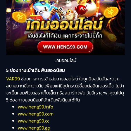
เกมออนไลน์
5 ช่องทางเข้าเดิมพันยอดนิยม
VAR99
ช่องทางการเข้าเล่นเกมออนไลน์ ในยุคปัจจุบันนั้นสะดวก
สบายมากขึ้นกว่าเดิม เพียงแค่มีอุปกรณ์เชื่อมต่ออินเตอร์เน็ต ไม่ว่า
จะเป็นคอมพิวเตอร์ แท็บเล็ต หรือสมาร์ทโฟน วันนี้เราจะพาคุณไปดู
5 ช่องทางยอดนิยมที่นักเดิมพันนิยมใช้กัน
www.heng99.info
www.heng99.com
www.heng99.cc
www.heng99.gg