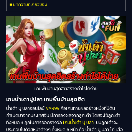
บทความที่เกี่ยวข้อง
เกมพื้นบ้านสุดฮิตสร้างกำไรได้ง่าย
เกมน้ำเตาปูปลา เกมพื้นบ้านสุดฮิต
น้ำเต้า ปู ปลาออนไลน์
VAR99
คือเกมทายผลอย่างหนึ่งที่มีต้น
กำเนิดมาจากประเทศจีน มีการอิงผลจากลูกเต๋า โดยจะใช้ลูกเต๋า
ทั้งหมด 3 ลูกในการออกรางวัล
เกมน้ำเต๋า ปู ปลา
บนลูกเต๋าจะ
ประกอบไปด้วยหน้าต่างๆ ทั้งหมด 6 หน้า คือ น้ำเต้า ปู ปลา ไก่ เสือ