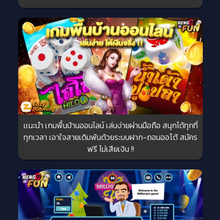
เเนะนำ เกมพื้นบ้านออนไลน์ เล่นง่ายผ่านมือถือ สนุกได้ทุกที่
ทุกเวลา เอาใจสายเดิมพันด้วยระบบฝาก-ถอนออโต้ สมัคร
ฟรี ไม่เสียเงิน !!