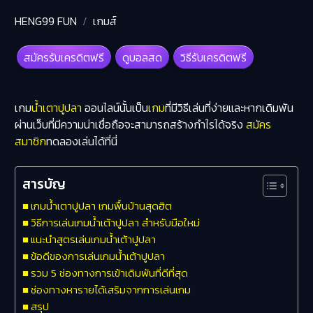
HENG99 FUN
เกมส์
สมัครรับเครดิตฟรี
ดูบอลสด
วิธีรับเครดิตฟรี
เกม
น้ำเตาปูปลา
ออนไลน์นั้นเป็น
เกม
ที่มีวิธีเล่นที่ง่ายและหากเดิมพัน
ผ่านเว็บที่มีความน่าเชื่อถือจะสามารถสร้างกำไรได้จริง
สมัคร
สมาชิก
ทดลองเล่นได้ที่นี่
สารบัญ
เกมน้ำเตาปูปลา เกมพื้นบ้านสุดฮิต
วิธีการเล่นเกมน้ำเต้าปูปลา สำหรับมือใหม่
แนะนำสูตรเล่นเกมน้ำเต้าปูปลา
ข้อดีของการเล่นเกมน้ำเต้าปูปลา
รวม 5 ช่องทางการเข้าเดิมพันที่ดีที่สุด
ช่องทางหารายได้เสริมจากการเล่นเกม
สรุป