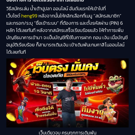
วิธีสมัครเล่น น้ำเต้าปูปลา ออนไลน์ อันดับแรกให้เข้าไปที่
เว็บไซต์
heng99
หลังจากนั้นให้คลิกเลือกที่เมนู “สมัครสมาชิก”
และกรอก/ระบุ “ชื่อเข้าระบบ” ที่ต้องการ และตั้งรหัสผ่าน (PIN) 6
หลัก ได้เลยทันที หลังจากสมัครเสร็จเรียบร้อยแล้ว ให้ทำการเพิ่ม
บัญชีธนาคารเข้ามา จะเป็นบัญชีที่ใช้ในการฝาก ถอน เงิน เมื่อบัญชี
อนุมัติเรียบร้อย ก็สามารถเติมเงิน เข้าเดิมพันเกมคาสิโนออนไลน์
ได้เลยทันที
เว็บเดียวจบ ครบทุกการเดิมพัน