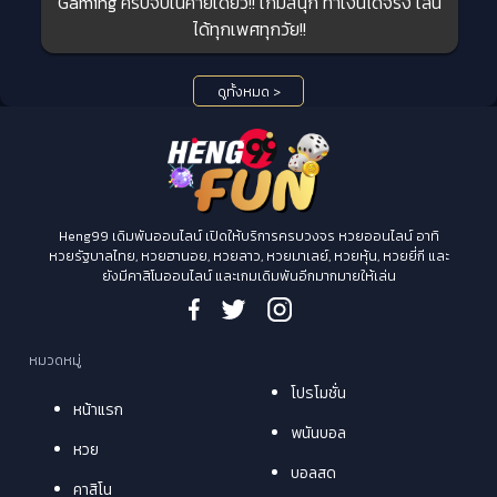
Gaming ครบจบในค่ายเดียว!! เกมสนุก ทำเงินได้จริง เล่น
ได้ทุกเพศทุกวัย!!
ดูทั้งหมด >
Heng99 เดิมพันออนไลน์ เปิดให้บริการครบวงจร หวยออนไลน์ อาทิ
หวยรัฐบาลไทย, หวยฮานอย, หวยลาว, หวยมาเลย์, หวยหุ้น, หวยยี่กี และ
ยังมีคาสิโนออนไลน์ และเกมเดิมพันอีกมากมายให้เล่น
หมวดหมู่
โปรโมชั่น
หน้าแรก
พนันบอล
หวย
บอลสด
คาสิโน