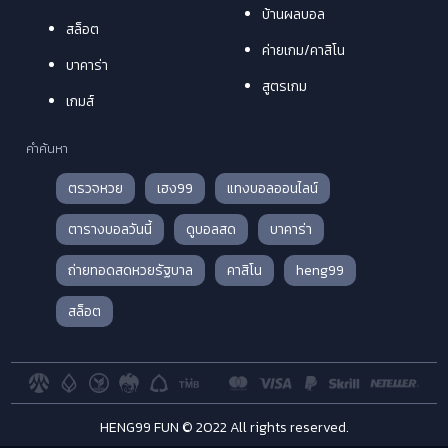
บ้านผลบอล
สล็อต
ค่ายเกม/คาสิโน
บาคาร่า
สูตรเกม
เกมส์
คำค้นหา
ตรวจหวย
เฮง99
แทงบอลออนไลน์
ตารางบอลวันนี้
ดูบอลสด
บาคาร่า
ถ่ายทอดสดหวยรัฐบาล
คาสิโน
heng99
สล็อต
HENG99 FUN © 2022 All rights reserved.