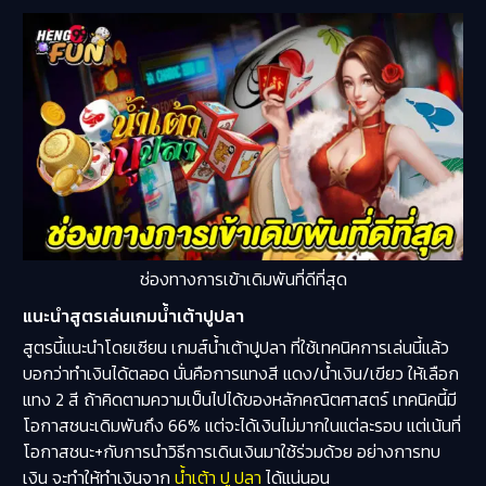
ช่องทางการเข้าเดิมพันที่ดีที่สุด
แนะนำสูตรเล่นเกมน้ำเต้าปูปลา
สูตรนี้แนะนำโดยเซียน เกมส์น้ำเต้าปูปลา ที่ใช้เทคนิคการเล่นนี้แล้ว
บอกว่าทำเงินได้ตลอด นั่นคือการแทงสี แดง/น้ำเงิน/เขียว ให้เลือก
แทง 2 สี ถ้าคิดตามความเป็นไปได้ของหลักคณิตศาสตร์ เทคนิคนี้มี
โอกาสชนะเดิมพันถึง 66% แต่จะได้เงินไม่มากในแต่ละรอบ แต่เน้นที่
โอกาสชนะ+กับการนำวิธีการเดินเงินมาใช้ร่วมด้วย อย่างการทบ
เงิน จะทำให้ทำเงินจาก
น้ำเต้า ปู ปลา
ได้แน่นอน