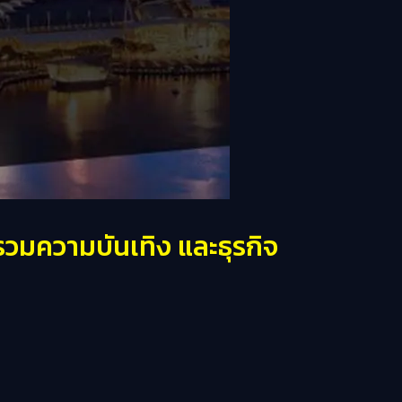
รวมความบันเทิง และธุรกิจ