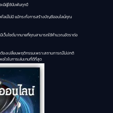
มีผู้ใช้นับพันทุกปี
อฟไลน์ไม่มี แม้กระทั่งการสร้างบัญชีออนไลน์คุณ
ล มีเว็บไซต์มากมายที่คุณสามารถใช้คำนวณอัตราต่อ
ำเป็นต้องเปลี่ยนพฤติกรรมเพราะสถานการณ์ไม่ปกติ
อใจในการเล่นเกมที่ดีที่สุด