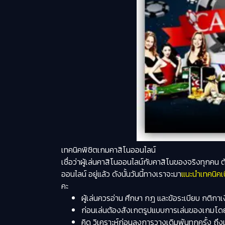
เทคนิคพิชิตเกมคาสิโนออนไลน์
เชื่อว่าผู้เล่นคาสิโนออนไลน์กับคาสิโนของจริงทุกค
ออนไลน์ อยู่แล้ว ดังนั้นวันนี้ทางเราจะมา
แนะนำเทคนิคเบ
คะ
ผู้เล่นควรอ่าน ศึกษา กฎ และข้อระเบียบ กติกา
ก่อนเล่นต้องสังเกตรูปแบบการเล่นของเกมโดย
คิด วิเคราะห์ก่อนลงการวางเดิมพันทุกครั้ง ถึ