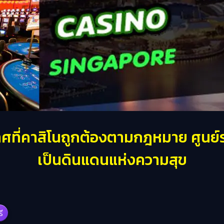
เทศที่คาสิโนถูกต้องตามกฎหมาย ศูนย์
เป็นดินแดนแห่งความสุข
รี