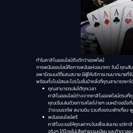
ทำไมคาสิโนออนไลน์ถึงดีกว่าออฟไลน์
การพนันออนไลน์คือการพนันแห่งอนาคต วันนี้ คุณสัม
อพาร์ตเมนต์ที่แสนสบาย มีผู้ให้บริการเกมมากมายที่รับ
พร้อมทั้งโบนัสและโปรโมชั่นบ้าคลั่งที่คุณสามารถหาได
คุณสามารถเล่นได้ทุกเวลา
คาสิโนออนไลน์ต่างจากคาสิโนออฟไลน์ตรงที่คุณม
คุณเริ่มเล่นด้วยการสไลด์ง่ายๆ บนหน้าจอมื
ว่าจะบนรถไฟ สนามบิน รวมถึงขณะพักเที่ยง พู
พนันออนไลน์ฟรี
คาสิโนจะขอให้คุณฝากเงินเพื่อเล่นเกม แต่คาสิ
จริงๆ ได้โดยไม่เสียค่าธรรมเนียม และถ้าเราลองคิด