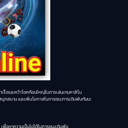
มสำเร็จและคว้าโชคก้อนใหญ่ในการเล่นเกมคาสิโน
่างสนุกสนาน และเพิ่มโอกาสในการชนะการเดิมพันกันนะ
น เพื่อหาความเป็นไปได้ในการชนะเดิมพัน