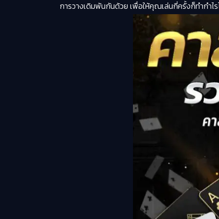
การวางเดิมพันกันด้วย เพื่อให้คุณเล่นกี่ครั้งก็ทำกำไ