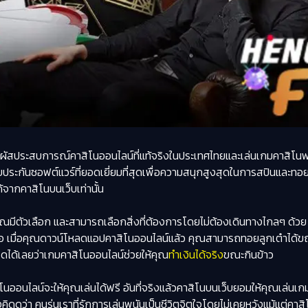
ผัสประสบการณ์คาสิโนออนไลน์ที่แท้จริงในประเทศไทยและเล่นเกมคาสิโนฟ
ประกันซอฟต์แวร์ที่ยอดเยี่ยมที่สุดเพื่อความสนุกสูงสุดในการสปินและทอยซึ่ง
้จากคาสิโนบนเว็บเท่านั้น
ีตัวเลือก และสามารถเลือกสิ่งที่ต้องการโดยไม่ต้องเดินทางไกลๆ ด้วย คาส
อถือ เมื่อคุณดาวน์โหลดแอปคาสิโนออนไลน์แล้ว คุณสามารถทอยลูกเต๋าไ
ดได้เลยว่าเกมคาสิโนออนไลน์ช่วยให้คุณ
ทำเงินได้จริง
ขณะกินข้าว
โนออนไลน์จะให้คุณเล่นได้ฟรี อันที่จริงแล้วคาสิโนบนเว็บยอมให้คุณเล่นเก
ดูว่า คนรุ่นเราที่รักการเล่นพนันเป็นชีวิตจิตใจโดยไม่เคยหวังแม้แต่คาสิโนโบน