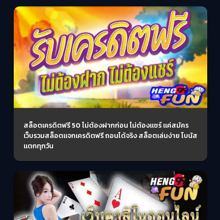
สล็อตเครดิตฟรี 50 ไม่ต้องฝากก่อน ไม่ต้องแชร์ แค่สมัคร
เว็บรวมสล็อตแจกเครดิตฟรี ถอนได้จริง สล็อตเล่นง่าย โบนัส
แตกทุกวัน