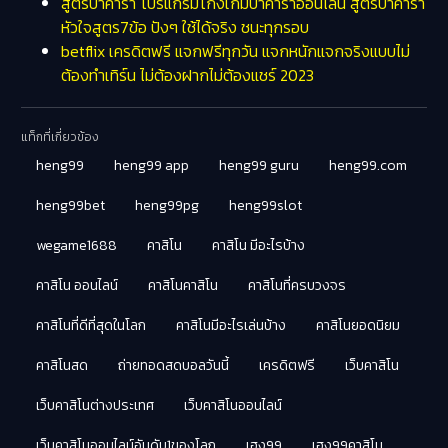
สูตรบาคาร่า โปรแกรมโกงเกมบาคาร่าออนไลน์ สูตรบาคาร่า
หัวใจสูตร7ข้อ ปังๆ ใช้ได้จริง ชนะทุกรอบ
betflix เครดิตฟรี แจกฟรีทุกวัน แจกหนักแจกจริงแบบไม่
ต้องทำเทิร์น ไม่ต้องฝากไม่ต้องแชร์ 2023
แท็กที่เกี่ยวข้อง
heng99
heng99 app
heng99 guru
heng99.com
heng99bet
heng99pg
heng99slot
wegame1688
คาสิโน
คาสิโน มีอะไรบ้าง
คาสิโน ออนไลน์
คาสิโนคาสิโน
คาสิโนที่ครบวงจร
คาสิโนที่ดีที่สุดในโลก
คาสิโนมีอะไรเล่นบ้าง
คาสิโนยอดนิยม
คาสิโนสด
ถ่ายทอดสดบอลวันนี้
เครดิตฟรี
เว็บคาสิโน
เว็บคาสิโนต่างประเทศ
เว็บคาสิโนออนไลน์
เว็บคาสิโนออนไลน์อันดับ1ของโลก
เฮง99
เฮง99คาสิโน