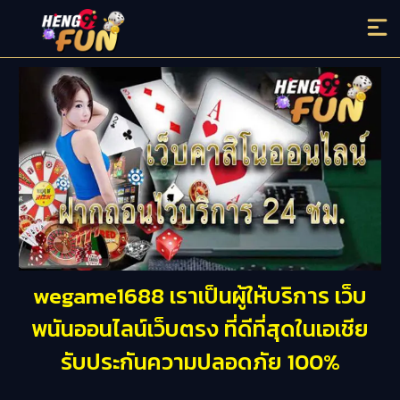
wegame1688 เราเป็นผู้ให้บริการ เว็บ
พนันออนไลน์เว็บตรง ที่ดีที่สุดในเอเชีย
รับประกันความปลอดภัย 100%