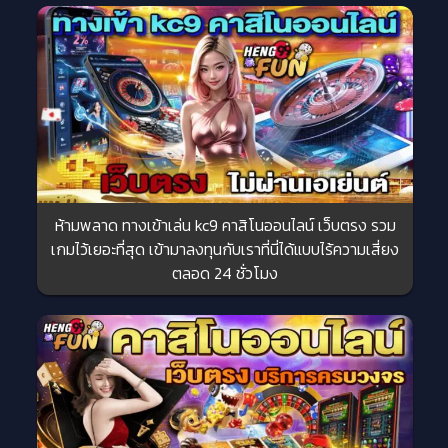
ห้ามพลาด ทางเข้าเล่น kc9 คาสิโนออนไลน์ เว็บตรง รวม
เกมไว้เยอะที่สุด เข้ามาลงทุนกับเราที่นี่ได้แบบไร้ความเสี่ยง
ตลอด 24 ชั่วโมง