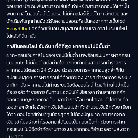
ขอบเขต นักเดิมพันสามารถเล่นได้เท่าไหร่ ก็สามารถถอนได้เท่านั้น
พนัน คาสิโนออนไลน์ เว็บตรง ไม่มีหักเปอร์เซ็นต์ใด ๆ อีกด้วย และ
นักเดิมพันทุกท่านยังได้รับคงามปลอดภัย มั่นคงจากทางเว็บไซต์
Heng99bet
อีกด้วยเช่นกัน สนุกสนานไปกับเรา คาสิโนระบบใหม่
ได้แล้วที่นี่เท่านั้น
คาสิโนออนไลน์ อันดับ 1 ที่ดีที่สุด ฝากถอนไม่มีขั้นต่ำ
ฝาก-ถอนเว็บคาสิโนของเราไม่มีขั้นต่ํา มาพร้อมระบบการฝากถอน
แบบauto ไม่มีขั้นต่ำแต่อย่างใด อีกทั้งท่านยังสามารถทำรายการ
ฝากถอนได้ตลอด 24 ชั่วโมง ด้วยระบบการฝากถอนสุดล้ำที่ทัน
สมัยแบบสุดๆ การฝากถอนได้ด้วยตัวเอง ง่ายๆ ทำรายการเพียง 2
นาทีเท่านั้น ฝากถอนได้ผ่านระบบมือถือออนไลน์ โดยที่ท่านไม่จำเป็น
ต้องรอคิวทำรายการกับทาง แอดมินให้เสียเวลา ท่านสามารถคัก
ลอกเลขบัญชีของทางเว็บ แล้วทำการโอนเงินได้เลย ทำได้ด้วยตัว
เองง่ายๆ อีกทั้งยังฝากเงินได้แบบไม่จำกัดจำนวนเงินอีกด้วย เรียก
ได้ว่า ตอบโจทย์ท่านที่ทุนน้อยสุดๆ ไม่ต้องมีทุนมาก ก็ามารถฝาก
เงิน เข้าไปสร้างกำไรออกมาได้แบบเป็นกอบเป็นกำ ด้วยการฝาก
ถอนแบบ ไม่มีขีดจำกัดผ่านทางระบบฝากถอนที่อำนวยความสะดวก
แบบสุดๆ