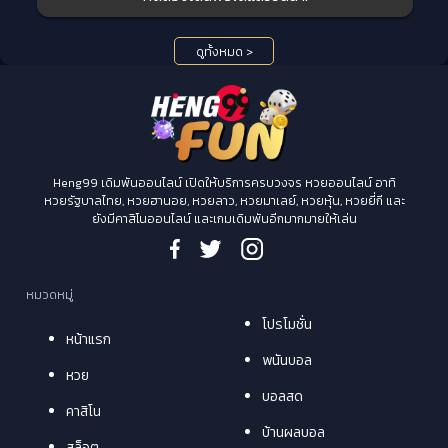
ดูทั้งหมด >
Heng99 เดิมพันออนไลน์ เปิดให้บริการครบวงจร หวยออนไลน์ อาทิ
หวยรัฐบาลไทย, หวยฮานอย, หวยลาว, หวยมาเลย์, หวยหุ้น, หวยยี่กี และ
ยังมีคาสิโนออนไลน์ และเกมเดิมพันอีกมากมายให้เล่น
หมวดหมู่
โปรโมชั่น
หน้าแรก
พนันบอล
หวย
บอลสด
คาสิโน
บ้านผลบอล
สล็อต