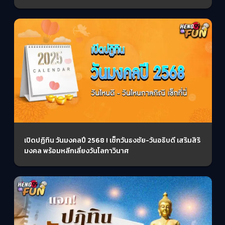
เปิดปฏิทิน วันมงคลปี 2568 ! เช็กวันธงชัย-วันอธิบดี เสริมสิริ
มงคล พร้อมหลีกเลี่ยงวันโลกาวินาศ