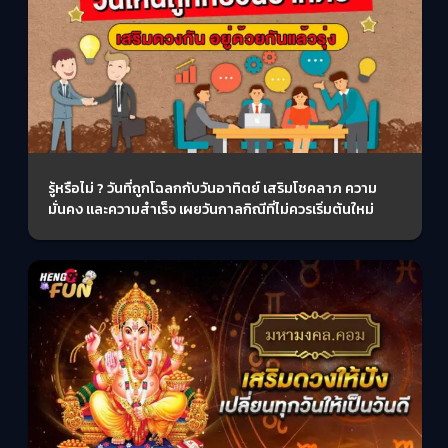
รู้หรือไม่ ? วันที่ถูกโฉลกกับวันอาทิตย์ เสริมโชคลาภ ความ
มั่นคง และความสำเร็จ เผยวันกาลกิณีที่ไม่ควรเริ่มต้นใหม่