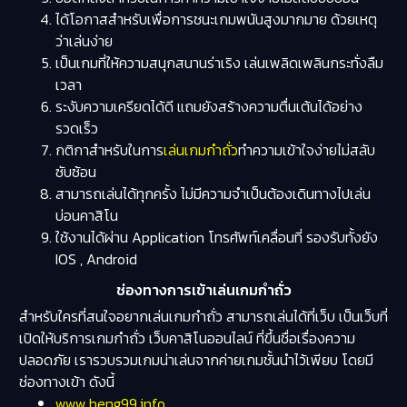
ได้โอกาสสำหรับเพื่อการชนะเกมพนันสูงมากมาย ด้วยเหตุ
ว่าเล่นง่าย
เป็นเกมที่ให้ความสนุกสนานร่าเริง เล่นเพลิดเพลินกระทั่งลืม
เวลา
ระงับความเครียดได้ดี แถมยังสร้างความตื่นเต้นได้อย่าง
รวดเร็ว
กติกาสำหรับในการ
เล่นเกมกำถั่ว
ทำความเข้าใจง่ายไม่สลับ
ซับซ้อน
สามารถเล่นได้ทุกครั้ง ไม่มีความจำเป็นต้องเดินทางไปเล่น
บ่อนคาสิโน
ใช้งานได้ผ่าน Application โทรศัพท์เคลื่อนที่ รองรับทั้งยัง
IOS , Android
ช่องทางการเข้าเล่นเกมกำถั่ว
สำหรับใครที่สนใจอยากเล่นเกมกำถั่ว สามารถเล่นได้ที่เว็บ เป็นเว็บที่
เปิดให้บริการเกมกำถั่ว เว็บคาสิโนออนไลน์ ที่ขึ้นชื่อเรื่องความ
ปลอดภัย เรารวบรวมเกมน่าเล่นจากค่ายเกมชั้นนำไว้เพียบ โดยมี
ช่องทางเข้า ดังนี้
www.heng99.info