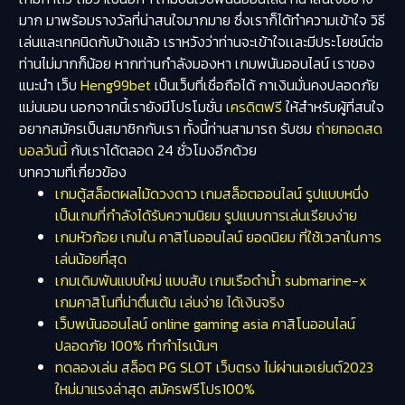
มาก มาพร้อมรางวัลที่น่าสนใจมากมาย ซึ่งเราก็ได้ทำความเข้าใจ วิธี
เล่นและเทคนิดกับบ้างแล้ว เราหวังว่าท่านจะเข้าใจเเละมีประโยชน์ต่อ
ท่านไม่มากก็น้อย หากท่านกำลังมองหา เกมพนันออนไลน์ เราของ
แนะนำ เว็บ
Heng99bet
เป็นเว็บที่เชื่อถือได้ กาเงินมั่นคงปลอดภัย
แม่นนอน นอกจากนี้เรายังมีโปรโมชั่น
เครดิตฟรี
ให้สำหรับผู้ที่สนใจ
อยากสมัครเป็นสมาชิกกับเรา ทั้งนี้ท่านสามารถ รับชม
ถ่ายทอดสด
บอลวันนี้
กับเราได้ตลอด 24 ชั่วโมงอีกด้วย
บทความที่เกี่ยวข้อง
เกมตู้สล็อตผลไม้ดวงดาว เกมสล็อตออนไลน์ รูปแบบหนึ่ง
เป็นเกมที่กำลังได้รับความนิยม รูปแบบการเล่นเรียบง่าย
เกมหัวก้อย เกมใน คาสิโนออนไลน์ ยอดนิยม ที่ใช้เวลาในการ
เล่นน้อยที่สุด
เกมเดิมพันแบบใหม่ แบบสับ เกมเรือดำน้ำ submarine-x
เกมคาสิโนที่น่าตื่นเต้น เล่นง่าย ได้เงินจริง
เว็บพนันออนไลน์ online gaming asia คาสิโนออนไลน์
ปลอดภัย 100% ทำกำไรเน้นๆ
ทดลองเล่น สล็อต PG SLOT เว็บตรง ไม่ผ่านเอเย่นต์2023
ใหม่มาแรงล่าสุด สมัครฟรีโปร100%