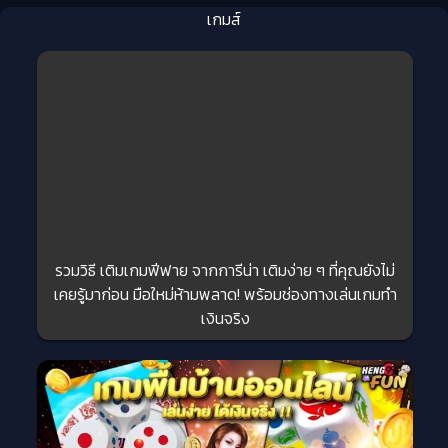
เกมส์
รวมวิธี เติมเกมฟีฟาย จากการีน่า เติมง่าย ๆ ที่คุณยังไม่
เคยรู้มาก่อน มือใหม่ห้ามพลาด! พร้อมช่องทางเล่นเกมทำ
เงินจริง