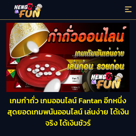
เกมกำถั่ว เกมออนไลน์ Fantan อีกหนึ่ง
สุดยอดเกมพนันออนไลน์ เล่นง่าย ได้เงิน
จริง ได้เงินชัวร์