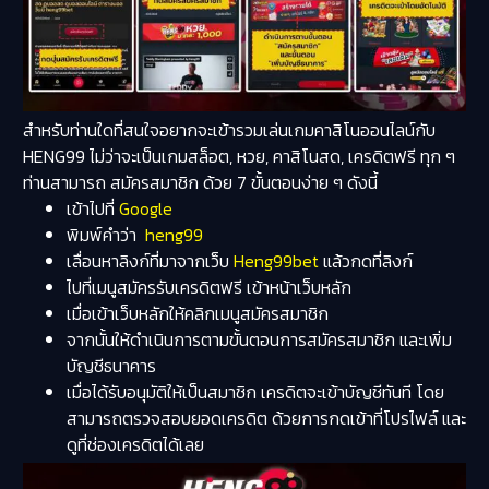
สำหรับท่านใดที่สนใจอยากจะเข้ารวมเล่นเกมคาสิโนออนไลน์กับ
HENG99 ไม่ว่าจะเป็นเกมสล็อต, หวย, คาสิโนสด, เครดิตฟรี ทุก ๆ
ท่านสามารถ สมัครสมาชิก ด้วย 7 ขั้นตอนง่าย ๆ ดังนี้
เข้าไปที่
Google
พิมพ์คำว่า
heng99
เลื่อนหาลิงก์ที่มาจากเว็บ
Heng99bet
แล้วกดที่ลิงก์
ไปที่เมนูสมัครรับเครดิตฟรี เข้าหน้าเว็บหลัก
เมื่อเข้าเว็บหลักให้คลิกเมนูสมัครสมาชิก
จากนั้นให้ดำเนินการตามขั้นตอนการสมัครสมาชิก และเพิ่ม
บัญชีธนาคาร
เมื่อได้รับอนุมัติให้เป็นสมาชิก เครดิตจะเข้าบัญชีทันที โดย
สามารถตรวจสอบยอดเครดิต ด้วยการกดเข้าที่โปรไฟล์ และ
ดูที่ช่องเครดิตได้เลย