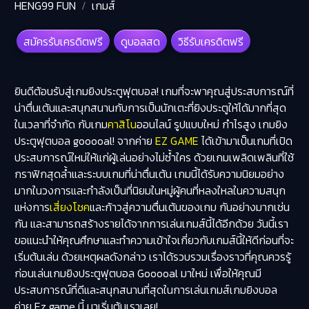
HENG99 FUN
เกมส์
สมัครรับเครดิตฟรี
ดูบอลสด
วิธีรับเครดิตฟรี
ยินดีต้อนรับสู่เกมยิงประตูฟุตบอล! เกมที่จะพาคุณสู่ประสบการณ์ที่
น่าตื่นเต้นและสนุกสนานกับการเป็นนักเตะที่ยิงประตูให้ได้มากที่สุด
ในเวลาที่จำกัด กับเกม
คาสิโน
ออนไลน์ รูปแบบใหม่ กำไรสูง เ
กมยิง
ประตูฟุตบอล gooooal!
จากค่าย
EZ GAME
ได้เข้ามาเป็นเกมที่เปิด
ประสบการณ์ใหม่ให้แก่ผู้เล่นอย่างไม่ซ้ำใคร ด้วยเกมเพลิดเพลินที่ใช้
กราฟิกสุดล้ำและระบบเกมที่น่าตื่นเต้น เกมนี้ได้รับความนิยมอย่าง
มากในวงการและกำลังเป็นที่นิยมในหมู่ผู้คนที่หลงใหลในความสนุก
แห่งการ
เสี่ยงโชค
และก้าวสู่ความตื่นเต้นของเกม กันอย่างมากเช่น
กัน และสามารถสร้างรายได้จากการเล่นเกมส์นี้ได้อีกด้วย วันนี้เรา
ขอแนะนำให้คุณศึกษาและทำความเข้าใจเกี่ยวกับเกมส์นี้ให้ดีก่อนที่จะ
เริ่มต้นเล่น ด้วยเหตุผลดังกล่าว เราได้รวบรวมเรื่องราวที่คุณควรรู้
ก่อนเล่นเกมยิงประตูฟุตบอล Gooooal มาใหม่ เพื่อให้คุณมี
ประสบการณ์ที่ดีและสนุกสนานที่สุดในการเล่นเกมส์เกมยิงบอล
ค่าย Ez game นี้ มาเริ่มต้นเราเลย!