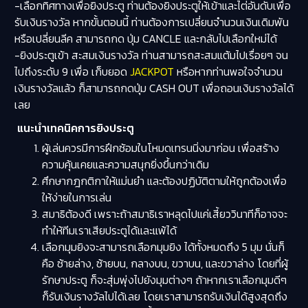
-เลือกทิศทางเพื่อยิงประตู ท่านต้องยิงประตูให้เข้าและไต่อันดับเพื่อ
รับเงินรางวัล หากขั้นตอนนี้ ท่านต้องการเปลี่ยนจำนวนเงินเดิมพัน
หรือเปลี่ยนลีค สามารถกด ปุ่ม CANCLE และกลับไปเลือกใหม่ได้
-ยิงประตูเข้า สะสมเงินรางวัล ท่านสามารถสะสมแต้มไปเรื่อยๆ จน
ไปถึงระดับ 9 เพื่อ เก็บยอด
JACKPOT
หรือหากท่านพอใจจำนวน
เงินรางวัลแล้ว ก็สามารถกดปุ่ม CASH OUT เพื่อถอนเงินรางวัลได้
เลย
แนะนำเทคนิคการยิงประตู
ผู้เล่นควรมีการฝึกซ้อมในโหมดเทรนนิ่งมาก่อน เพื่อสร้าง
ความคุ้นเคยและความสนุกยิ่งขึ้นกว่าเดิม
ศึกษากฎกติกาให้แม่นยำ และต้องปฏิบัติตามให้ถูกต้องเพื่อ
ให้ง่ายในการเล่น
สมาธิต้องดี เพราะถ้าสมาธิเราหลุดไปแค่เสี้ยววินาทีก็อาจจะ
ทำให้ทีมเราเสียประตูได้และแพ้ได้
เลือกมุมยิงจะสามารถเลือกมุมยิง ได้ทั้งหมดถึง 5 มุม นั่นก็
คือ ซ้ายล่าง, ซ้ายบน, กลางบน, ขวาบน, และขวาล่าง โดยที่ผู้
รักษาประตู ก็จะสุ่มพุ่งไปยังมุมต่างๆ ถ้าหากเราเลือกมุมดีๆ
ก็รับเงินรางวัลไปได้เลย โดยเราสามารถรับเงินได้สูงสุดถึง