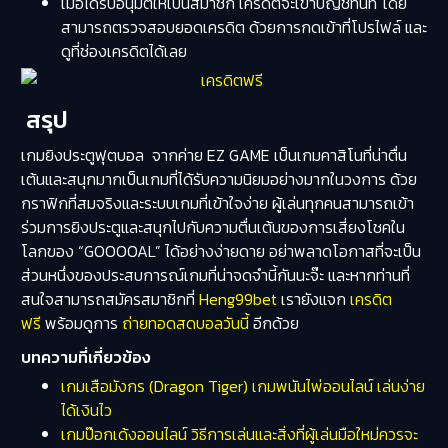
เมื่อได้รับอนุมัติให้เป็นสมาชิก เครดิตจะเข้าบัญชีทันที โดย
สามารถตรวจสอบยอดเครดิต ด้วยการกดเข้าที่โปรไฟล์ และ
ดูที่ช่องเครดิตได้เลย
สรุป
เกมยิงประตูฟุตบอล จากค่าย EZ GAME เป็นเกมคาสิโนที่น่าตื่น
เต้นและสนุกมากเป็นเกมที่ได้รับความนิยมอย่างมากในวงการ ด้วย
กราฟิกที่สมจริงและระบบเกมที่เข้าใจง่าย ผู้เล่นทุกคนสามารถเข้า
ร่วมการยิงประตูและสนุกไปกับความตื่นเต้นของการเสี่ยงโชคใน
โลกของ “GOOOOAL” ได้อย่างง่ายดาย อย่าพลาดโอกาสที่จะเป็น
ส่วนหนึ่งของประสบการณ์เกมที่น่าจดจำนี้กันนะจ๊ะ และหากท่านที่
สนใจสามารถสมัครสมาชิกที่
Heng99bet
เรายังแจก
เครดิต
ฟรี
พร้อมดูการ
ถ่ายทอดสดบอลวันนี้
อีกด้วย
บทความที่เกี่ยวข้อง
เกมเสือมังกร (Dragon Tiger) เกมพนันไพ่ออนไลน์ เล่นง่าย
ได้เงินไว
เกมป๊อกเด้งออนไลน์ วิธีการเล่นและสิ่งที่ผู้เล่นมือใหม่ควรจะ