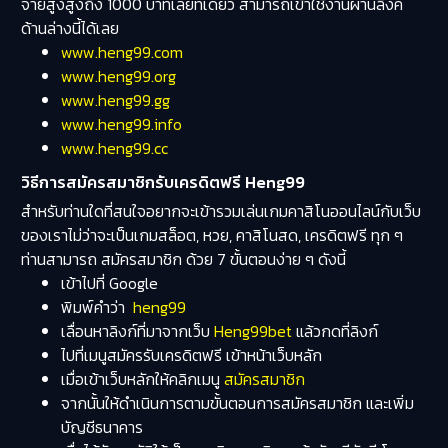
จ่ายสูงสูงถึง 1000 บาทเลยทีเดียว สามารถเข้าใช้งานผ่านลิงค์
ด้านล่างนี้ได้เลย
www.heng99.com
www.heng99.org
www.heng99.gg
www.heng99.info
www.heng99.cc
วิธีการสมัครสมาชิกรับเครดิตฟรี Heng99
สำหรับท่านใดที่สนใจอยากจะเข้ารวมเล่นเกมคาสิโนออนไลน์กับเว็บ
ของเราไม่ว่าจะเป็นเกมสล็อต, หวย, คาสิโนสด, เครดิตฟรี ทุก ๆ
ท่านสามารถ สมัครสมาชิก ด้วย 7 ขั้นตอนง่าย ๆ ดังนี้
เข้าไปที่ Google
พิมพ์คำว่า
heng99
เลื่อนหาลิงก์ที่มาจากเว็บ
Heng99bet
แล้วกดที่ลิงก์
ไปที่เมนูสมัครรับเครดิตฟรี เข้าหน้าเว็บหลัก
เมื่อเข้าเว็บหลักให้คลิกเมนู
สมัครสมาชิก
จากนั้นให้ดำเนินการตามขั้นตอนการสมัครสมาชิก และเพิ่ม
บัญชีธนาคาร