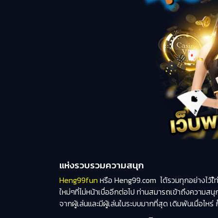
แห่งรวบรวมความสนุก
Heng99fun
หรือ Heng99.com ได้รวมทุกอย่างไว้ใ้ท
ใหม่ๆที่ไม่หน้าเบื่ออีกต่อไป ท่านสมารถเข้าถึงความสนุก
จากผู้เล่นและมีผู้เล่นในระบบมากที่สุด เดิมพันเมื่อไหร่ 