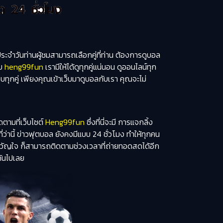
ระจำวันท่านผู้ชมสามารถเลือกคู่ที่ท่าน ต้องการดูบอล
็บ
heng99fun
เรามีให้ได้ดูทุกคู่แน่นอน ดูออนไลน์ทุก
รบทุกคู่ เพียงคุณเข้าเว็บมาดูบอลกับเรา คุณจะไม่
ตามที่เว็บไซต์
Heng99fun
ซึ่งที่นี่จะมี การแจกลิ้ง
ว่านี้ ข่าวฟุตบอล ยังคงมีแบบ 24 ชั่วโมง ทำให้ทุกคน
นขวัญใจ ก็สามารถติดตามช่วงเวลาที่ถ่ายทอดสดได้อีก
กันไปเลย