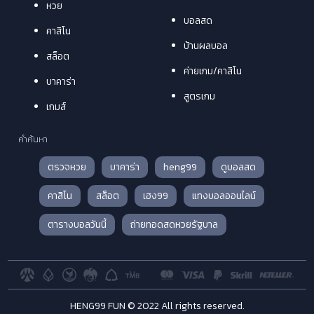
หวย
บอลสด
คาสิโน
บ้านผลบอล
สล็อต
ค่ายเกม/คาสิโน
บาคาร่า
สูตรเกม
เกมส์
คำค้นหา
ตรวจหวย
บาคาร่า
heng99
ดูบอลสด
คาสิโน
สล็อต
เฮง99
แทงบอลออนไลน์
ตารางบอลวันนี้
ถ่ายทอดสดหวยรัฐบาล
HENG99 FUN © 2022 All rights reserved.