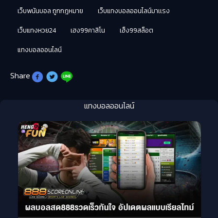
เว็บพนันบอล ถูกกฎหมาย
เว็บแทงบอลออนไลน์มาเเรง
เว็บแทงหวย24
เฮง99คาสิโน
เฮ็ง99สล็อต
แทงบอลออนไลน์
Share
แทงบอลออนไลน์