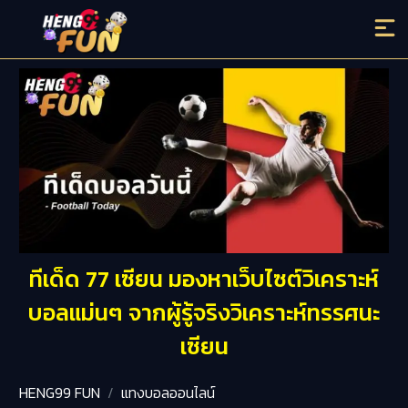
ทีเด็ด 77 เซียน มองหาเว็บไซต์วิเคราะห์
บอลแม่นๆ จากผู้รู้จริงวิเคราะห์ทรรศนะ
เซียน
HENG99 FUN
แทงบอลออนไลน์