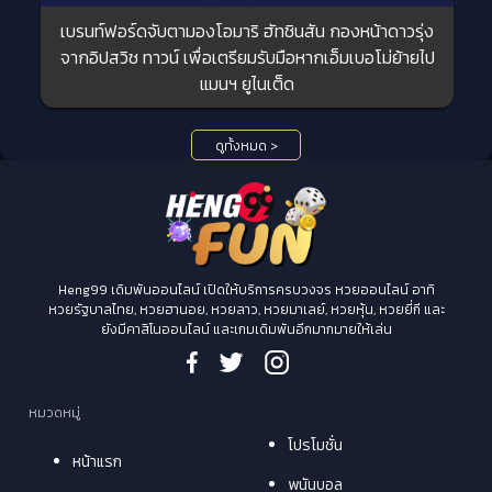
เบรนท์ฟอร์ดจับตามองโอมาริ ฮัทชินสัน กองหน้าดาวรุ่ง
จากอิปสวิช ทาวน์ เพื่อเตรียมรับมือหากเอ็มเบอโม่ย้ายไป
แมนฯ ยูไนเต็ด
ดูทั้งหมด >
Heng99 เดิมพันออนไลน์ เปิดให้บริการครบวงจร หวยออนไลน์ อาทิ
หวยรัฐบาลไทย, หวยฮานอย, หวยลาว, หวยมาเลย์, หวยหุ้น, หวยยี่กี และ
ยังมีคาสิโนออนไลน์ และเกมเดิมพันอีกมากมายให้เล่น
หมวดหมู่
โปรโมชั่น
หน้าแรก
พนันบอล