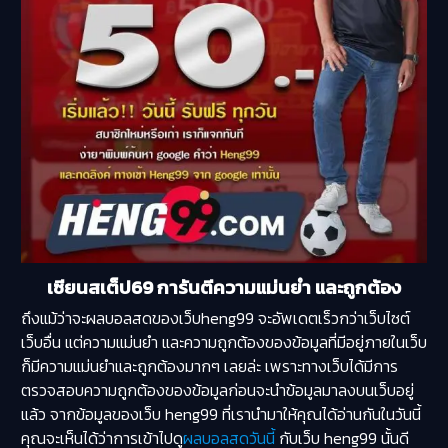
เซียนสเต็ป69 การันตีความแม่นยำ และถูกต้อง
ถึงแม้ว่าจะผลบอลสดของเว็บheng99 จะอัพเดตเร็วกว่าเว็บไซต์
เว็บอื่น แต่ความแม่นยำ และความถูกต้องของข้อมูลที่มีอยู่ภายในเว็บ
ก็มีความแม่นยำและถูกต้องมากๆ เลยล่ะ เพราะทางเว็บได้มีการ
ตรวจสอบความถูกต้องของข้อมูลก่อนจะนำข้อมูลมาลงบนเว็บอยู่
แล้ว จากข้อมูลของเว็บ heng99 ที่เรานำมาให้คุณได้อ่านกันในวันนี้
คุณจะเห็นได้ว่าการเข้าไปดู
ผลบอลสดวันนี้
กับเว็บ heng99 นั้นดี