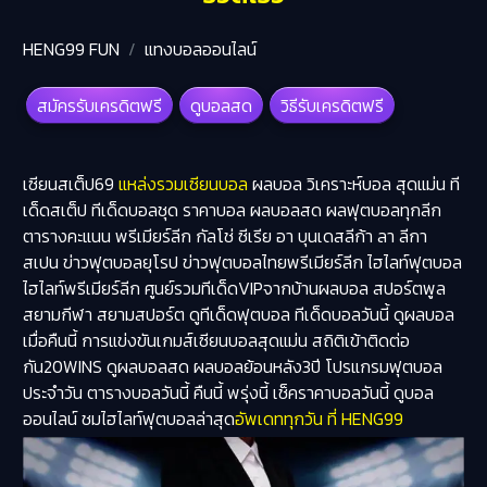
HENG99 FUN
แทงบอลออนไลน์
สมัครรับเครดิตฟรี
ดูบอลสด
วิธีรับเครดิตฟรี
เซียนสเต็ป69
แหล่งรวมเซียนบอล
ผลบอล วิเคราะห์บอล สุดแม่น ที
เด็ดสเต็ป ทีเด็ดบอลชุด ราคาบอล ผลบอลสด ผลฟุตบอลทุกลีก
ตารางคะแนน พรีเมียร์ลีก กัลโช่ ซีเรีย อา บุนเดสลีก้า ลา ลีกา
สเปน ข่าวฟุตบอลยุโรป ข่าวฟุตบอลไทยพรีเมียร์ลีก ไฮไลท์ฟุตบอล
ไฮไลท์พรีเมียร์ลีก ศูนย์รวมทีเด็ดVIPจากบ้านผลบอล สปอร์ตพูล
สยามกีฬา สยามสปอร์ต ดูทีเด็ดฟุตบอล ทีเด็ดบอลวันนี้ ดูผลบอล
เมื่อคืนนี้ การแข่งขันเกมส์เซียนบอลสุดแม่น สถิติเข้าติดต่อ
กัน20WINS ดูผลบอลสด ผลบอลย้อนหลัง3ปี โปรแกรมฟุตบอล
ประจำวัน ตารางบอลวันนี้ คืนนี้ พรุ่งนี้ เช็คราคาบอลวันนี้ ดูบอล
ออนไลน์ ชมไฮไลท์ฟุตบอลล่าสุด
อัพเดททุกวัน ที่ HENG99