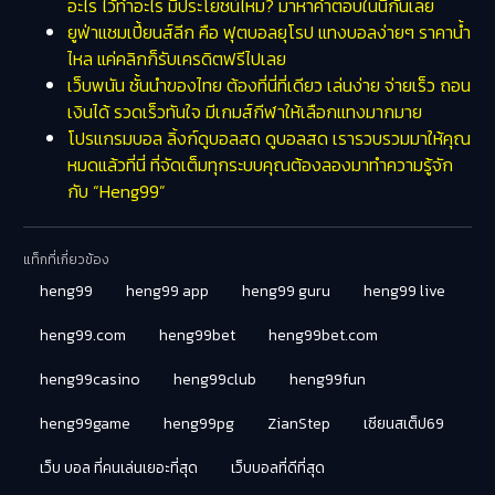
อะไร ไว้ทำอะไร มีประโยชน์ไหม? มาหาคำตอบในนี้กันเลย
ยูฟ่าแชมเปี้ยนส์ลีก คือ ฟุตบอลยุโรป แทงบอลง่ายๆ ราคาน้ำ
ไหล แค่คลิกก็รับเครดิตฟรีไปเลย
เว็บพนัน ชั้นนำของไทย ต้องที่นี่ที่เดียว เล่นง่าย จ่ายเร็ว ถอน
เงินได้ รวดเร็วทันใจ มีเกมส์กีฬาให้เลือกแทงมากมาย
โปรแกรมบอล ลิ้งก์ดูบอลสด ดูบอลสด เรารวบรวมมาให้คุณ
หมดแล้วที่นี่ ที่จัดเต็มทุกระบบคุณต้องลองมาทำความรู้จัก
กับ “Heng99”
แท็กที่เกี่ยวข้อง
heng99
heng99 app
heng99 guru
heng99 live
heng99.com
heng99bet
heng99bet.com
heng99casino
heng99club
heng99fun
heng99game
heng99pg
ZianStep
เซียนสเต็ป69
เว็บ บอล ที่คนเล่นเยอะที่สุด
เว็บบอลที่ดีที่สุด