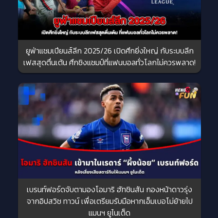
ยูฟ่าแชมเปียนส์ลีก 2025/26 เปิดศึกยิ่งใหญ่ กับระบบลีก
เฟสสุดตื่นเต้น ศึกชิงแชมป์ที่แฟนบอลทั่วโลกไม่ควรพลาด!
เบรนท์ฟอร์ดจับตามองโอมาริ ฮัทชินสัน กองหน้าดาวรุ่ง
จากอิปสวิช ทาวน์ เพื่อเตรียมรับมือหากเอ็มเบอโม่ย้ายไป
แมนฯ ยูไนเต็ด