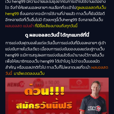
เว็บ heng99 มีความง่ายและไม่ยุ่งยากในการเข้าไปใช้งานแต่อย่าง
ใด จึงทำให้แฟนบอลหลายๆ คนเลือกที่จะเข้าไป
ดูผลบอลสดกับเว็บ
heng99
ซึ่งนอกจากจะมีการใช้งานที่ง่ายแล้ว ทางเว็บก็ยังมีข้อดี
อีกหลายข้อที่เว็บอื่นไม่มี ด้วยเหตุนี้เว็บheng99 จึงกลายเป็นเว็บ
ผลบอลสด แม่นยำ
ที่มีชื่อเสียงมาจนถึงทุกวันนี้
ดู ผลบอลสดวันนี้ ได้ทุกแมทช์ที่นี่
การแข่งขันฟุตบอลในแต่ละวันเป็นการแข่งขันที่มีบอลหลายๆ คู่เข้า
แข่งขันภายในวันเดียว เมื่อจบการแข่งขันของบอลแต่ละคู่ทางเว็บ
heng99 จะมีการสรุปผลการแข่งขันแล้วรีบนำมาลงไว้ภายในเว็บ
เพื่อให้สมาชิกของเว็บ heng99 ได้เข้าไปดู ไม่ว่าจะเป็นบอลนัด
สำคัญ หรือบอลปกติทั่วไป ทางเว็บก็ไม่พลาดเลยที่จะนำ
ผลบอลสด
วันนี้
มาอัพเดตลงบนเว็บ