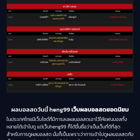
ผลบอลสดวันนี้ heng99
เว็บผลบอลสดยอดนิยม
ในประเทศไทยมีเว็บไซต์ที่มีการลงผลบอลสดเอาไว้ให้แฟนบอลทั้ง
หลายได้เข้าไปดู แต่เว็บheng99 ก็ได้ขึ้นชื่อว่าเป็นเว็บที่ดีที่สุด
สำหรับการดูผลบอลสด นั่นก็เป็นเพราะว่าการเข้าไปดูผลบอลสดกับ