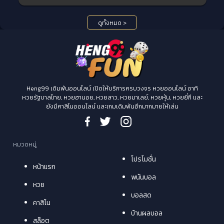
ดูทั้งหมด >
Heng99 เดิมพันออนไลน์ เปิดให้บริการครบวงจร หวยออนไลน์ อาทิ
หวยรัฐบาลไทย, หวยฮานอย, หวยลาว, หวยมาเลย์, หวยหุ้น, หวยยี่กี และ
ยังมีคาสิโนออนไลน์ และเกมเดิมพันอีกมากมายให้เล่น
หมวดหมู่
โปรโมชั่น
หน้าแรก
พนันบอล
หวย
บอลสด
คาสิโน
บ้านผลบอล
สล็อต