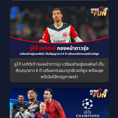
อูโก้ เอกิติเก้ กองหน้าดาวรุ่ง เตรียมย้ายสู่แอนฟิลด์ เซ็น
สัญญายาว 6 ปี เสริมแกร่งแนวรุกลิเวอร์พูล พร้อมลุย
พรีเมียร์ลีกฤดูกาลหน้า