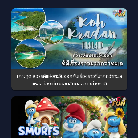
เกาะกูด สวรรค์แห่งตะวันออกกับเรื่องราวที่มากกว่าทะเล
แหล่งท่องเที่ยวยอดฮิตของชาวต่างชาติ