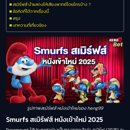
สเมิร์ฟส์ นำแสดงให้เสียงพากย์โดยใครบ้าง ?
ข้อคิดที่ได้จากเรื่องนี้
สรุป
บทความที่เกี่ยวข้อง
รูปภาพสเมิร์ฟส์ หนังเข้าใหม่ของ heng99
Smurfs สเมิร์ฟส์ หนังเข้าใหม่ 2025
Paramount ได้ประกาศอย่างเป็นทางการแล้วว่า สเมิร์ฟ (2025) จะ