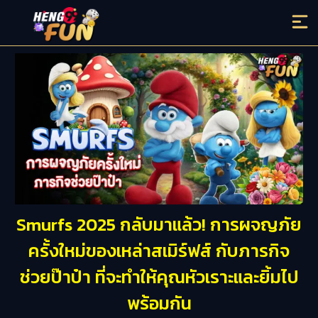
Smurfs 2025 กลับมาแล้ว! การผจญภัย
ครั้งใหม่ของเหล่าสเมิร์ฟส์ กับภารกิจ
ช่วยป๊าป๋า ที่จะทำให้คุณหัวเราะและยิ้มไป
พร้อมกัน