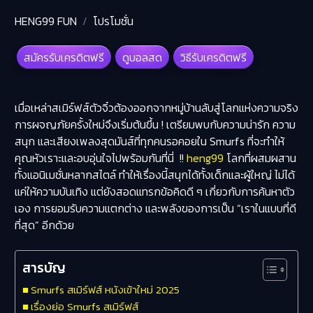
HENG99 FUN
โปรโมชั่น
สมัครรับเครดิตฟรี
ดูบอลสด
วิธีรับเครดิตฟรี
เมื่อเหล่าสเมิร์ฟส์ตัวจิ๋วต้องออกจากหมู่บ้านลับสู่โลกแห่งความจริง
การผจญภัยครั้งใหม่จึงเริ่มต้นขึ้น ! เตรียมพบกับความน่ารัก ความ
สนุก และเสียงเพลงสุดมันส์ที่ทุกคนรอคอยใน
Smurfs
ที่จะทำให้
คุณหัวเราะและอบอุ่นใจไปพร้อมกันที่นี่ !!
heng99
โลกที่ผสมผสาน
ทั้งแอนิเมชั่นหลากสไตล์ ทำให้เรื่องนี้สนุกได้ทั้งเด็กและผู้ใหญ่ ไม่ได้
แค่ให้ความบันเทิง แต่ยังสอดแทรกข้อคิดดี ๆ เกี่ยวกับการค้นหาตัว
เอง การยอมรับความแตกต่าง และพลังของการเป็น “เราในแบบที่ดี
ที่สุด” อีกด้วย
สารบัญ
Smurfs สเมิร์ฟส์ หนังเข้าใหม่ 2025
เรื่องย่อ Smurfs สเมิร์ฟส์