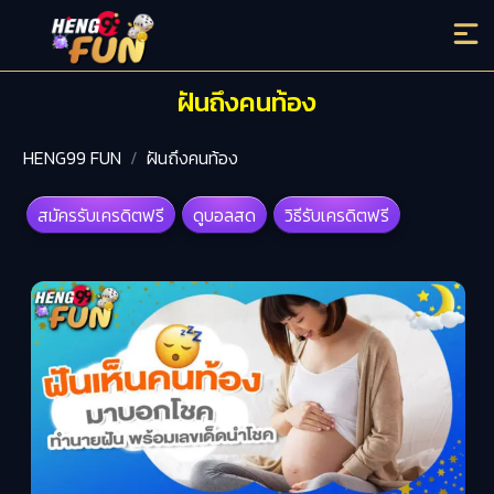
ฝันถึงคนท้อง
HENG99 FUN
ฝันถึงคนท้อง
สมัครรับเครดิตฟรี
ดูบอลสด
วิธีรับเครดิตฟรี