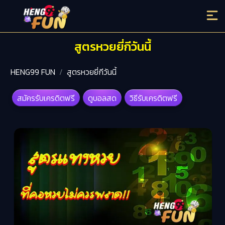
สูตรหวยยี่กีวันนี้
HENG99 FUN
สูตรหวยยี่กีวันนี้
สมัครรับเครดิตฟรี
ดูบอลสด
วิธีรับเครดิตฟรี