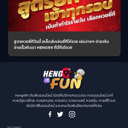
สูตรหวยยี่กีวันนี้ เคล็ดลับเล่นยี่กีให้รวย เล่นง่ายๆ จ่ายจริง
จ่ายเร็วกับเรา HENG99 ที่นี่ที่เดียว!!
Heng99 เดิมพันออนไลน์ เปิดให้บริการครบวงจร หวยออนไลน์ อาทิ
หวยรัฐบาลไทย, หวยฮานอย, หวยลาว, หวยมาเลย์, หวยหุ้น, หวยยี่กี และ
ยังมีคาสิโนออนไลน์ และเกมเดิมพันอีกมากมายให้เล่น
หมวดหมู่