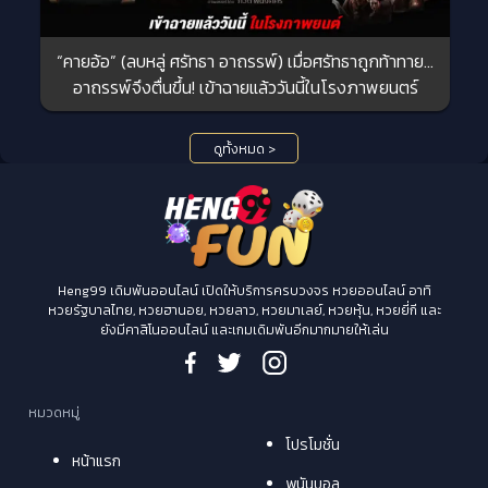
“คายอ้อ” (ลบหลู่ ศรัทธา อาถรรพ์) เมื่อศรัทธาถูกท้าทาย…
อาถรรพ์จึงตื่นขึ้น! เข้าฉายแล้ววันนี้ในโรงภาพยนตร์
ดูทั้งหมด >
Heng99 เดิมพันออนไลน์ เปิดให้บริการครบวงจร หวยออนไลน์ อาทิ
หวยรัฐบาลไทย, หวยฮานอย, หวยลาว, หวยมาเลย์, หวยหุ้น, หวยยี่กี และ
ยังมีคาสิโนออนไลน์ และเกมเดิมพันอีกมากมายให้เล่น
หมวดหมู่
โปรโมชั่น
หน้าแรก
พนันบอล