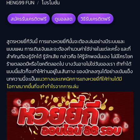
HENG99 FUN
โปรโมชั่น
สมัครรับเครดิตฟรี
ดูบอลสด
วิธีรับเครดิตฟรี
สูตรหวยยี่กีวันนี้ การแทงหวยยี่กีนั้นจะต้องเล่นอย่างมีระบบและ
แบบแผน การเดินเงินและจะต้องคํานวนค่าใช้จ่ายในแต่ละครั้ง และที่
สำคัญต้องรู้จักได้ รู้จักเสีย กล่าวคือ ให้รู้จักพอนั่นเอง ไม่มีใครโชค
ร้ายตลอดปีหรือโชคดีตลอดไป บางวันอาจไม่ใช่วันของเรา ถ้าทำได้
แบบนี้แล้วก็จะทำให้ท่านอยู่ในเส้นทาง ของนักลงทุนได้อย่างเข้มแข็ง
บทความนี้จะเป็น
แนวทางและเทคนิคการแทงหวยยี่กีให้ท่านได้มี
โอกาสมากขึ้นที่จะทำกำไรจากการเล่น