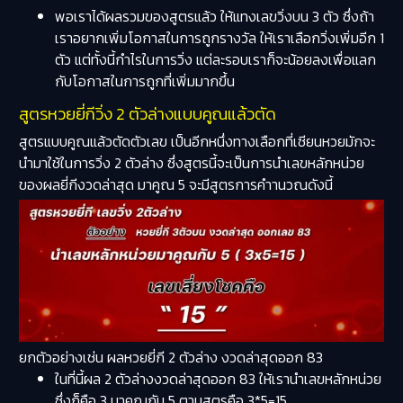
พอเราได้ผลรวมของสูตรแล้ว ให้แทงเลขวิ่งบน 3 ตัว ซึ่งถ้า
เราอยากเพิ่มโอกาสในการถูกรางวัล ให้เราเลือกวิ่งเพิ่มอีก 1
ตัว แต่ทั้งนี้กำไรในการวิ่ง แต่ละรอบเราก็จะน้อยลงเพื่อแลก
กับโอกาสในการถูกที่เพิ่มมากขึ้น
สูตรหวยยี่กีวิ่ง 2 ตัวล่างแบบคูณแล้วตัด
สูตรแบบคูณแล้วตัดตัวเลข เป็นอีกหนึ่งทางเลือกที่เซียนหวยมักจะ
นำมาใช้ในการวิ่ง 2 ตัวล่าง ซึ่งสูตรนี้จะเป็นการนำเลขหลักหน่วย
ของผลยี่กีงวดล่าสุด มาคูณ 5 จะมีสูตรการคำานวณดังนี้
ยกตัวอย่างเช่น ผลหวยยี่กี 2 ตัวล่าง งวดล่าสุดออก 83
ในที่นี้ผล 2 ตัวล่างงวดล่าสุดออก 83 ให้เรานำเลขหลักหน่วย
ซึ่งก็คือ 3 มาคูณกับ 5 ตามสูตรคือ 3*5=15