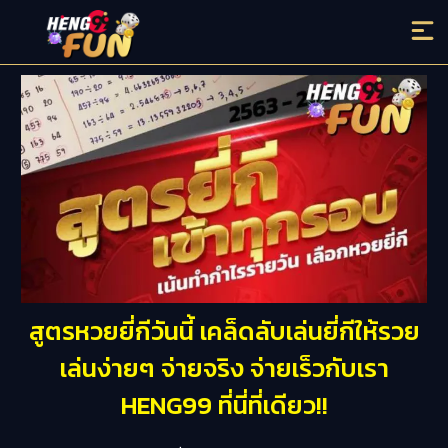
สูตรหวยยี่กีวันนี้ เคล็ดลับเล่นยี่กีให้รวย
เล่นง่ายๆ จ่ายจริง จ่ายเร็วกับเรา
HENG99 ที่นี่ที่เดียว!!