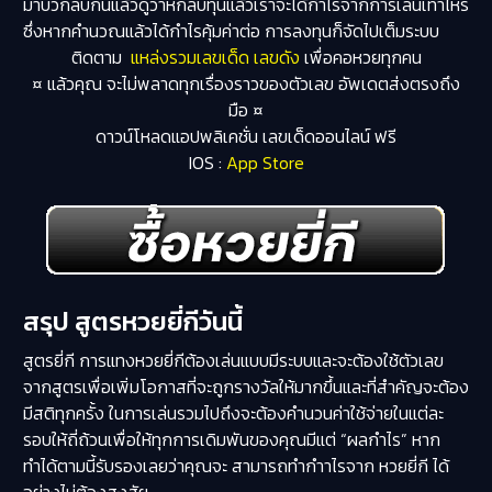
มาบวกลบกันแล้วดูว่าหักลบทุนแล้วเราจะได้กำไรจากการเล่นเท่าไหร่
ซึ่งหากคำนวณแล้วได้กำไรคุ้มค่าต่อ การลงทุนก็จัดไปเต็มระบบ
ติดตาม
แหล่งรวมเลขเด็ด เลขดัง
เพื่อคอหวยทุกคน
¤
แล้วคุณ จะไม่พลาดทุกเรื่องราวของตัวเลข อัพเดตส่งตรงถึง
มือ
¤
ดาวน์โหลดแอปพลิเคชั่น เลขเด็ดออนไลน์ ฟรี
IOS :
App Store
สรุป สูตรหวยยี่กีวันนี้
สูตรยี่กี การแทงหวยยี่กีต้องเล่นแบบมีระบบและจะต้องใช้ตัวเลข
จากสูตรเพื่อเพิ่มโอกาสที่จะถูกรางวัลให้มากขึ้นและที่สำคัญจะต้อง
มีสติทุกครั้ง ในการเล่นรวมไปถึงจะต้องคำนวนค่าใช้จ่ายในแต่ละ
รอบให้ถี่ถ้วนเพื่อให้ทุกการเดิมพันของคุณมีแต่ “ผลกำไร” หาก
ทำได้ตามนี้รับรองเลยว่าคุณจะ สามารถทํากำาไรจาก หวยยี่กี ได้
อย่างไม่ต้องสงสัย