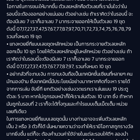
โอกาสในการชนะให้มากขึ้น ตัวเลขหลักคือตัวเลขที่เรามั่นใจว่าใน
รอบนี้จะต้องออกอย่างแน่นอน ตัวอย่างเช่น ถ้าเราคิดว่าในรอบนี้ จะ
ต้องมีเลข 7 เราก็เอาเลข 7 มากระจายออกให้เป็นตัวเลข 19 ชุด
ดังนี้ 07,17,27,37,47,57,67,77,87,97,70,71,72,73,74,75,76,78,79
รวมทั้งหมด 19 ชุด
• แทงหวยยี่กีแบบเลขชุดหลักหน่วย เป็นการกระจายตัวเลขหลัก
ออกเป็น 10 ชุด โดยให้ตัวเลขหลักอยู่ในหลักหน่วย ตัวอย่างเช่น ถ้า
เราคิดว่าในรอบนี้จะต้องมีเลข 7 เราก็เอาเลข 7 มากระจายออก
ดังนี้ 07,17,27,37,47,57,67,77,87,97, รวมทั้งหมด 10 ชุด
• อย่ากลัวที่จะทบเงิน การทบเงินถือเป็นเทคนิคชั้นเซียนที่หลายๆ คน
มักมองข้าม ซึ่งเทคนิคนี้มีประโยชน์อย่างมากหากคิดที่จะหา รายได้
จากการเล่น จับยี่กี ยกตัวอย่างเช่นงวดแรกเราเล่นแบบ 19 ประตู
ตัวละ 5 บาท หากไม่ถูกรอบหน้าก็ให้เราเล่นตัวละ 10 บาท ซึ่ง ถ้าหาก
มันถูกในรอบที่ 2 เราก็จะได้ทั้งทุนและกำไรแบบเต็มเม็ดเต็ม หน่วย
เลยทีเดียว
ในการแทงหวยยี่กีแบบเลขชุดนั้น บางท่านอาจจะเพิ่มตัวเลขหลัก
เป็น 2 หรือ 3 ตัวก็ได้ นั่นหมายความว่าจะทำให้เรามีโอกาสถูกรางวัล
มากยิ่งขึ้น แต่ก็จะ ต้องคำนวนค่าใช้จ่ายในแต่ละรอบให้ดีๆ ลองนำ