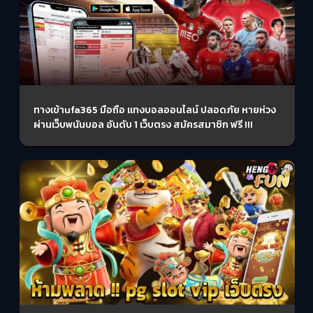
ทางเข้าufa365 มือถือ แทงบอลออนไลน์ ปลอดภัย หายห่วง
ผ่านเว็บพนันบอล อันดับ 1 เว็บตรง สมัครสมาชิก ฟรี !!!