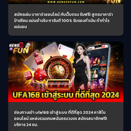
สมัครเล่น บาคาร่าออนไลน์ กับเว็บตรง รับฟรี! สูตรบาคาร่า
ป๋าเซียน แม่นยำจริง การันตี 100% รับรองทำเงิน ทำกำไร
แน่นอน
ช่องทางเข้า ufa168 เข้าสู่ระบบ ที่ดีที่สุด 2024 คาสิโน
ออนไลน์ แหล่งรวมเกมพนันครบวงจร สมัครสมาชิกฟรี!
บริการ 24 ชม.