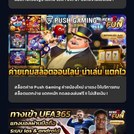
สล็อตค่าย Push Gaming ค่ายน้องใหม่ มาแรง ให้บริการเกม
สล็อตแตกง่าย แตกหนัก ทดลองเล่นฟรี !! ไม่เสียเงิน !