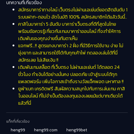
บทความที่เกี่ยวข้อง
สมัครบาคาร่าทางไลน์ เว็บตรงไม่ผ่านเอเย่นต์ยอดฮิตอันดับ 1
ระบบฝาก-ถอนไว อัตโนมัติ 100% สมัครสมาชิกได้แล้ววันนี้..
คาสิโนบาคาร่า 5 อันดับ บาคาร่าเว็บตรงที่ดีที่สุดในไทย
พร้อมข้อควรรู้เกี่ยวกับเกมบาคาร่าออนไลน์ ที่จะทำให้การ
เดิมพันของคุณง่ายขึ้นทันตาเห็น
แจกฟรี…!! สูตรแทงบาคาร่า 2 ฝั่ง ที่มีวิธีการใช้งาน ง่าย ไม่
ยุ่งยาก และสามารถใช้ได้กับทุกเค้าไพ่ ทดลองเล่นได้ที่นี่
สมัครเลย ไม่เสียเงิน !!
เดิมพันเกมสล็อต ที่เว็บตรง ไม่ผ่านเอเย่นต์ ได้ตลอด 24
ชั่วโมง ทำเงินได้อย่างมั่นคง ปลอดภัย เข้าสู่ระบบได้ทุก
แพลตฟอร์ม เพิ่มโอกาสเข้าถึงรางวัลแจ็คพอต มหาศาล !!
ยูฟ่าเบท เครดิตฟรี สัมผัสความสนุกไปกับการเล่นเกม คาสิ
โนออนไลน์ ที่ไม่จำเป็นต้องลงทุนเองเลยแม้แต่บาทเดียวได้
แล้วที่นี่
แท็กที่เกี่ยวข้อง
heng99
heng99.com
heng99bet