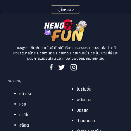
ดูทั้งหมด >
Heng99 เดิมพันออนไลน์ เปิดให้บริการครบวงจร หวยออนไลน์ อาทิ
หวยรัฐบาลไทย, หวยฮานอย, หวยลาว, หวยมาเลย์, หวยหุ้น, หวยยี่กี และ
ยังมีคาสิโนออนไลน์ และเกมเดิมพันอีกมากมายให้เล่น
หมวดหมู่
โปรโมชั่น
หน้าแรก
พนันบอล
หวย
บอลสด
คาสิโน
บ้านผลบอล
สล็อต