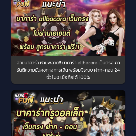
สายบาคาร่า ห้ามพลาด!! บาคาร่า allbacara เว็บตรง กา
รันตีความมั่นคงทางการเงิน พร้อมมีระบบ ฝาก-ถอน 24
ชั่วโมง เชื่อถือได้ 100%