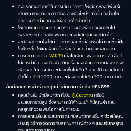
สิ่งแรกที่จะต้องทำในการเล่น บาคาร่า ให้เลือกห้องที่พึ่งเริ่ม
เดิมพัน ห้ามเกิน 5 ตา ต้องเล่นห้องใหม่ๆ เท่านั้น จะช่วยให้
สามารถคิดคำนวณผลที่จะออกได้ง่ายขึ้น
ให้เดิมพันทีละน้อยๆ ก่อน ห้ามวางเดิมพันเยอะจนเกินไป
เพราะหากเกิดข้อผิดพลาด จะยังมีเงินทุนที่จะแก้ตัวได้
จะต้องสังเกตไพ่ให้ดี ว่ามีการออกซ้ำบ่อยหรือไม่ หากซ้ำที่ฝั่ง
ใดฝั่งหนึ่ง ให้แทงฝั่งนั้นไปเรื่อยๆ จนกว่าผลจะออกสลับ
การเล่น บาคาร่า
VAR99
เมื่อได้เงินมาพอสมควรแล้ว สิ่งที่
ไม่ควรทำคือ วางเดิมพันเกิดครึ่งของเงินทุน หากต้องการจะ
เพิ่มยอดในการเล่น จะต้องเพิ่มไม่เกิน 3 ส่วน 10 ของเงินทุน
นั้นก็คือ ถ้ามี 1,000 บาท จะต้องแทงไม่เกิน 300 บาท เท่านั้น
ข้อดีของการเข้าร่วมกลุ่มนำเล่นบาคาร่า กับ HENG99
กลุ่มนำเล่น มักมีสมาชิก ที่เป็น
ผู้เชี่ยวชาญ
หรือมี
ประสบการณ์สูง ซึ่งสามารถให้คำแนะนำ ที่มีคุณค่า และ
กลยุทธ์ที่ช่วยเพิ่มโอกาสในการชนะ
การแลกเปลี่ยนประสบการณ์ กับสมาชิกคนอื่น ๆ ช่วยให้คุณ
เรียนรู้ วิธีการจัดการกับสถานการณ์ต่าง ๆ และปรับกลยุทธ์
ตามสถานการณ์จริง