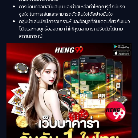
การมีคนที่คอยสนับสนุน และช่วยเหลือทำให้คุณรู้สึกมีแรง
จูงใจ ในการเล่นและสามารถตัดสินใจได้อย่างมั่นใจ
กลุ่มนำเล่นมักมีการวิเคราะห์ และข้อมูลที่อัปเดตเกี่ยวกับแนว
โน้มและกลยุทธ์ของเกม ทำให้คุณสามารถปรับตัวได้ตาม
สถานการณ์