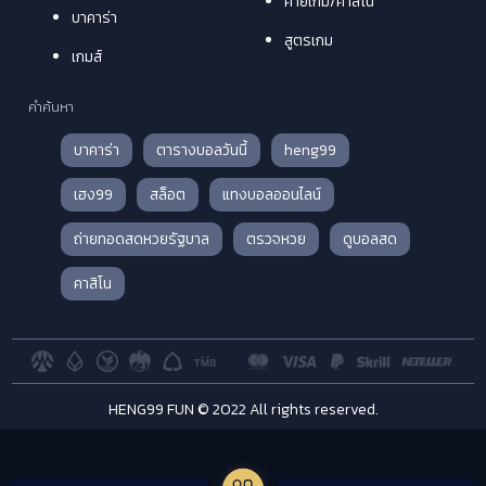
ค่ายเกม/คาสิโน
บาคาร่า
สูตรเกม
เกมส์
คำค้นหา
บาคาร่า
ตารางบอลวันนี้
heng99
เฮง99
สล็อต
แทงบอลออนไลน์
ถ่ายทอดสดหวยรัฐบาล
ตรวจหวย
ดูบอลสด
คาสิโน
HENG99 FUN © 2022 All rights reserved.