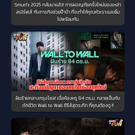
Smurfs 2025 กลับมาแล้ว! การผจญภัยครั้งใหม่ของเหล่า
สเมิร์ฟส์ กับภารกิจช่วยป๊าป๋า ที่จะทำให้คุณหัวเราะและยิ้ม
ไปพร้อมกัน
ฝันร้ายกลางกรุงโซล! เมื่อห้องหรู 84 ตร.ม. กลายเป็นกับ
ดักชีวิต Wall to Wall ซีรีส์สุดระทึก ที่คุณต้องดู !!