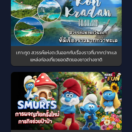
เกาะกูด สวรรค์แห่งตะวันออกกับเรื่องราวที่มากกว่าทะเล
แหล่งท่องเที่ยวยอดฮิตของชาวต่างชาติ