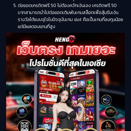
ต่อยอดเครดิตฟรี 50 ไม่ต้องควักเงินเอง เครดิตฟรี 50
บาทสามารถนำไปต่อยอดเดิมพันเกมสล็อตเพื่อลุ้นรับเงิน
รางวัลได้แบบจุใจในปัจจุบันเกม slot ถือเป็นเกมที่ลงทุนน้อย
แต่มีผลตอบแทนที่สูง