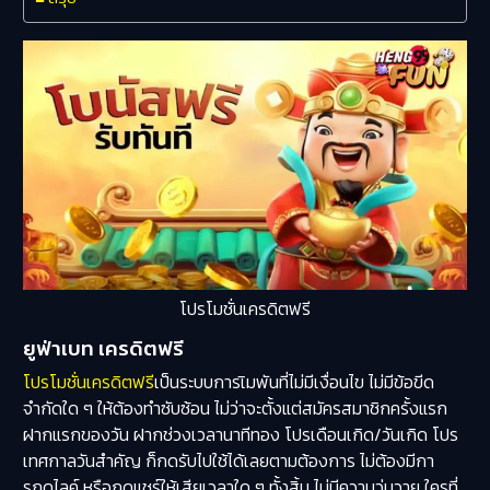
โปรโมชั่นเครดิตฟรี
ยูฟ่าเบท เครดิตฟรี
โปรโมชั่นเครดิตฟรี
เป็นระบบการเิมพันที่ไม่มีเงื่อนไข ไม่มีข้อขีด
จำกัดใด ๆ ให้ต้องทำซับซ้อน ไม่ว่าจะตั้งแต่สมัครสมาชิกครั้งแรก
ฝากแรกของวัน ฝากช่วงเวลานาทีทอง โปรเดือนเกิด/วันเกิด โปร
เทศกาลวันสำคัญ ก็กดรับไปใช้ได้เลยตามต้องการ ไม่ต้องมีกา
รกดไลค์ หรือกดแชร์ให้เสียเวลาใด ๆ ทั้งสิ้น ไม่มีความวุ่นวาย ใครที่