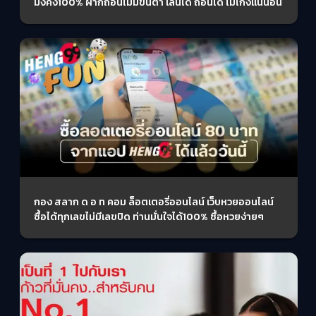
มั่งคง100% ฝากถอนไม่มีขั้นต่ำ เล่นได้ ถอนได้ ไม่โกงแน่นอน
กอง สลาก ด อ ท คอม ล็อตเตอรี่ออนไลน์ เว็บหวยออนไลน์
ซื้อได้ทุกเลขไม่มีเลขปิด ท่านมั่นใจได้100% ซื้อหวยง่ายๆ