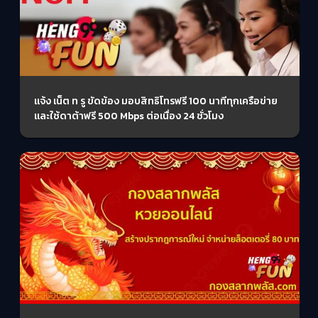
แจ้ง เน็ต ท รู ขัดข้อง มอบสิทธิโทรฟรี 100 นาทีทุกเครือข่าย
และใช้ดาต้าฟรี 500 Mbps ต่อเนื่อง 24 ชั่วโมง