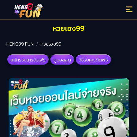
หวยเฮง99
HENG99 FUN
หวยเฮง99
สมัครรับเครดิตฟรี
ดูบอลสด
วิธีรับเครดิตฟรี