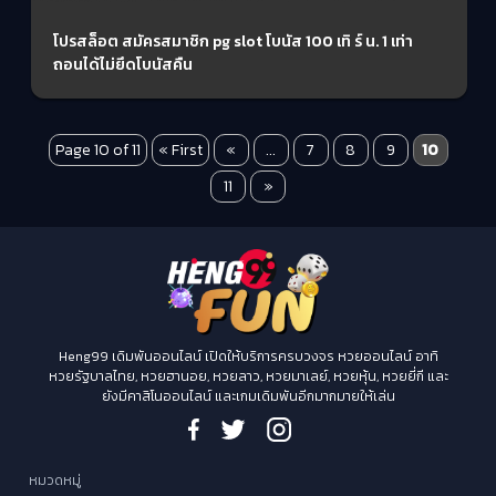
โปรสล็อต สมัครสมาชิก pg slot โบนัส 100 เทิ ร์ น. 1 เท่า
ถอนได้ไม่ยึดโบนัสคืน
Page 10 of 11
« First
«
...
7
8
9
10
11
»
Heng99 เดิมพันออนไลน์ เปิดให้บริการครบวงจร หวยออนไลน์ อาทิ
หวยรัฐบาลไทย, หวยฮานอย, หวยลาว, หวยมาเลย์, หวยหุ้น, หวยยี่กี และ
ยังมีคาสิโนออนไลน์ และเกมเดิมพันอีกมากมายให้เล่น
หมวดหมู่