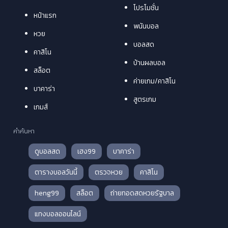
โปรโมชั่น
หน้าแรก
พนันบอล
หวย
บอลสด
คาสิโน
บ้านผลบอล
สล็อต
ค่ายเกม/คาสิโน
บาคาร่า
สูตรเกม
เกมส์
คำค้นหา
ดูบอลสด
เฮง99
บาคาร่า
ตารางบอลวันนี้
ตรวจหวย
คาสิโน
heng99
สล็อต
ถ่ายทอดสดหวยรัฐบาล
แทงบอลออนไลน์