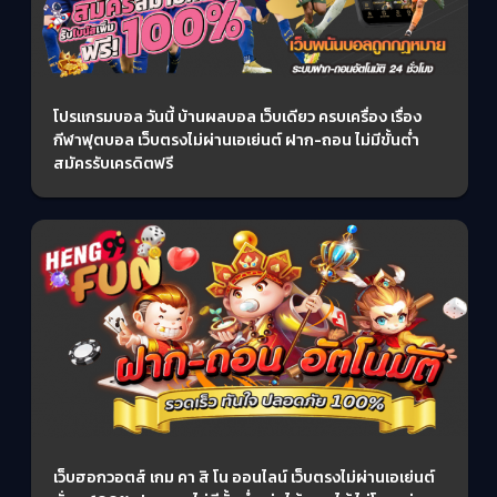
โปรแกรมบอล วันนี้ บ้านผลบอล เว็บเดียว ครบเครื่อง เรื่อง
กีฬาฟุตบอล เว็บตรงไม่ผ่านเอเย่นต์ ฝาก-ถอน ไม่มีขั้นต่ำ
สมัครรับเครดิตฟรี
เว็บฮอกวอตส์ เกม คา สิ โน ออนไลน์ เว็บตรงไม่ผ่านเอเย่นต์