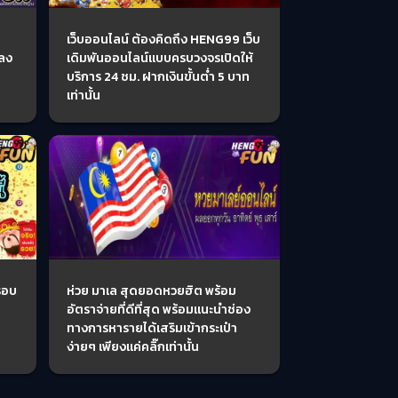
เว็บออนไลน์ ต้องคิดถึง HENG99 เว็บ
 ลง
เดิมพันออนไลน์แบบครบวงจรเปิดให้
บริการ 24 ชม. ฝากเงินขั้นต่ำ 5 บาท
เท่านั้น
นรอบ
ห่วย มาเล สุดยอดหวยฮิต พร้อม
อัตราจ่ายที่ดีที่สุด พร้อมแนะนำช่อง
ทางการหารายได้เสริมเข้ากระเป๋า
ง่ายๆ เพียงแค่คลิ๊กเท่านั้น