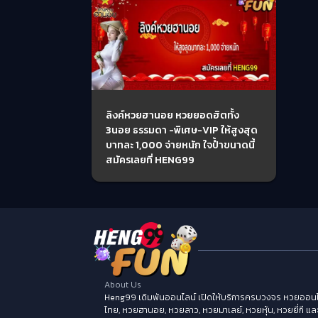
ลิงค์หวยฮานอย หวยยอดฮิตทั้ง
3นอย ธรรมดา -พิเศษ-VIP ให้สูงสุด
บาทละ 1,000 จ่ายหนัก ใจป้ำขนาดนี้
สมัครเลยที่ HENG99
About Us
Heng99 เดิมพันออนไลน์ เปิดให้บริการครบวงจร หวยออนไ
ไทย, หวยฮานอย, หวยลาว, หวยมาเลย์, หวยหุ้น, หวยยี่กี แล