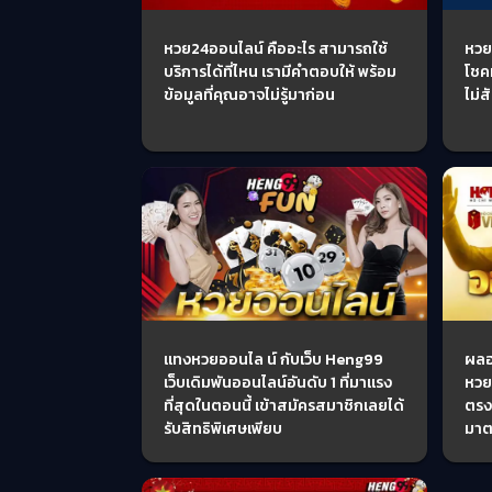
หวย24ออนไลน์ คืออะไร สามารถใช้
หวย
บริการได้ที่ไหน เรามีคำตอบให้ พร้อม
โชค
ข้อมูลที่คุณอาจไม่รู้มาก่อน
ไม่ส
แทงหวยออนไล น์ กับเว็บ Heng99
ผลฮ
เว็บเดิมพันออนไลน์อันดับ 1 ที่มาเเรง
หวยโ
ที่สุดในตอนนี้ เข้าสมัครสมาชิกเลยได้
ตรง
รับสิทธิพิเศษเพียบ
มาต