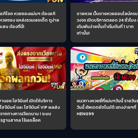
อภิโชค หวยซองแม่นๆ ต้องอภิ
ขายหวย เว็บขายหวยออนไลน์ครบ
หวยซอง แหล่งรวมเลขเด็ด ดูง่าย
วงจร เปิดบริการตลอด 24 ชั่วโมง
ับสน ต้องที่นี่!
เดิมพันง่ายขั้นต่ำเริ่มต้นที่ 1 บาท
เท่านั้น!
านอย โฮจิมินห์ เปิดให้บริการ
แนวทางหวยยี่กี่แม่นๆวันนี้ รายวั
ฮจิมินห์ และ โฮจิมินห์ VIP ผลส่ง
วันนี้ อัพเดตอัตโนมัติ แทงง่ายๆที่
จากทางการเวียดนาม ! ระบบ
HENG99
รฐานสากล ไร้เลขล็อค