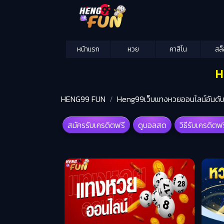
หน้าแรก
หวย
คาสิโน
สล
H
HENG99 FUN
Heng99เว็บแทงหวยออนไลน์อันดับ
สมัครรับเครดิตฟรี
ดูบอลสด
วิธีรับเครดิตฟ