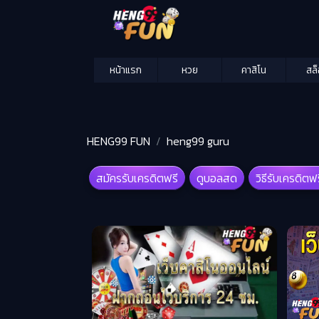
หน้าแรก
หวย
คาสิโน
สล
HENG99 FUN
heng99 guru
สมัครรับเครดิตฟรี
ดูบอลสด
วิธีรับเครดิตฟ