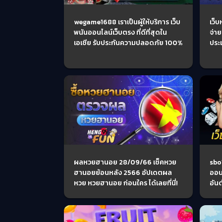
wegame1688 เราเป็นผู้ให้บริการ เว็บ
เว็บ
พนันออนไลน์เว็บตรง ที่ดีที่สุดใน
จ่าย
เอเชีย รับประกันความปลอดภัย 100%
ประ
ผลหวยฮานอย 28/09/66 เช็คหวย
sbo
ฮานอยย้อนหลัง 2566 อัปเดตผล
ออน
หวย หวยฮานอย ก่อนใคร ได้เลยที่นี่!
อันด