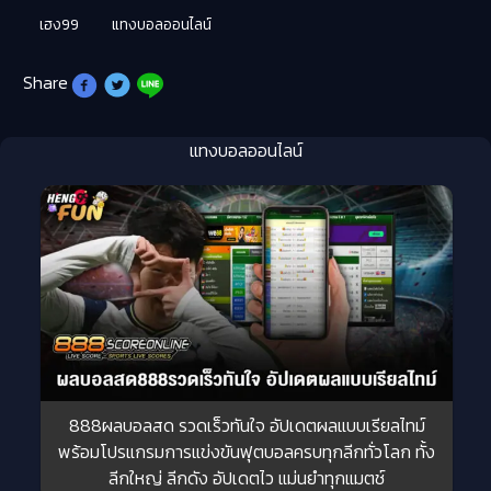
เฮง99
แทงบอลออนไลน์
Share
แทงบอลออนไลน์
888ผลบอลสด รวดเร็วทันใจ อัปเดตผลแบบเรียลไทม์
พร้อมโปรแกรมการแข่งขันฟุตบอลครบทุกลีกทั่วโลก ทั้ง
ลีกใหญ่ ลีกดัง อัปเดตไว แม่นยำทุกแมตช์