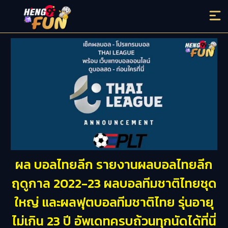
ผล บอลไทยลีก รายงานผลบอลไทยลีก
ฤดูกาล 2022-23 ผลบอลทีมชาติไทยชุด
ใหญ่ และผลฟุตบอลทีมชาติไทย รุ่นอายุ
ไม่เกิน 23 ปี อัพเดทครบถ้วนทุกนัดได้ที่นี่