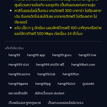
ศูนย์รวมความบันเทิง และธุรกิจ เป็นดินแดนแห่งความสุข
คาสิโนออนไลน์เว็บตรง เครดิตฟรี 300 บาคาร่า ไม่ต้องฝาก
เงิน รับเครดิตไปเล่นได้เลย แจกเครดิตฟรี ไม่ต้องฝาก ไม่
ต้องแชร์
แจ้ง เน็ต ท รู ขัดข้อง มอบสิทธิโทรฟรี 100 นาทีทุกเครือข่าย
และใช้ดาต้าฟรี 500 Mbps ต่อเนื่อง 24 ชั่วโมง
แท็กที่เกี่ยวข้อง
heng99
heng99 app
heng99 guru
heng99 live
Heng999 slot
heng999 เครดิต ฟรี
heng99bet.com
heng99casino
heng99club
heng99fun
heng99game
heng99pg
heng99slot
ดูบอลสด
ผล บอลไทยลีก
สมัครเว็บบอล sbobet
เว็บพนันบอล ถูกกฎหมาย
เว็บแทงบอลออนไลน์มาเเรง