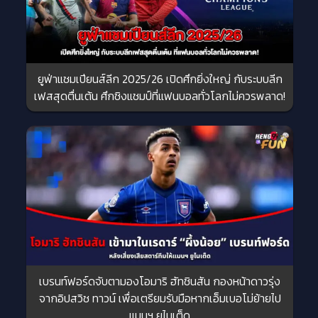
ยูฟ่าแชมเปียนส์ลีก 2025/26 เปิดศึกยิ่งใหญ่ กับระบบลีก
เฟสสุดตื่นเต้น ศึกชิงแชมป์ที่แฟนบอลทั่วโลกไม่ควรพลาด!
เบรนท์ฟอร์ดจับตามองโอมาริ ฮัทชินสัน กองหน้าดาวรุ่ง
จากอิปสวิช ทาวน์ เพื่อเตรียมรับมือหากเอ็มเบอโม่ย้ายไป
แมนฯ ยูไนเต็ด