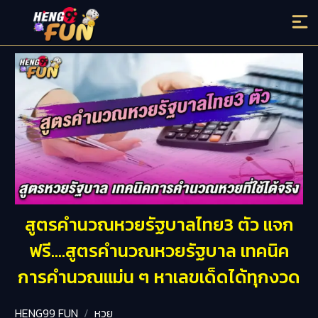
สูตรคำนวณหวยรัฐบาลไทย3 ตัว แจก
ฟรี….สูตรคำนวณหวยรัฐบาล เทคนิค
การคำนวณแม่น ๆ หาเลขเด็ดได้ทุกงวด
HENG99 FUN
หวย