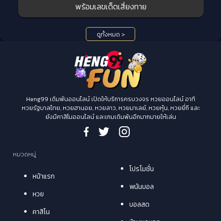
พร้อมเลขเด็ดเสี่ยงทาย
ดูทั้งหมด >
Heng99 เดิมพันออนไลน์ เปิดให้บริการครบวงจร หวยออนไลน์ อาทิ
หวยรัฐบาลไทย, หวยฮานอย, หวยลาว, หวยมาเลย์, หวยหุ้น, หวยยี่กี และ
ยังมีคาสิโนออนไลน์ และเกมเดิมพันอีกมากมายให้เล่น
หมวดหมู่
โปรโมชั่น
หน้าแรก
พนันบอล
หวย
บอลสด
คาสิโน