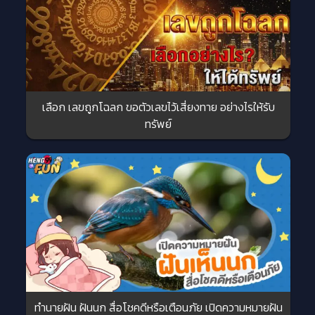
เลือก เลขถูกโฉลก ขอตัวเลขไว้เสี่ยงทาย อย่างไรให้รับ
ทรัพย์
ทำนายฝัน ฝันนก สื่อโชคดีหรือเตือนภัย เปิดความหมายฝัน