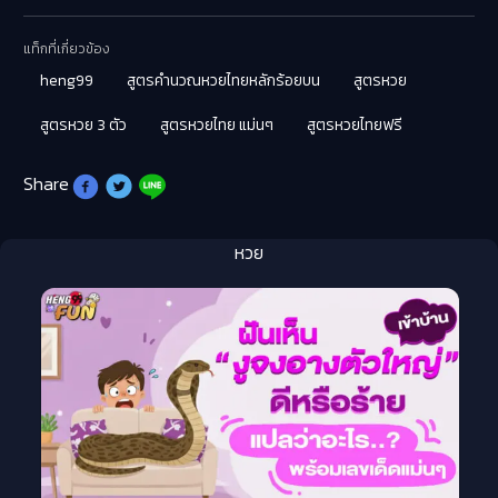
แท็กที่เกี่ยวข้อง
heng99
สูตรคำนวณหวยไทยหลักร้อยบน
สูตรหวย
สูตรหวย 3 ตัว
สูตรหวยไทย แม่นๆ
สูตรหวยไทยฟรี
Share
หวย