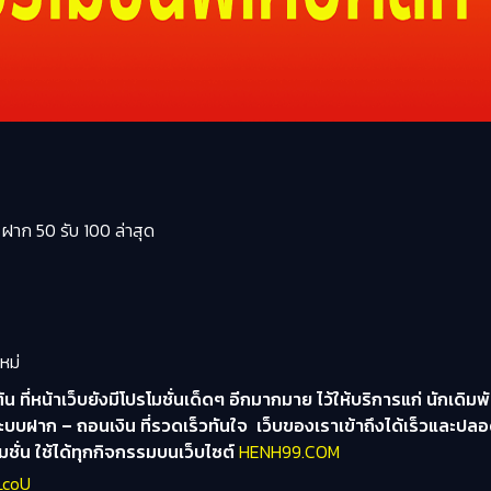
 ฝาก 50 รับ 100 ล่าสุด
หม่
ต้น ที่หน้าเว็บยังมีโปรโมชั่นเด็ดๆ อีกมากมาย ไว้ให้บริการแก่ นักเ
ระบบฝาก – ถอนเงิน ที่รวดเร็วทันใจ เว็บของเราเข้าถึงได้เร็วและปล
ั่น ใช้ได้ทุกกิจกรรมบนเว็บไซต์
HENH99.COM
LcoU