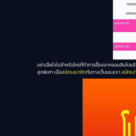
อย่าเสียใจไปสำหรับใครที่ทำการซื้อสลากออมสินไปแล้ว แ
สุดพิเศา เมื่อ
สมัครสมาชิก
กับทางเว็บของเรา
สมัครง่า