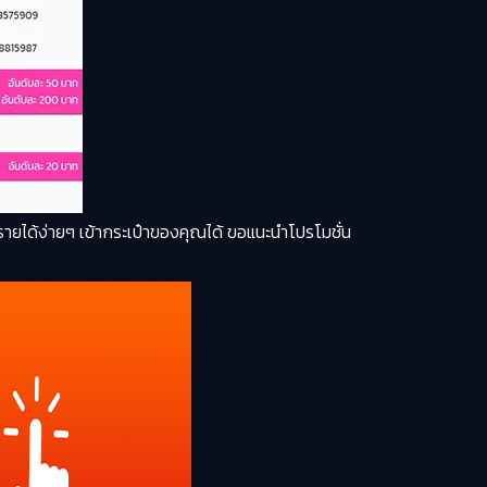
ิ่มรายได้ง่ายๆ เข้ากระเป๋าของคุณได้ ขอแนะนำโปรโมชั่น