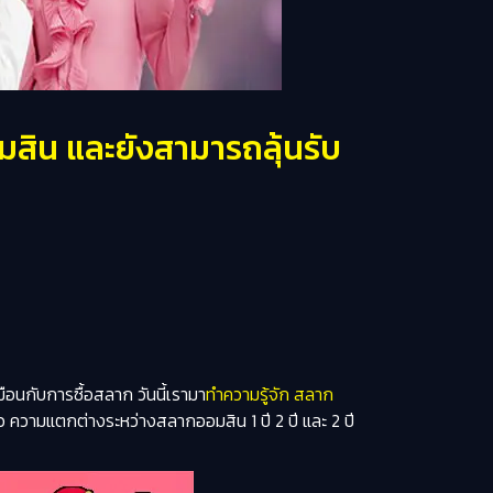
สิน และยังสามารถลุ้นรับ
ือนกับการซื้อสลาก วันนี้เรามา
ทำความรู้จัก สลาก
ล้ว ความแตกต่างระหว่างสลากออมสิน 1 ปี 2 ปี และ 2 ปี