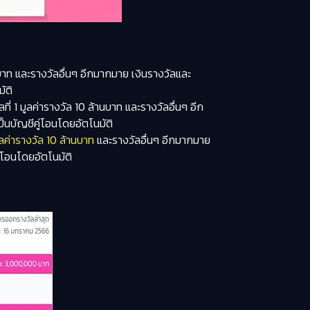
้านบาท และรางวัลอื่นๆ อีกมากมาย เงินรางวัลและ
ัติ
ี่ 1 มูลค่ารางวัล 10 ล้านบาท และรางวัลอื่นๆ อีก
็นบัญชีคู่โอนโดยอัตโนมัติ
ูลค่ารางวัล 10 ล้านบาท
และรางวัลอื่นๆ อีกมากมาย
่โอนโดยอัตโนมัติ