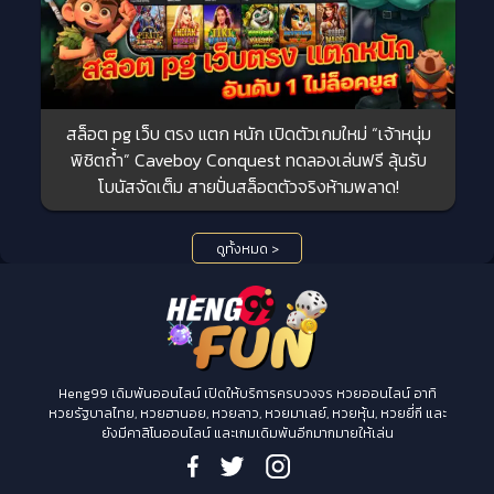
สล็อต pg เว็บ ตรง แตก หนัก เปิดตัวเกมใหม่ “เจ้าหนุ่ม
พิชิตถ้ำ” Caveboy Conquest ทดลองเล่นฟรี ลุ้นรับ
โบนัสจัดเต็ม สายปั่นสล็อตตัวจริงห้ามพลาด!
ดูทั้งหมด >
Heng99 เดิมพันออนไลน์ เปิดให้บริการครบวงจร หวยออนไลน์ อาทิ
หวยรัฐบาลไทย, หวยฮานอย, หวยลาว, หวยมาเลย์, หวยหุ้น, หวยยี่กี และ
ยังมีคาสิโนออนไลน์ และเกมเดิมพันอีกมากมายให้เล่น