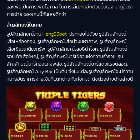
และเพื่อเป็นการเพิ่มโอกาส ในการเล่น
เกม
อีกด้วยนั้นเอง มาดูอัตรา
การจ่าย ของเกมนี้กันเลยดีกว่า
สัญลักษณ์ในเกม
รูปสัญลักษณ์เกม
Heng99bet
ประกอบไปด้วย รูปสัญลักษณ์
เสือเหลืองทอง, รูปสัญลักษณ์เสือม่วงมหากาฬ, รูปสัญลักษณ์
เสือเขียวเหนียวทรัพ, รูปสัญลักษณ์เลข8นำโชค, รูปสัญลักษณ์
รอยเท้าเสือใหญ่, รูปสัญลักษณ์บาร์เขียวแห่งความร่ำรวย, รูป
สัญลักษณ์บาร์ทองแห่งพลัง, รูปสัญลักษณ์บาร์แดงแรงตลอด,
รูปสัญลักษณ์ Any Bar เป็นต้น ซึ่งในแต่ละรูปสัญลักษณ์จะมีความ
หมายอัตราการจ่ายเงินที่แตกต่างกันทั้งหมด ดังตัวอย่างด้านล่างนี้