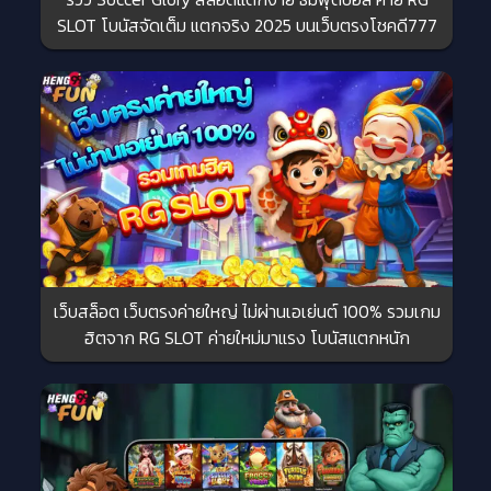
SLOT โบนัสจัดเต็ม แตกจริง 2025 บนเว็บตรงโชคดี777
เว็บสล็อต เว็บตรงค่ายใหญ่ ไม่ผ่านเอเย่นต์ 100% รวมเกม
ฮิตจาก RG SLOT ค่ายใหม่มาแรง โบนัสแตกหนัก