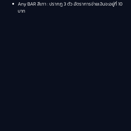
Any BAR สีเทา : ปรากฎ 3 ตัว อัตราการจ่ายเงินจะอยู่ที่ 10
บาท