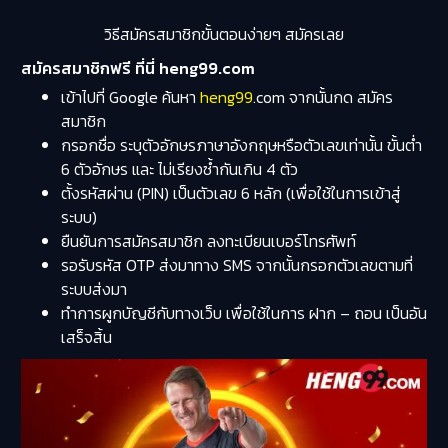
วิธีสมัครสมาชิกขั้นตอนง่ายๆ สมัครเลย
สมัครสมาชิกฟรี ที่นี่ heng99.com
เข้าไปที่ Google ค้นหา
heng99
.com จากนั้นกด สมัคร
สมาชิก
กรอกชื่อ ระบุตัวอักษรภาษาอังกฤษหรือตัวเลขเท่านั้น ขั้นต่ำ
6 ตัวอักษร และ ไม่เรียงซ้ำกันเกิน 4 ตัว
ตั้งรหัสผ่าน (PIN) เป็นตัวเลข 6 หลัก (เพื่อใช้ในการเข้าสู่
ระบบ)
ยืนยันการสมัครสมาชิก ลงทะเบียนเบอร์โทรศัพท์
รอรับรหัส OTP ส่งมาทาง SMS จากนั้นกรอกตัวเลขตามที่
ระบบส่งมา
ทำการผูกบัญชีกับทางเว็บ เพื่อใช้ในการ ฝาก – ถอน เป็นอัน
เสร็จสิ้น