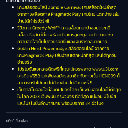
บทความที่เกี่ยวข้อง
เกมสล็อตอนไลน์ Zombie Carnival เกมสล็อตใหม่ล่าสุด
จากทางสล็อตค่าย Pragmatic Play เกมใหม่ แตกง่าย เล่น
ง่ายได้กำไรชัวร์ๆ!!
รีวิวเกม Greedy Wolf™ เกมสล็อตหมาป่าจอมตระหนี่
สล็อต ธีมสัตว์ที่มาพร้อมตัวละครลูกหมูสามตัว เกมแห่ง
ความสดใสเต็มไปด้วยรอยยิ้มและเงินรางวัลมากมาย
Goblin Heist Powernudge สล็อตออนไลน์ จากค่าย
เกมPragmatic Play เล่นง่าย แตกหนักที่สุด เล่นได้ทุกวัน
จ่ายจริง
โปรโมชั่นแจกเครดิตฟรีที่คุณไม่ควรพลาด www.u31.com
เครดิตฟรี58 แค่เพียงสมัครสมาชิกกับทางเว็บ HENG99 ก็
สามารถรับได้เลย ไม่ต้องฝาก ไม่ต้องแชร์ !!
เว็บคาสิโนออนไลน์อันดับ1ของโลก เว็บพนันออนไลน์ที่ดีที่สุด
ในโลก 2023 เว็บพนัน ครบวงจร ที่ดีที่สุด แน่นอน มีโบนัส
และโปรโมชั่นอีกมากมาย พร้อมบริการ 24 ชั่วโมง
แท็กที่เกี่ยวข้อง