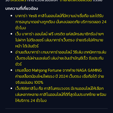
บทความที่เกี่ยวข้อง
บาคาร่า Yes8 คาสิโนออนไลน์ที่มีความน่าเชื่อถือ และได้รับ
การอนุญาตอย่างถูกต้อง มั่นคงปลอดภัย บริการตลอด 24
ชั่วโมง
เว็บ บาคาร่า ออนไลน์ ฟรี เครดิต แค่สมัครสมาชิกรับง่ายๆ
ไม่ฝาก ไม่ต้องแชร์ เล่นบาคาร่าเว็บตรง จ่ายจริงไม่หักนาย
หน้า ได้เงินชัวร์
อ่านแต้มบาคาร่า เกมบาคาร่าออนไลน์ วิธีเล่น เทคนิคการเล่น
เว็บตรงไม่ผ่านเอเย่นต์ เล่นง่ายเงินเข้าบัญชีเร็ว รับประกัน
ชัวร์
เกมสล็อต Mahjong Fortune จากค่าย NAGA GAMING
ค่ายสล็อตน้องใหม่ไฟแรง ปี 2024 เว็บตรง เชื่อถือได้ จ่าย
จริงแน่นอน 100%
เว็บ168คาสิโน คือ คาสิโนครบวงจร มีเกมออนไลน์ให้เลือก
เล่นหลากหลาย คาสิโนออนไลน์ที่ดีที่สุดในประเทศไทย พร้อม
ให้บริการ 24 ชั่วโมง