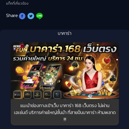
แท็กที่เกี่ยวข้อง
Share
บาคาร่า
แนะนำช่องทางเข้าเว็บ บาคาร่า 168 เว็บตรง ไม่ผ่าน
เอเย่นต์ บริการค่ายใหญ่ชั้นนำ ที่สายปั่นบาคาร่า ห้ามพลาด
!!!