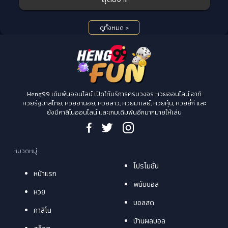
ดูทั้งหมด >
Heng99 เดิมพันออนไลน์ เปิดให้บริการครบวงจร หวยออนไลน์ อาทิ
หวยรัฐบาลไทย, หวยฮานอย, หวยลาว, หวยมาเลย์, หวยหุ้น, หวยยี่กี และ
ยังมีคาสิโนออนไลน์ และเกมเดิมพันอีกมากมายให้เล่น
หมวดหมู่
โปรโมชั่น
หน้าแรก
พนันบอล
หวย
บอลสด
คาสิโน
บ้านผลบอล