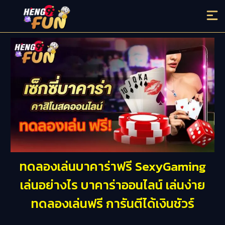
ทดลองเล่นบาคาร่าฟรี SexyGaming
เล่นอย่างไร บาคาร่าออนไลน์ เล่นง่าย
ทดลองเล่นฟรี การันตีได้เงินชัวร์