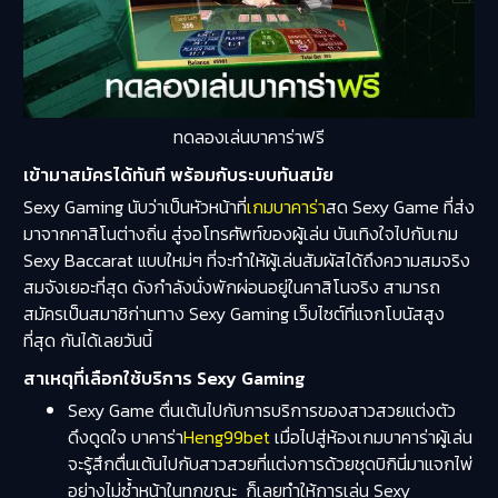
ทดลองเล่นบาคาร่าฟรี
เข้ามาสมัครได้ทันที พร้อมกับระบบทันสมัย
Sexy Gaming นับว่าเป็นหัวหน้าที่
เกมบาคาร่า
สด Sexy Game ที่ส่ง
มาจากคาสิโนต่างถิ่น สู่จอโทรศัพท์ของผู้เล่น บันเทิงใจไปกับเกม
Sexy Baccarat แบบใหม่ๆ ที่จะทำให้ผู้เล่นสัมผัสได้ถึงความสมจริง
สมจังเยอะที่สุด ดังกำลังนั่งพักผ่อนอยู่ในคาสิโนจริง สามารถ
สมัครเป็นสมาชิก่านทาง Sexy Gaming เว็บไซต์ที่แจกโบนัสสูง
ที่สุด กันได้เลยวันนี้
สาเหตุที่เลือกใช้บริการ Sexy Gaming
Sexy Game ตื่นเต้นไปกับการบริการของสาวสวยแต่งตัว
ดึงดูดใจ บาคาร่า
Heng99bet
เมื่อไปสู่ห้องเกมบาคาร่าผู้เล่น
จะรู้สึกตื่นเต้นไปกับสาวสวยที่แต่งการด้วยชุดบิกินี่มาแจกไพ่
อย่างไม่ซ้ำหน้าในทุกขณะ ก็เลยทำให้การเล่น Sexy