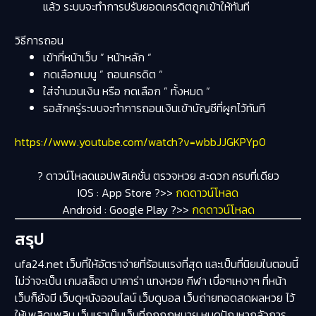
แล้ว ระบบจะทำการปรับยอดเครดิตถูกเข้าให้ทันที
วิธีการถอน
เข้าที่หน้าเว็บ ” หน้าหลัก “
กดเลือกเมนู ” ถอนเครดิต “
ใส่จำนวนเงิน หรือ กดเลือก ” ทั้งหมด “
รอสักครู่ระบบจะทำการถอนเงินเข้าบัญชีที่ผูกไว้ทันที
https://www.youtube.com/watch?v=wbbJJGKPYp0
? ดาวน์โหลดแอปพลิเคชั่น ตรวจหวย สะดวก ครบที่เดียว
IOS : App Store ?>>
กดดาวน์โหลด
Android : Google Play ?>>
กดดาวน์โหลด
สรุป
ufa24.net เว็บที่ให้อัตราจ่ายที่ร้อนแรงที่สุด และเป็นที่นิยมในตอนนี้
ไม่ว่าจะเป็น เกมสล็อต บาคาร่า แทงหวย กีฬา เบื่อๆเหงาๆ ที่หน้า
เว็บก็ยังมี เว็บดูหนังออนไลน์ เว็บดูบอล เว็บถ่ายทอดสดผลหวย ไว้
ให้เพลิดเพลิน เว็บเราเป็นเว็บที่ถูกกฎหมาย หมดปัญหากลัวการ