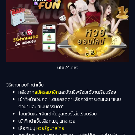
ufa24.net
วิธีแทงหวยที่หน้าเว็บ
หลังจาก
สมัครสมาชิก
และบัญชีพร้อมใช้งานเรียบร้อย
เข้าที่หน้าเว็บกด “เติมเครดิต” เลือกวิธีการเติมเงิน “แบบ
ด่วน” และ “แบบธรรมดา”
โอนเงินเเละเงินเข้าในยูสเซอร์เล่นเรียบร้อย
เข้าที่หน้าเว็บเลือกเมนู แทงหวย
เลือกเมนู
หวยรัฐบาลไทย