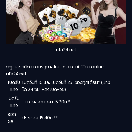
ufa24.net
กฎ และ กติกา หวยรัฐบาลไทย หรือ หวยใต้ดิน หวยไทย
ufa24.net
เปิดรับ
เปิดวันที่ 10 และ เปิดวันที่ 25 ของทุกเดือน* (แทง
แทง
ได้ 24 ชม. หลังเปิดหวย)
ปิดรับ
วันหวยออก เวลา 15.20น.*
แทง
ออก
ประมาณ 15.40น.**
ผล