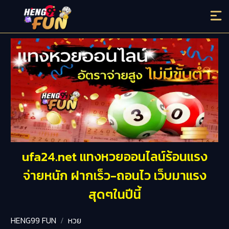
ufa24.net แทงหวยออนไลน์ร้อนแรง
จ่ายหนัก ฝากเร็ว-ถอนไว เว็บมาแรง
สุดๆในปีนี้
HENG99 FUN
หวย