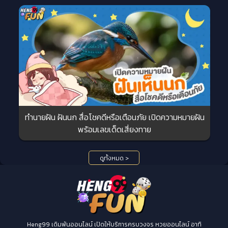
ทำนายฝัน ฝันนก สื่อโชคดีหรือเตือนภัย เปิดความหมายฝัน
พร้อมเลขเด็ดเสี่ยงทาย
ดูทั้งหมด >
Heng99 เดิมพันออนไลน์ เปิดให้บริการครบวงจร หวยออนไลน์ อาทิ