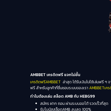
AMBBET เครดิตฟรี แจกไม่อั้น
เครดิตฟรีAMBBET
ล่าสุด ได้รับเงินไปใช้เล่นฟรี 
ฟรี สำหรับลูกค้าที่ชื่นชอบระบบของเรา
AMBBETเครด
ทำไมต้องเล่น สล็อต AMB กับ HEBG99
สมัคร ฝาก ถอน ผ่านระบบออโต้ รวดเร็วที่สุด
รับโบนัสสล็อตAMB สูงสุด 100%