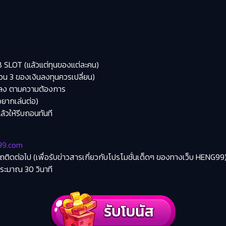
B SLOT (แล้วแต่ทุนของแต่ละคน)
่วน 3 ของเงินลงทุนควรเปลี่ยน)
รือลง ตามความต้องการ
อยากเล่นต่อ)
ล้วให้รีบถอนทันที
99.com
ารถติดต่อไป (เพื่อรับข่าวสารเกี่ยวกับโปรโมชั่นเด็ดๆ ของทางเว็บ HENG99
ระมาณ 30 วินาที