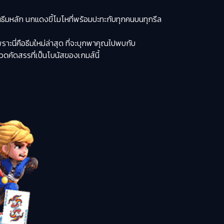
นธีมหลัก นกแดงขี้โมโหที่พร้อมปะทะกับทุกคนบนทุกรีล
ะนี่คือธีมใหม่ล่าสุด ที่จะบุกพาคุณไปพบกับ
ดคัดสรรที่เป็นโบนัสของเกมส์นี้