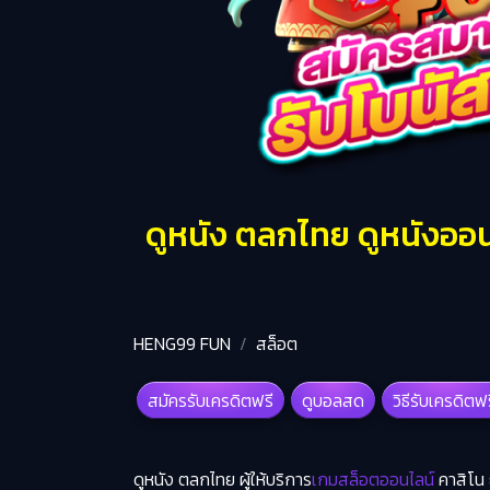
ดูหนัง ตลกไทย ดูหนังออน
HENG99 FUN
สล็อต
สมัครรับเครดิตฟรี
ดูบอลสด
วิธีรับเครดิตฟ
ดูหนัง ตลกไทย ผู้ให้บริการ
เกมสล็อตออนไลน์
คาสิโน 