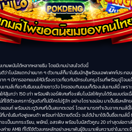
บเกมพนันได้หลากหลายธีม โดยมีเกมน่าสนใจดังนี้
รันตีว่าโบนัสแตกง่ายมาก ๆ ตัวเกมส์ก็มาในธีมนักสู้พร้อมเอฟเฟคท์ประก
าก ๆ มีการออกแบบให้มีเรื่องราวเกี่ยวกับนักรบในกรุงโรมที่พร้อมจู่โจมแ
็นเกมส์เกี่ยวกับธีมขนมไทยชาววัง ใครชอบกินขนมก็ต้องเล่นเกมส์นี้ เพ
้ลุ้นกว่า 150 เท่า พร้อมฟีเจอร์พิเศษที่จะเพิ่มโบนัสให้คุณได้รับแบบต่อเนื
่ใช้ตัวละครการ์ตูนดังที่ไม่มีใครไม่รู้จัก อย่างโดราเอม่อน มาเป็นธีมหลักข
ละไจแอนท์ พร้อมประตูวิเศษที่เป็นสแกตเตอร์ โดยสามารถทำเงินจากเกมส์นี้ได้
่มาในธีมกังฟูแพนด้า พร้อมท่าไม้ตายดีดนิ้ว จนได้นำมาใช้เป็นชื่อเกมส์นี้ ซึ
ว่าจะเป็นนกกระเรียน, พยัคฆ์, อสรพิษ พร้อมโบนัสตัวคูณ 20 เท่าสุดล่อตาล
งค่าย AMB ที่ได้ใช้ตัวละครหลักอย่างหมาพันธุ์ชิบะมาเพิ่มความซ่าในมาดเจ