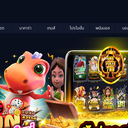
็อต
บาคาร่า
เกมส์
โปรโมชั่น
พนันบอล
บอ