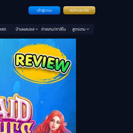
เข้าสู่ระบบ
สมัครสมาชิก
ลสด
บ้านผลบอล
ค่ายเกม/คาสิโน
สูตรเกม