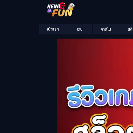
หน้าแรก
หวย
คาสิโน
สล