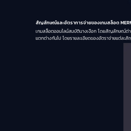
สัญลักษณ์และอัตราการจ่ายของเกมสล็อต MER
เกมสล็อตออนไลน์สมบัตินางเงือก โดยสัญลักษณ์ต่
แตกต่างกันไป โดยรายละเอียดของอัตราจ่ายแต่ละสัญลั