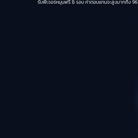
รับฟีเจอร์หมุนฟรี 8 รอบ ค่าตอบแทนจะสูงมากถึง 9