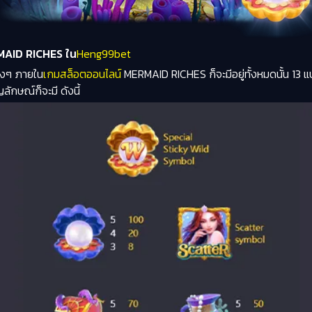
MAID RICHES ใน
Heng99bet
างๆ ภายใน
เกมสล็อตออนไลน์
MERMAID RICHES ก็จะมีอยู่ทั้งหมดนั้น 13 แบ
กษณ์ก็จะมี ดังนี้