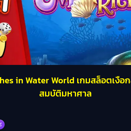
ches in Water World เกมสล็อตเงือ
สมบัติมหาศาล
รี