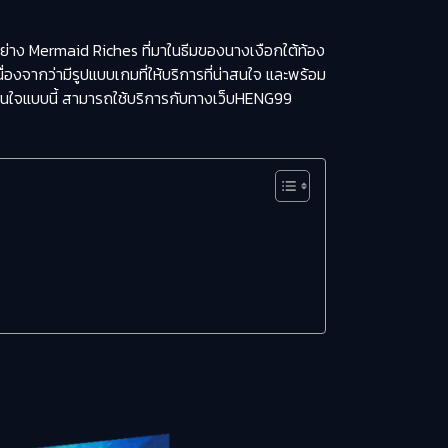
ย่าง Mermaid Riches ที่มาในธีมของนางเงือกใต้ท้อง
องจากว่ามีรูปแบบเกมที่ให้บริการที่น่าสนใจ และพร้อม
าสนใจแบบนี้ สามารถใช้บริการกับทางเว็บHENG99