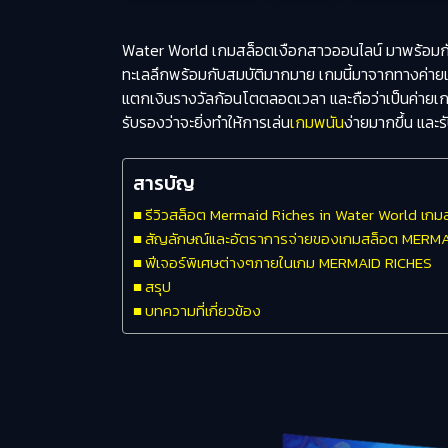
Water World เกมสล็อตเงือกสาวออนไลน์ มาพร้อมก
ทะเลลึกพร้อมกับสมบัติมากมาย เกมนี้มาจากทางค่ายเกม
แตกเงินรางวัลก้อนโตตลอดเวลา และถือว่าเป็นค่ายเก
รับรองว่าจะยิ่งทำให้การเล่น
เกมพนัน
ง่ายมากขึ้น และร
สารบัญ
รีวิวสล็อต Mermaid Riches in Water World เก
สัญลักษณ์และอัตราการจ่ายของเกมสล็อต MERM
ฟีเจอร์พิเศษต่างๆภายในเกม MERMAID RICHES
สรุป
บทความที่เกี่ยวข้อง