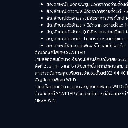
สัญลักษณ์ แมงกระพรุน มีอัตราการจ่ายตั้งแต่
สัญลักษณ์ ดาวทะเล มีอัตราการจ่ายตั้งแต่ 1-5 
สัญลักษณ์ตัวอักษร A มีอัตราการจ่ายตั้งแต่ 1-
สัญลักษณ์ตัวอักษร K มีอัตราการจ่ายตั้งแต่ 1-
สัญลักษณ์ตัวอักษร Q มีอัตราการจ่ายตั้งแต่ 1-
สัญลักษณ์ตัวอักษร J มีอัตราการจ่ายตั้งแต่ 1-
สัญลักษณ์พิเศษ และฟีเจอร์โบนัสแจ็คพอร์ต
สัญลักษณ์พิเศษ SCATTER
เกมสล็อตสมบัตินางเงือกจะมีสัญลักษณ์พิเศษ SCATT
ล้อที่ 2 , 3 , 4 , 5 และ 6 เพียงเท่านั้น หากว่าคุณสา
สามารถรับการคูณเพิ่มตามจำนวนตั้งแต่ X2 X4 X6 ไ
สัญลักษณ์พิเศษ WILD
เกมสล็อตสมบัตินางเงือก สัญลักษณ์พิเศษ WILD เป็
สัญลักษณ์ SCATTER ซึ่งนอกเสียจากที่สัญลักษณ์ 
MEGA WIN