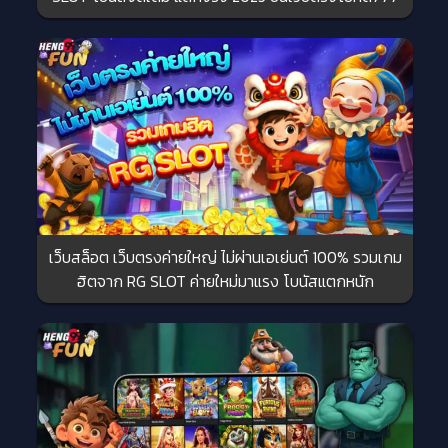
เว็บสล็อต เว็บตรงค่ายใหญ่ ไม่ผ่านเอเย่นต์ 100% รวมเกม
ฮิตจาก RG SLOT ค่ายใหม่มาแรง โบนัสแตกหนัก