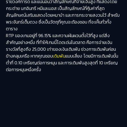
ราชวงศ์การ์ด และแน่นอนว่าสัญลักษณ์ที่จ่ายเงินสูง ที่แสดงโดย
กระต่าย นกอินทรี หมีและมอส เป็นสัญลักษณ์ที่คุ้มค่าที่สุด
สัญลักษณ์เสริมแสดงโดยหมาป่า และการกระจายสงวนไว้ สำหรับ
พระจันทร์เต็มดวง ซึ่งเป็นวัตถุที่คุณจะต้องชอบ ที่จะเห็นทั่วทั้ง
ตาราง
RTP ของเกมอยู่ที่ 96.15% และความผันผวนตั้งไว้ที่สูง แต่สิ่ง
สำคัญอย่างหนึ่ง ที่ทำให้เกมนี้โดดเด่นในตลาด คือการจ่ายเงิน
รางวัลที่สูงถึง 25,000 เท่าของเงินเดิมพัน ช่วงการเดิมพันค่อน
ข้างคลุมเครือ หากคุณชอบ
เดิมพัน
แบบเสี่ยง โดยมีการเดิมพันขั้น
ต่ำที่ 0.10 เหรียญต่อการหมุน และการเดิมพันสูงสุดที่ 10 เหรียญ
ต่อการหมุนหนึ่งครั้ง