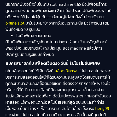
นอกจากฟีเจอร์ทั่วไปในเกม slot machine แล้ว ยังมีฟีเจอร์การ
คูณจากสัญลักษณ์พิเศษตั้งแต่ 2 เท่าขึ้นไป รวมไปถึงฟีเจอร์ฟรีสปิ
นที่จะช่วยให้ผู้เล่นได้ลุ้นกับรางวัลใหญ่ได้ง่ายยิ่งขึ้น โดยตัวเกม
online slot
มาในธีมหมาป่าจากทวีปอเมริกาเหนือ มีวิธีการชนะเดิม
พันทั้งหมด 10 รูปแบบ
โบนัสพิเศษภายในเกม
มีโบนัสพิเศษจากสัญลักษณ์หมาป่าคูณ 2 คูณ 3 และสัญลักษณ์
Wild ซึ่งจะมอบรางวัลใหญ่เมื่อหมุน slot machine แล้วมีการ
ปรากฏขึ้นตามรูปแบบที่กำหนด
สมัครสมาชิกกับ สล็อตเว็บตรง วันนี้ รับโปรโมชั่นพิเศษ
เล่นสล็อตออนไลน์ได้เงินจริงที่
สล็อตเว็บตรง
ไม่ผ่านเอเย่นต์ล่าสุด
บริการเกมสล็อตออนไลน์ที่ได้รับความนิยมสูงสุดโดยเปิดบริการให้
ทุกคนเข้ามาเล่นเกมสล็อตบ่อยแตก ส่งตรงจากทุกค่ายใหญ่รวมไว้
บริการที่นี่ที่เดียว ทางเลือกที่ดีของเกมคุณภาพ สล็อตเล่นง่าย
โบนัสแจ็คพอตออกบ่อยที่สุด ดังนั้นไม่ควรพลาดหากใครกำลังมอง
หาสล็อต แจ็คพอตแตกบ่อย โบนัสเยอะที่สุด รับเงินและทำกำไร
เป็นกอบเป็นกำ ใคร ๆ ก็สามารถมาเล่นได้ สล็อตเว็บตรง
heng99
แตกง่าย ไม่ผ่านเอเย่นต์มีความมั่นคงและการเงินมั่นคงที่สุด ไม่มี