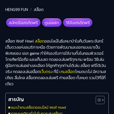
HENG99 FUN
สล็อต
สมัครรับเครดิตฟรี
ดูบอลสด
วิธีรับเครดิตฟรี
สล็อต Wolf Howl
สล็อต
ออนไลน์ในธีมหมาป่าในคืนวันพระจันทร์
เต็มดวงแห่งอเมริกาเหนือ ด้วยการพัฒนาและออกแบบมาเป็น
พิเศษของ slot game ทำให้รองรับการใช้งานทั้งในคอมพิวเตอร์
โทรศัพท์มือถือ และแท็บเลต ทดลองเล่นฟรีทุกเกม พร้อม วิธีเล่น
คู่มือการเล่นอย่างละเอียด ให้ลูกค้าทุกท่านได้เล่น สล็อต ฟรีได้เงิน
จริง ทดลองเล่นสล็อต
เว็บตรง
ที่นี่
เกมสล็อต
โหมดเดโม่ มีความส
เถียร ลื่นไหล สล็อตทดลองเล่นฟรี ค่ายสล็อต ทั้งหมด รวมไว้ที่นี่ที่
เดียว
สารบัญ
แนะนำเกมสล็อตออนไลน์ Wolf Howl
กฎและกติกาทั่วไปในการเล่นสล็อต