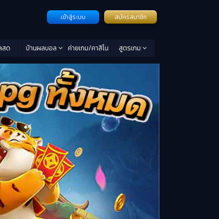
เข้าสู่ระบบ
สมัครสมาชิก
ลสด
บ้านผลบอล
ค่ายเกม/คาสิโน
สูตรเกม