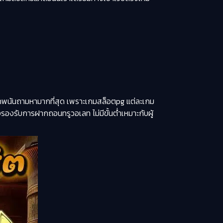
ล่านักพนันถามหามากที่สุด เพราะเกมสล็อตpg แต่ละเกม
รองรับการฝากถอนทรูวอเลท ไม่มีขั้นต่ำเหมาะกับผู้