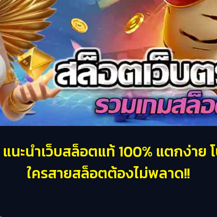
ด แนะนำเว็บสล็อตแท้ 100% แตกง่าย
ใครสายสล็อตต้องไม่พลาด!!