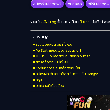
สมัครรับเครดิตฟรี
ดูบอลสด
วิธีรับเครดิตฟ
รวมเว็บ
สล็อต pg
ทั้งหมด สล็อต
เว็บตรง
อันดับ 1 พบ
สารบัญ
รวมเว็บสล็อต pg ทั้งหมด
Pg Slot สล็อตเว็บตรงอันดับ 1
แนะนำ 5 เกมสุดฮิตของสล็อตเว็บตรง
สูตรสล็อตฉบับมือใหม่
ข้อดีของการเล่นสล็อตออนไลน์
สมัครเข้าเล่นเกมสล็อตเว็บตรง กับ Heng99
สรุป
บทความที่เกี่ยวข้อง