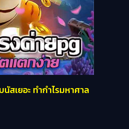
 โบนัสเยอะ ทำกำไรมหาศาล