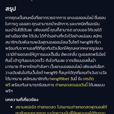
สรุป
หากคุณเป็นคนหนึ่งที่อยากรวยจากการ แทงบอลออนไลน์ ชื่นชอบ
ในการดู บอลสด คุณสามารถนำหลักการ และเทคนิคที่แอดมิน
แนะนำไปใช้ได้เลย เพียงแค่นี้ คุณก็สามารถ แทงบอล ให้รวยได้
อย่างมืออาชีพ ได้เงิน ได้กำไรอย่างที่หวังไว้อย่างแน่นอน สมัคร
สมาชิกเดิมพันเกมพนันฟุตบอลออนไลนเว็บไซต์ heng99 ที่มา
พร้อมกับราคาบอลที่ดีที่สุดกับตัวเลือกให้คุณหลากหลายรูปแบบ
เรามีถ่ายอดสดให้ดูการแบบเต็มอิ่ม อัพเดทลิ้ง ดูบอลสดพรีเมียร์
คืนนี้ เข้าดูกันแบบรวดเร็ว ถึงใจกันเลย จากเซียนบอลชั้นนำ
มากมาย ถ้าหากใครกำลังหา เว็บแทงบอลออนไลน์ เพียงแค่เลือก
วางเดิมพันไปกับเว็บไซต์ heng99 ก็สนุกได้ทุกที่แถมทำเงินรางวัล
ได้มากมาย สมัครสมาชิกกับ
heng99bet
วันนี้ รับ
เครดิต
ฟรี
พร้อมกับสามารถรับชมการ
ถ่ายทอดสดบอลวันนี้
ได้เลยแบบ
ฟรีๆ
บทความที่เกี่ยวข้อง
สยามสปอร์ต ถ่ายทอดสด โปรแกรมถ่ายทอดสดฟุตบอลให้
ชมกันหลายรายการ ระเบิดความมันส์ให้แฟนบอลได้ติดตาม