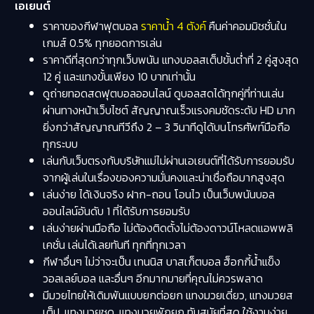
เอเยนต์
ราคาของกีฬาฟุตบอล
ราคาน้ำ 4 ตังค์
คืนค่าคอมมิชชั่นใน
เกมส์ 0.5% ทุกยอดการเล่น
ราคาดีที่สุดกว่าทุกเว็บพนัน แทงบอลสเต็ปขั้นต่ำที่ 2 คู่สูงสุด
12 คู่ และแทงขั้นเพียง 10 บาทเท่านั้น
ดูถ่ายทอดสดฟุตบอลออนไลน์ ดูบอลสดได้ทุกคู่ที่ท่านเล่น
ผ่านทางหน้าเว็บไซต์ สัญญาณเร็วแรงคมชัดระดับ HD มาก
ยิ่งกว่าสัญญาณทีวีถึง 2 – 3 วินาทีดูได้บนโทรศัพท์มือถือ
ทุกระบบ
เล่นกับเว็บตรงกับบริษัทแม่ไม่ผ่านเอเยนต์ที่ได้รับการยอมรับ
จากผู้เล่นในเรื่องของความมั่นคงและน่าเชื่อถือมากสูงสุด
เล่นง่าย ได้เงินจริง ฝาก-ถอน โอนไว เป็นเว็บพนันบอล
ออนไลน์อันดับ 1 ที่ได้รับการยอมรับ
เล่นง่ายผ่านมือถือ ไม่ต้องติดตั้งไม่ต้องดาวน์โหลดแอพพลิ
เคชั่น เล่นได้เลยทันที ทุกที่ทุกเวลา
กีฬาอื่นๆ ไม่ว่าจะเป็น เทนนิส บาสเก็ตบอล ฮ็อกกี้น้ำแข็ง
วอลเลย์บอล และอื่นๆ อีกมากมายที่คุณไม่ควรพลาด
มีมวยไทยให้เดิมพันแบบยกต่อยก แทงมวยเดี่ยว, แทงมวยส
เต็ป, แทงมวยชุด, แทงมวยพักยก ทันสมัยที่สุด ใช้งานง่าย