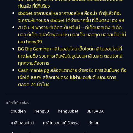
กันแล้ว ที่นี่ที่เดียว
sbobet ราคาบอลไหล ราคาบอลไหล คืออะไร ถ้ารู้แล้วก็จะ
วิเคราะห์แทงบอล sbobet ได้ง่ายมากขึ้น ที่เว็บตรง เฮง 99
ส เต็ ป 3 พารวย ทีเด็ดสเต็ป3วันนี้ – ทีเด็ดบอลเต็ง ทีเด็ด
บอล ทีเด็ด สปอร์ตพูลแม่นๆ บอลเต็ง บอลชุด บอลสเต็ป ที่นี่
เลย heng99
BG Big Gaming คาสิโนออนไลน์ เว็บไซต์คาสิโนออนไลน์ที่
ใหญ่สมชื่อ รวมการเดิมพันในรูปแบบคาสิโนสด ตอบโจทย์
ทุกความต้องการ
Cash mania pg สล็อตแตกง่าย จ่ายจริง การเงินมั่นคง ถือ
เชื่อได้ 100% สล็อตเว็บตรง ไม่ผ่านเอเย่นต์ เปิดบริการ
ตลอด 24 ชั่วโมง
แท็กที่เกี่ยวข้อง
chudjen
heng99
heng99bet
JETSADA
คาสิโนออนไลน์
คาสิโนออนไลน์เว็บตรง
ชัดเจน