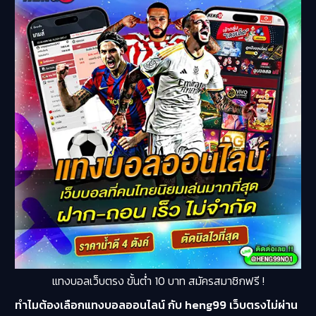
แทงบอลเว็บตรง ขั้นต่ำ 10 บาท สมัครสมาชิกฟรี !
ทำไมต้องเลือกแทงบอลออนไลน์ กับ heng99 เว็บตรงไม่ผ่าน