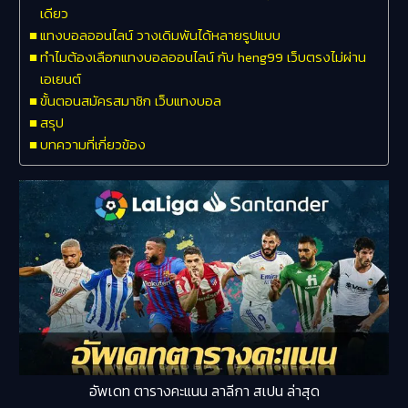
เดียว
แทงบอลออนไลน์ วางเดิมพันได้หลายรูปแบบ
ทำไมต้องเลือกแทงบอลออนไลน์ กับ heng99 เว็บตรงไม่ผ่าน
เอเยนต์
ขั้นตอนสมัครสมาชิก เว็บแทงบอล
สรุป
บทความที่เกี่ยวข้อง
อัพเดท ตารางคะแนน ลาลีกา สเปน ล่าสุด