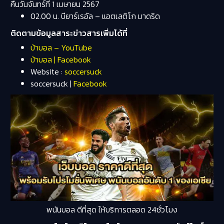
คืนวันจันทร์ที่ 1 เมษายน 2567
02.00 น. บียาร์เรอัล – แอตเลติโก มาดริด
ติดตามข้อมูลสาระข่าวสารเพิ่มได้ที่
บ้าบอล – YouTube
บ้าบอล | Facebook
Website :
soccersuck
soccersuck |
Facebook
พนันบอล ดีที่สุด ให้บริการตลอด 24ชั่วโมง