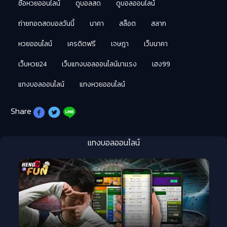
ซื้อหวยออนไลน์
ดูบอลสด
ดูบอลออนไลน์
ถ่ายทอดสดบอลวันนี้
นาคา
สล็อต
สลาก
หวยออนไลน์
เครดิตฟรี
เจษฎา
เว็บนาคา
เว็บหวย24
เว็บแทงบอลออนไลน์มาเเรง
เฮง99
แทงบอลออนไลน์
แทงหวยออนไลน์
Share
แทงบอลออนไลน์