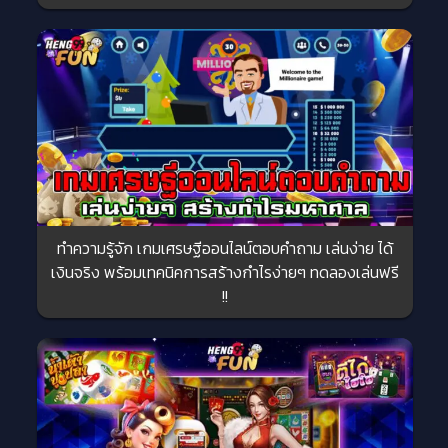
ทำความรู้จัก เกมเศรษฐีออนไลน์ตอบคําถาม เล่นง่าย ได้
เงินจริง พร้อมเทคนิคการสร้างกำไรง่ายๆ ทดลองเล่นฟรี
!!