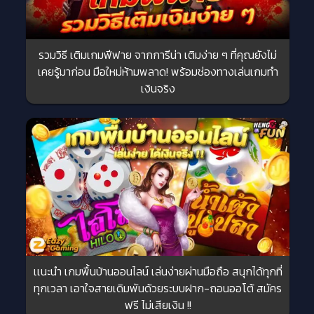
รวมวิธี เติมเกมฟีฟาย จากการีน่า เติมง่าย ๆ ที่คุณยังไม่
เคยรู้มาก่อน มือใหม่ห้ามพลาด! พร้อมช่องทางเล่นเกมทำ
เงินจริง
เเนะนำ เกมพื้นบ้านออนไลน์ เล่นง่ายผ่านมือถือ สนุกได้ทุกที่
ทุกเวลา เอาใจสายเดิมพันด้วยระบบฝาก-ถอนออโต้ สมัคร
ฟรี ไม่เสียเงิน !!