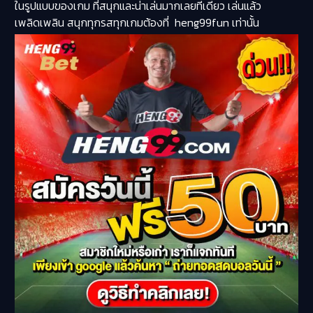
ในรูปแบบของเกม ที่สนุกและน่าเล่นมากเลยทีเดียว เล่นแล้ว
เพลิดเพลิน สนุกทุกรสทุกเกมต้องที่ heng99fun เท่านั้น