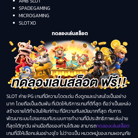
AMB SLOT
SPADEGAMING
MICROGAMING
SLOTXO
ทดลองเล่นสล็อต
SLOT ค่าย PG เกมที่มีความโดดเด่น ดึงดูดและน่าสนใจเป็นอย่าง
มาก โดยถือเป็นเดิมพัน ที่เปิดให้บริการเกมที่ดีที่สุด ถือว่าเป็นแหล่ง
สร้างรายได้ทำเงินให้แก่ท่าน ที่มีความทันสมัยมากที่สุด กับการ
พัฒนาระบบโปรแกรมกับระบบการทำงานที่มีประสิทธิภาพเล่นง่าย
ที่สุดได้ทุกวัน ผ่านมือถือของท่านได้เลย สามารถ
ทดลองเล่นสล็อต
เกมที่มีให้เลือกเล่นอย่างจุใจ ไม่ว่าจะเป็น หมวดหมู่ของเกมผจญภัย