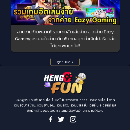
สายเกมห้ามพลาด!! รวมเกมฮิตเล่นง่าย จากค่าย Eazy
Gaming ครบจบในค่ายเดียว!! เกมสนุก ทำเงินได้จริง เล่น
ได้ทุกเพศทุกวัย!!
ดูทั้งหมด >
Heng99 เดิมพันออนไลน์ เปิดให้บริการครบวงจร หวยออนไลน์ อาทิ
หวยรัฐบาลไทย, หวยฮานอย, หวยลาว, หวยมาเลย์, หวยหุ้น, หวยยี่กี และ
ยังมีคาสิโนออนไลน์ และเกมเดิมพันอีกมากมายให้เล่น