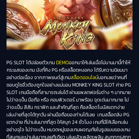
PG SLOT ได้ปล่อยตัวเกม
DEMO
ออกมาให้เล่นเมื่อไม่นานมานี้ทำให้
กระแสของเกม มังกี้คิง PG หรือสล็อตหงอคง ได้รับความนิยมมา
อย่างต่อเนื่อง จากภาพยนต์สู่เกม
สล็อตออนไลน์
บอกเลยว่าคนที่
ชอบดูไซอิ๋วต้องถูกใจอย่างแน่นอน MONKEY KING SLOT ค่าย PG
SLOT เกมมือถือที่สามารถเล่นได้ ผ่านแพลตฟอร์มต่าง ๆ มากมาย
ไม่ว่าจะเป็น มือถือ หรือ คอมพิวเตอร์ มาพร้อม จุดเด่นมากมาย ไม่
ว่าจะเป็น สีสัน กราฟิก และสำคัญที่สุด คือสล็อตโบนัสแตกง่าย
เล่นง่ายที่สุดได้ทุกวัน ผ่านมือถือของท่านได้เลย เกมสล็อตลิง PG
แตกง่าย ที่น่าเล่นมากที่สุด ให้สนุก 24 ชั่วโมง เกมที่มีให้เลือกเล่น
อย่างจุใจ ไม่ว่าจะเป็น หมวดหมู่ของเกมผจญภัยในรูปแบบของเกม
ที่สนุกและน่าเล่นมากเลยทีเดียว เล่นแล้วเพลิดเพลิน สนุกทุกรสทุก