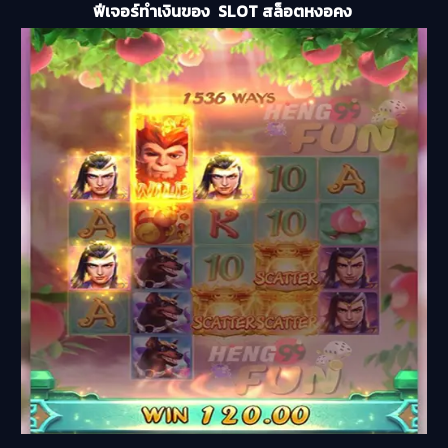
ฟีเจอร์ทำเงินของ SLOT สล็อตหงอคง