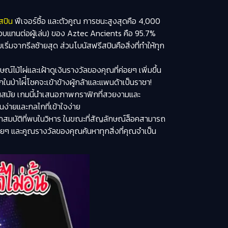
สปิน
ฟีเจอร์ซื้อ และตัวคูณ การชนะสูงสุดคือ 4,000
ตอบแทนต่อผู้เล่น) ของ Aztec Ancients คือ 95.7%
ิ่มจากรีลซ้ายสุด ส่วนโบนัสฟรีสปินคือสิ่งที่ทำให้ทุก
กษณ์ไม้ไผ่และเฝ้าดูเงินรางวัลของคุณที่ค่อยๆ เพิ่มขึ้น
นป่าไผ่ี่โชคจะเข้าข้างผู้กล้าและแพนด้าเป็นราชา!
ันสมัย ​​เกมนี้นำเสนอภาพกราฟิกที่สวยงามและ
นง่ายและกลไกที่เข้าใจง่าย
ดล็อกสมบัติที่พบในวิหาร ในขณะที่สัญลักษณ์ล็อคสามารถ
รื่อยๆ และคูณรางวัลของคุณค้นหาทุกสิ่งที่คุณจำเป็น