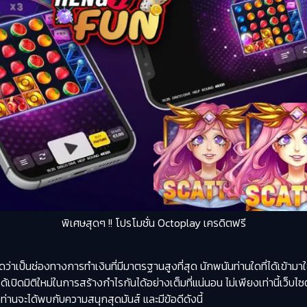
พิเศษสุดๆ !! โปรโมชั่น Octoplay เครดิตฟรี
ว่าเป็นช่องทางการทำเงินที่มีมาตรฐานสูงที่สุด นักพนันท่านใดที่ได้เข้ามา
ได้เปิดมิติใหม่ในการสร้างกำไรกันได้อย่างเต็มที่แน่นอน ไม่เพียงเท่านี้เว็บ
ท่านจะได้พบกับความสนุกสุดมันส์ และมีข้อดีดังนี้