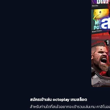
สมัครเข้าเล่น octoplay เกมสล็อต
สำหรับท่านใดที่สนใจอยากจะเข้ารวมเล่นเกม คาสิโนออนไ