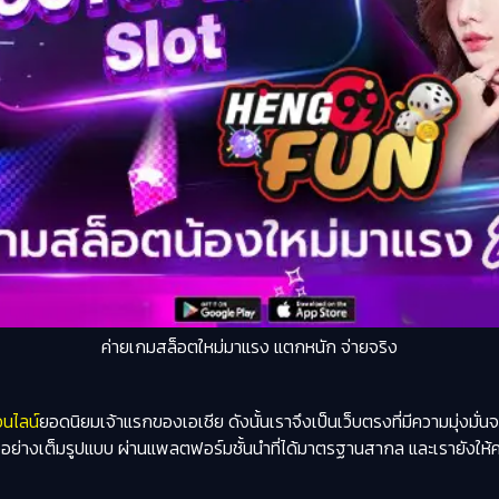
ค่ายเกมสล็อตใหม่มาแรง แตกหนัก จ่ายจริง
นไลน์
ยอดนิยมเจ้าแรกของเอเชีย ดังนั้นเราจึงเป็นเว็บตรงที่มีความมุ่งมั่นจ
งอย่างเต็มรูปแบบ ผ่านแพลตฟอร์มชั้นนำที่ได้มาตรฐานสากล และเรายังให