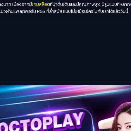
่างมาก เนื่องจากมี
เกมสล็อต
ที่น่าตื่นเต้นและมีคุณภาพสูง มีรูปแบบที่หล
วผ่านแพลตฟอร์ม RGS ที่ล้ำสมัย แบบไม่เหมือนใครไปกับเราได้แล้ววันนี้