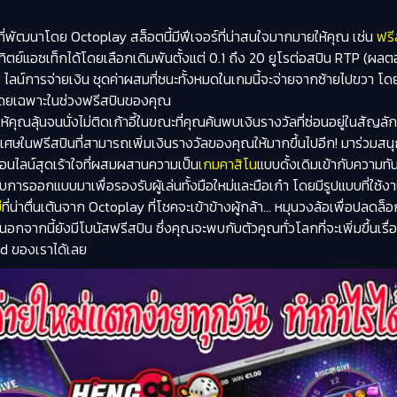
่พัฒนาโดย Octoplay สล็อตนี้มีฟีเจอร์ที่น่าสนใจมากมายให้คุณ เช่น
ฟรี
ิตย์แอซเท็กได้โดยเลือกเดิมพันตั้งแต่ 0.1 ถึง 20 ยูโรต่อสปิน RTP (ผล
 ไลน์การจ่ายเงิน ชุดค่าผสมที่ชนะทั้งหมดในเกมนี้จะจ่ายจากซ้ายไปขวา โดยเร
้โดยเฉพาะในช่วงฟรีสปินของคุณ
ให้คุณลุ้นจนนั่งไม่ติดเก้าอี้ในขณะที่คุณค้นพบเงินรางวัลที่ซ่อนอยู่ในสัญลั
ิเศษในฟรีสปินที่สามารถเพิ่มเงินรางวัลของคุณให้มากขึ้นไปอีก! มาร่วมสนุกใ
นไลน์สุดเร้าใจที่ผสมผสานความเป็น
เกมคาสิโน
แบบดั้งเดิมเข้ากับความท
บการออกแบบมาเพื่อรองรับผู้เล่นทั้งมือใหม่และมือเก๋า โดยมีรูปแบบที่ใช้งา
่
ที่น่าตื่นเต้นจาก Octoplay ที่โชคจะเข้าข้างผู้กล้า… หมุนวงล้อเพื่อปล
ญ่นอกจากนี้ยังมีโบนัสฟรีสปิน ซึ่งคุณจะพบกับตัวคูณทั่วโลกที่จะเพิ่มขึ้นเ
ld ของเราได้เลย