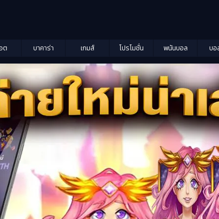
็อต
บาคาร่า
เกมส์
โปรโมชั่น
พนันบอล
บอ