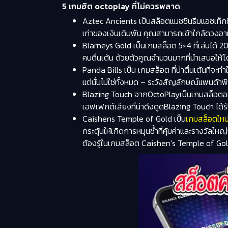
5 เกมฮิต octoplay ที่ไม่ควรพลาด
Aztec Ancients เป็นสล็อตแมชชีนธีมแอซเท็กที
เท่าของเงินเดิมพัน คุณสามารถเข้าใกล้ดวงอาท
Blarneys Gold เป็นเกมสล็อต 5×4 ที่เล่นได้ 20
คนตื่นเต้น ด้วยตัวคูณจำนวนมากที่นำเสนอให
Panda Bills เป็น เกมสล็อต ที่น่าตื่นเต้นที่จะทำ
แต่นั่นไม่ใช่ทั้งหมด – ระวังสัญลักษณ์แพนด้าพ
Blazing Touch จากOctoPlayเป็นเกมสล็อตออ
เอฟเฟกต์เสียงที่น่าดึงดูดBlazing Touch ได้รั
Caishens Temple of Gold เป็น
เกมสล็อตใหม
กระตุ้นให้เกิดการหมุนซ้ำที่คุ้มค่าและรางวัลให
ต้องรู้ในเกมสล็อต Caishen’s Temple of Go