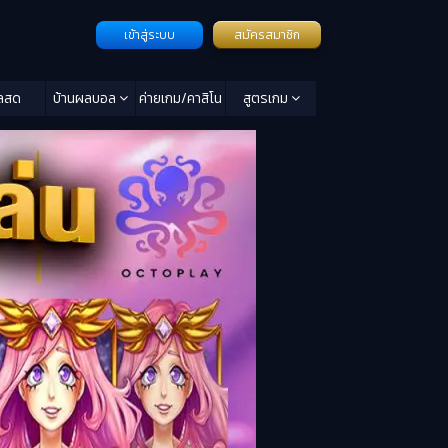
เข้าสู่ระบบ
สมัครสมาชิก
ลสด
บ้านผลบอล
ค่ายเกม/คาสิโน
สูตรเกม