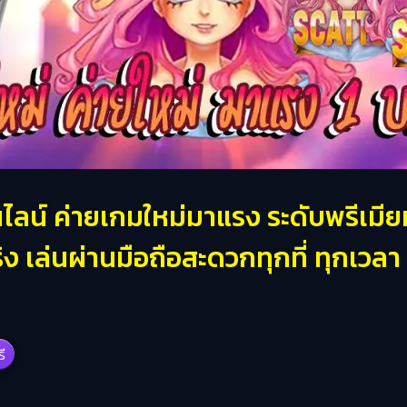
น์ ค่ายเกมใหม่มาแรง ระดับพรีเมียม
ิง เล่นผ่านมือถือสะดวกทุกที่ ทุกเว
รี