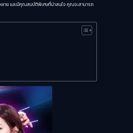
ากหลาย และมีคุณสมบัติพิเศษที่น่าสนใจ คุณจะสามารถ