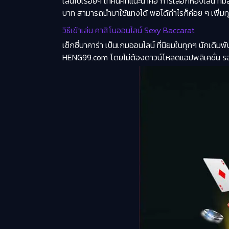
เล่นไปเรื่อยๆ เทคนิคที่แนะนำคือ การเลือกห้องเล่น ที
บาท สามารถนำมาใช้แทงได้ พอได้กำไรก็ค่อย ๆ เพิ่มทุนข
วิธีเข้าเล่น คาสิโนออนไลน์ Sexy Baccarat
เ
ซ็กซี่บาคาร่า เป็นเกมออนไลน์ ที่นิยมในทุกๆ นักเดิมพ
HENG99.com โดยไม่ต้องดาวน์โหลดแอปพลิเคชั่น รอ