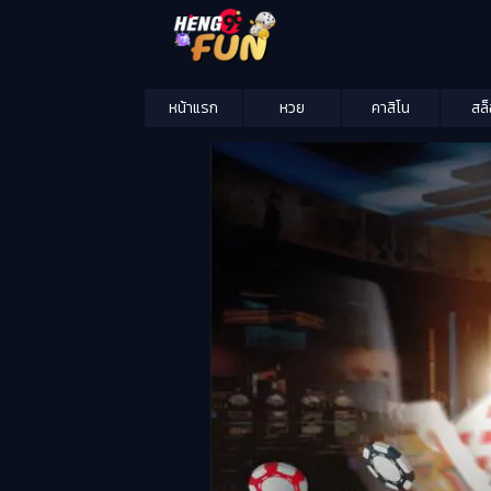
หน้าแรก
หวย
คาสิโน
สล