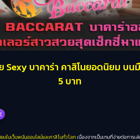
าย Sexy บาคาร่า คาสิโนยอดนิยม บนมือ
5 บาท
รี
นิยมในเว็บพนันออนไลน์และคาสิโนทั่วโลก
เนื่องจากเป็นเกมที่ง่ายต่อการเ