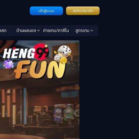
เข้าสู่ระบบ
สมัครสมาชิก
ลสด
บ้านผลบอล
ค่ายเกม/คาสิโน
สูตรเกม