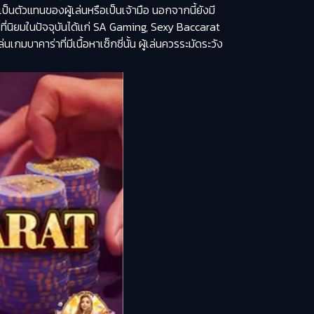
ป็นตัวแทนของผู้เล่นหรือเป็นเจ้ามือ นอกจากนี้ยังมี
ที่นิยมในปัจจุบันได้แก่ SA Gaming, Sexy Baccarat
บาคาร่าที่มีเนื้อหาเซ็กซี่นั้น ผู้เล่นควรระมัดระวัง