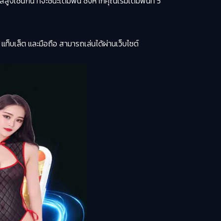
งเช่นกัน ที่จะชนะเดิมพัน ซึ่งหากคุณเริ่มเดิมพันที่ 5
 แท็บเล็ต และมือถือ สามารถเล่นได้ผ่านเว็บไซต์