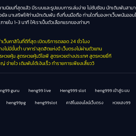
วามนิยมที่สุดแล้ว มีระบบและรูปแบบการเล่นง่าย ไม่ซับซ้อน นักเดิมพันสามาร
 มาเสริฟให้ท่านนักเดิมพัน ถึงที่บนมือถือ ท่านใดที่มองหาเว็บพนันออนไลน
 ภายใน 1-3 นาที ให้เราเป็นตัวเลือกแรกของท่านๆ
ำเว็บคาสิโนที่ดีที่สุด เปิดบริการตลอด 24 ชั่วโมง
ไม่มีขั้นต่ำ บาคาร่าสุดฮิตแห่งปี เว็บตรงไม่ผ่านตัวแทน
รหวยหุ้น สูตรหวยหุ้นวีไอพี สูตรหวยต่างประเทศ สูตรหวยยี่กี
หญ่ จ่ายไว เดิมพันได้เงินเร็ว ทำรายการเพียงเสี้ยววิ
ng99 guru
heng99 live
Heng999 slot
heng999 เข้าสู่ระบบ
heng99pg
heng99slot
คาสิโนออนไลน์เว็บตรง
หวยเฮง99