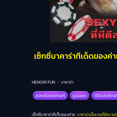
เซ็กซี่บาคาร่าทีเด็ดของค่
HENG99 FUN
บาคาร่า
สมัครรับเครดิตฟรี
ดูบอลสด
วิธีรับเครดิตฟ
เซ็กซี่บาคาร่าทีเด็ดของค่าย
บาคาร่าเป็นเกมที่มีความ