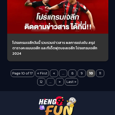
โปรแกรมเจลีกวันนี้ รวบรวมข่าวสาร ผลการแข่งขัน สรุป
ตารางคะแนนเจลีก และทีเด็ดฟุตบอลเจลีก โปรแกรมเจลีก
2024
Page 10 of 17
« First
«
...
8
9
10
11
12
...
»
Last »