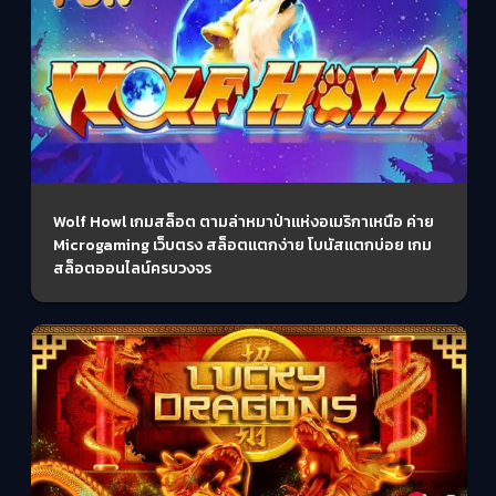
Wolf Howl เกมสล็อต ตามล่าหมาป่าแห่งอเมริกาเหนือ ค่าย
Microgaming เว็บตรง สล็อตแตกง่าย โบนัสแตกบ่อย เกม
สล็อตออนไลน์ครบวงจร