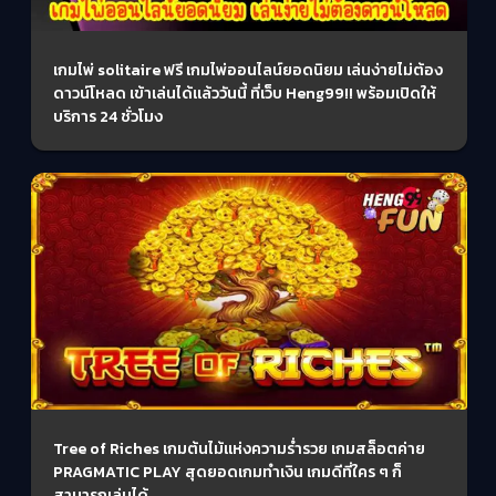
เกมไพ่ solitaire ฟรี เกมไพ่ออนไลน์ยอดนิยม เล่นง่ายไม่ต้อง
ดาวน์โหลด เข้าเล่นได้แล้ววันนี้ ที่เว็บ Heng99!! พร้อมเปิดให้
บริการ 24 ชั่วโมง
Tree of Riches เกมต้นไม้แห่งความร่ำรวย เกมสล็อตค่าย
PRAGMATIC PLAY สุดยอดเกมทำเงิน เกมดีที่ใคร ๆ ก็
สามารถเล่นได้