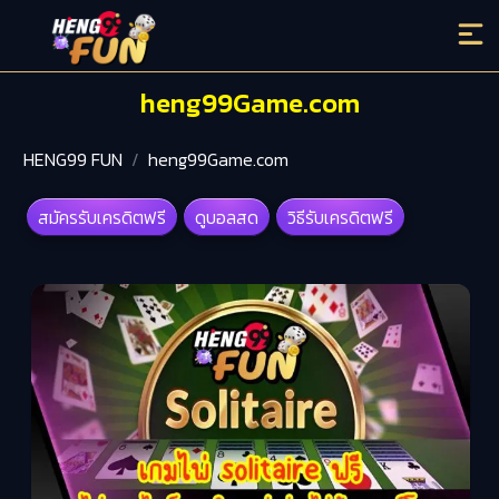
heng99Game.com
HENG99 FUN
heng99Game.com
สมัครรับเครดิตฟรี
ดูบอลสด
วิธีรับเครดิตฟรี