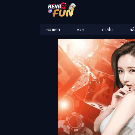
หน้าแรก
หวย
คาสิโน
สล