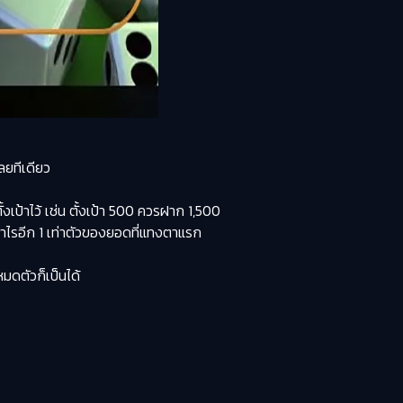
ลยทีเดียว
้งเป้าไว้ เช่น ตั้งเป้า 500 ควรฝาก 1,500
กกำไรอีก 1 เท่าตัวของยอดที่แทงตาแรก
มดตัวก็เป็นได้