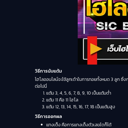
วิธีการนับแต้ม
ไฮโลออนไลน์จะใช้ลูกเต๋าในการทอยทั้งหมด 3 ลูก ซึ่
ต่อไปนี่
แต้ม 3, 4, 5, 6, 7, 8, 9, 10 เป็นแต้มต่ำ
แต้ม 11 คือ 11 ไฮโล
แต้ม 12, 13, 14, 15, 16, 17, 18 เป็นแต้มสูง
วิธีการออกผล
แทงเต็ง คือการแทงเต็งตัวเลขใดก็ได้