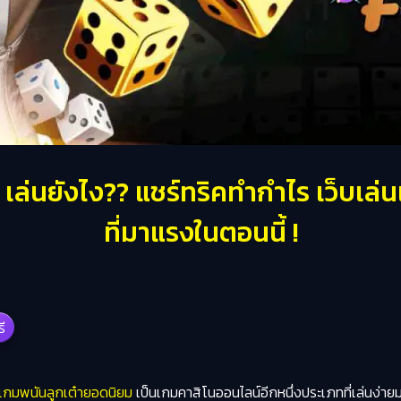
เล่นยังไง?? แชร์ทริคทำกำไร เว็บเล่น
ที่มาแรงในตอนนี้ !
รี
เกมพนันลูกเต๋ายอดนิยม
เป็นเกมคาสิโนออนไลน์อีกหนึ่งประเภทที่เล่นง