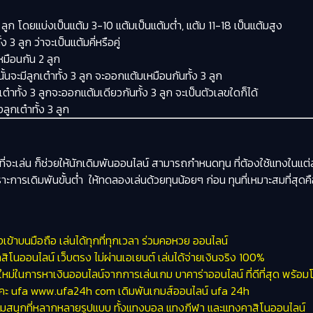
ูก โดยแบ่งเป็นแต้ม 3-10 แต้มเป็นแต้มต่ำ, แต้ม 11-18 เป็นแต้มสูง
 ลูก ว่าจะเป็นแต้มคี่หรือคู่
หมือนกัน 2 ลูก
ะมีลูกเต๋าทั้ง 3 ลูก จะออกแต้มเหมือนกันทั้ง 3 ลูก
ทั้ง 3 ลูกจะออกแต้มเดียวกันทั้ง 3 ลูก จะเป็นตัวเลขใดก็ได้
กเต๋าทั้ง 3 ลูก
ที่จะเล่น ก็ช่วยให้นักเดิมพันออนไลน์ สามารถกำหนดทุน ที่ต้องใช้แทงในแ
พราะการเดิมพันขั้นต่ำ ให้ทดลองเล่นด้วยทุนน้อยๆ ก่อน ทุนที่เหมาะสมที่ส
งเข้าบนมือถือ เล่นได้ทุกที่ทุกเวลา ร่วมคอหวย ออนไลน์
โนออนไลน์ เว็บตรง ไม่ผ่านเอเยนต์ เล่นได้จ่ายเงินจริง 100%
ใหม่ในการหาเงินออนไลน์จากการเล่นเกม บาคาร่าออนไลน์ ที่ดีที่สุด พร้อม
้นะคะ ufa www.ufa24h com เดิมพันเกมส์ออนไลน์ ufa 24h
 ความสนุกที่หลากหลายรูปแบบ ทั้งแทงบอล แทงกีฬา และแทงคาสิโนออนไลน์