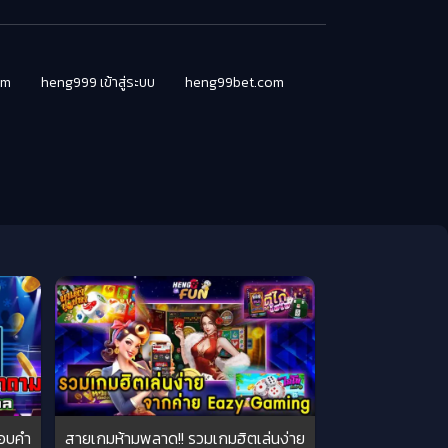
om
heng999 เข้าสู่ระบบ
heng99bet.com
อบคํา
สายเกมห้ามพลาด!! รวมเกมฮิตเล่นง่าย