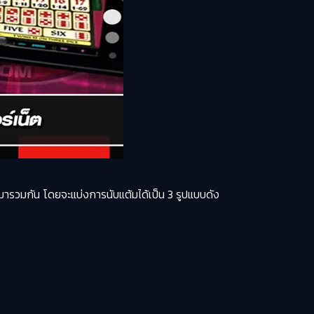
มารวมกัน โดยจะแบ่งการนับแต้มได้เป็น 3 รูปแบบดัง