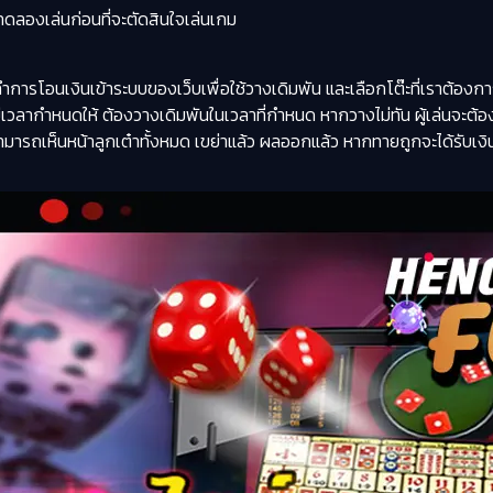
าทดลองเล่นก่อนที่จะตัดสินใจเล่นเกม
ำการโอนเงินเข้าระบบของเว็บเพื่อใช้วางเดิมพัน และเลือกโต๊ะที่เราต้องก
ีเวลากำหนดให้ ต้องวางเดิมพันในเวลาที่กำหนด หากวางไม่ทัน ผู้เล่นจะต้
สามารถเห็นหน้าลูกเต๋าทั้งหมด เขย่าแล้ว ผลออกแล้ว หากทายถูกจะได้รับเงิ