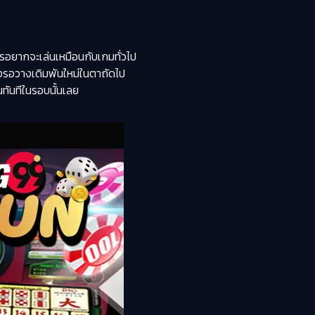
ารอยากจะเล่นเหมือนกับเกมทั่วไป
องรอวางเดิมพันใหม่ในตาถัดไป
นทันทีในรอบนั้นเลย