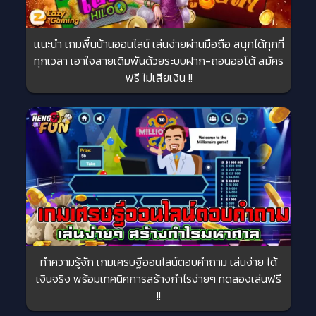
เเนะนำ เกมพื้นบ้านออนไลน์ เล่นง่ายผ่านมือถือ สนุกได้ทุกที่
ทุกเวลา เอาใจสายเดิมพันด้วยระบบฝาก-ถอนออโต้ สมัคร
ฟรี ไม่เสียเงิน !!
ทำความรู้จัก เกมเศรษฐีออนไลน์ตอบคําถาม เล่นง่าย ได้
เงินจริง พร้อมเทคนิคการสร้างกำไรง่ายๆ ทดลองเล่นฟรี
!!