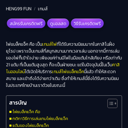
HENG99 FUN
เกมส์
สมัครรับเครดิตฟรี
ดูบอลสด
วิธีรับเครดิตฟรี
ไพ่แบล็คแจ็ค คือ เป็น
เกมส์ไพ่
ที่ได้รับความนิยมมากในคาสิโนฝั่ง
ยุโรป เพราะเป็นเกมส์ที่สนุกสนานมากเวลาเล่น นอกจากนี้การเล่น
ของไพ่ก็เข้าใจง่าย เพียงแค่ท่านมีไพ่ในมือแต้มใกล้เคียง หรือเท่ากับ
21 แต้ม ที่เป็นแต้มสูงสุด ก็จะเป็นฝ่ายชนะ แต่ในปัจจุบันนี้ในเว็บ
คาสิ
โนออนไลน์
ได้เปิดให้บริการ
เกมส์ไพ่แบล็คแจ็ค
นี้แล้ว ทำให้สะดวก
สบาย และเข้าถึงได้ง่ายกว่าเดิม ซึ่งทำให้เกมส์นี้ยิ่งได้รับความนิยม
ในประเทศไทยบ้านเราด้วยในขณะนี้
สารบัญ
ไพ่แบล็คแจ็ค คือ
กติกาวิธีการเล่นเกมไพ่แบล็คแจ็ค
แต้มของไพ่แบล็คแจ็ค