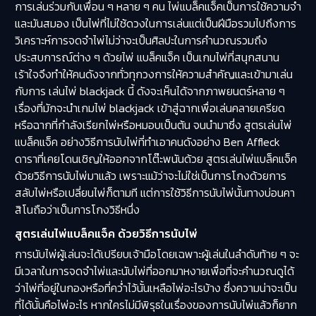
การเล่นร่วมกับเพื่อน ๆ หลาย ๆ คน ไพ่แบล็คแจ็คเป็นการใช้ความจำ
และมันสมอง เป็นไพ่ที่ไม่ใช้ดวงในการเล่นแต่เป็นฝีมือรวมไปถึงการ
วิเคราะห์การจดจำไพ่ไม่ว่าจะเป็นศิลปะในการคำนวณรวมถึง
ประสบการณ์ต่าง ๆ ด้วยไพ่ แบล็คแจ็ค เป็นเกมไพ่ที่สนุกสนาน
เร้าใจจึงทำให้คนดังจากทั่วทุกวงการให้ความสำคัญและเข้ามาเล่น
กับการ เล่นไพ่ blackjack นี้ ดังจะเห็นได้จากภาพยนตร์หลาย ๆ
เรื่องที่มักจะนำเกมไพ่ blackjack เข้าสู่ฉากเพื่อเล่นคลายเครียด
หรือฉากที่กำลังเรียกไพ่หรือหมอบเป็นต้น จนนำมาซึ่ง สูตรเล่นไพ่
แบล็คแจ็ค อย่างวิธีการนับไพ่ที่ทำเอาคนดังอย่าง Ben Affleck
ดาราที่เคยโดนเชิญให้ออกจากโต๊ะพนันด้วย สูตรเล่นไพ่แบล็คแจ็ค
ด้วยวิธีการนับไพ่มาแล้ว เพราะแม้ว่าจะไม่ใช่เป็นการโกงด้วยการ
สลับไพ่หรือเปลี่ยนไพ่ก็ตามที แต่การใช้วิธีการนับไพ่นั้นทางบ่อนคา
สิโนถือว่าเป็นการโกงวิธีหนึ่ง
สูตรเล่นไพ่แบล็คแจ็ค ด้วยวิธีการนับไพ่
การนับไพ่ผู้เล่นจะได้เปรียบเจ้ามือโดยเฉพาะผู้เล่นในลำดับท้าย ๆ จะ
มีเวลาในการจดจำไพ่และนับไพ่ที่ออกมาหงายเพื่อที่จะคำนวณดูได้
ว่าไพ่ที่อยู่ในกองหรือที่คว่ำไว้นั้นเหลือไพ่อะไรบ้าง ซึ่งความน่าจะเป็น
ที่ได้นั้นคือไพ่อะไร หากใครไม่มีพิรุธในเรื่องของการนับไพ่แล้วก็ยาก