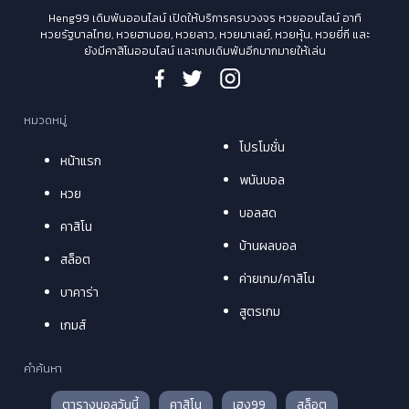
Heng99 เดิมพันออนไลน์ เปิดให้บริการครบวงจร หวยออนไลน์ อาทิ
หวยรัฐบาลไทย, หวยฮานอย, หวยลาว, หวยมาเลย์, หวยหุ้น, หวยยี่กี และ
ยังมีคาสิโนออนไลน์ และเกมเดิมพันอีกมากมายให้เล่น
หมวดหมู่
โปรโมชั่น
หน้าแรก
พนันบอล
หวย
บอลสด
คาสิโน
บ้านผลบอล
สล็อต
ค่ายเกม/คาสิโน
บาคาร่า
สูตรเกม
เกมส์
คำค้นหา
ตารางบอลวันนี้
คาสิโน
เฮง99
สล็อต