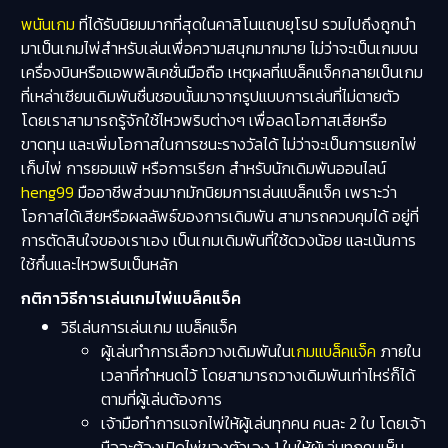
พนันเกม
ที่ได้รับนิยมมากที่สุดในคาสิโนแถบยุโรป รวมไปถึงถูกนำ
มาเป็นเกมไพ่สำหรับเล่นเพื่อความสนุกมากมาย ไม่ว่าจะเป็นเกมบน
เครื่องบินหรือแอพพลิเคชั่นมือถือ เหตุผลที่แบล็คแจ็คกลายเป็นเกม
ที่เหล่าเซียนเดิมพันชื่นชอบนั้นมาจากรูปแบบการเล่นที่ไม่ตายตัว
โดยเราสามารถรู้จักใช้ไหวพริบต่างๆ เพื่อลดโอกาสเสียหรือ
ขาดทุน และเพิ่มโอกาสในการชนะรางวัลได้ ไม่ว่าจะเป็นการแยกไพ่
เก็บไพ่ การยอมแพ้ หรือการเรียก สำหรับนักเดิมพันออนไลน์
heng99
มืออาชีพส่วนมากมักนิยมการเล่นแบล็คแจ็ค เพราะว่า
โอกาสได้เสียหรือผลลัพธ์ของการเดิมพัน สามารถควบคุมได้ อยู่ที่
การตัดสินใจของเราเอง เป็นเกมเดิมพันที่ใช้ดวงน้อย และเน้นการ
ใช้กึ๋นและไหวพริบเป็นหลัก
กติกาวิธีการเล่นเกมไพ่แบล็คแจ็ค
วิธีเล่นการเล่นเกม แบล็คแจ็ค
ผู้เล่นทำการเลือกวางเดิมพันใน
เกมแบล็คแจ็ค
ภายใน
เวลาที่กำหนดไว้ โดยสามารถวางเดิมพันเท่าไหร่ก็ได้
ตามที่ผู้เล่นต้องการ
เจ้ามือทำการแจกไพ่ให้ผู้เล่นทุกคน คนละ 2 ใบ โดยเจ้า
มือจะต้องเปิดไพ่ของตัวเอง 1 ใบให้ผู้เล่นทุกคนเห็น