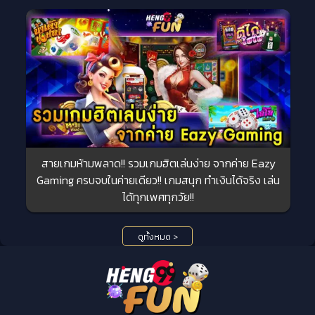
สายเกมห้ามพลาด!! รวมเกมฮิตเล่นง่าย จากค่าย Eazy
Gaming ครบจบในค่ายเดียว!! เกมสนุก ทำเงินได้จริง เล่น
ได้ทุกเพศทุกวัย!!
ดูทั้งหมด >