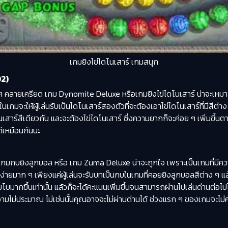
เกมยิงไข่ไดโนเสาร์ เกมสนุก
02)
ย ๆ คลายเครียด เกม Dynomite Deluxe หรือเกมยิงไข่ไดโนเสาร์ น่าจะเหม
นเกมจะให้ผู้เล่นรับเป็นไดโนเสาร์สองตัวที่จะต้องเอาไข่ไดโนเสาร์ที่มีสีต่าง
าร์สีเดียวกัน และจะต้องไข่ไดโนเสาร์ ซึ่งความยากก็จะค่อย ๆ เพิ่มขึ้นต
ดีเหมือนกันนะ
เล่นเกมกบยิงลูกบอล หรือ เกม Zuma Deluxe น่าจะถูกใจ เพราะเป็นเกมที่ม
นก็ง่ายมาก ๆ เพียงแค่ผู้เล่นจะรับบทเป็นกบในเกมที่คอยยิงลูกบอลสีต่าง ๆ แ
คอมโบมากขึ้นเท่านั้น แล้วก็จะได้คะแนนเพิ่มขึ้นจนสามารถผ่านไปเล่นด่านต่อไ
มไม่ประมาณ ไม่เช่นนั้นคุณอาจจะไม่ผ่านด่านได้ ช่วงแรก ๆ ของเกมจะไม่ค