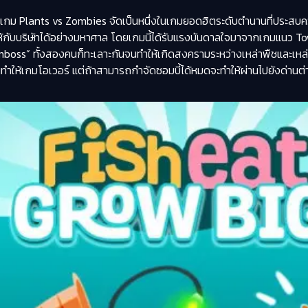
ือเกม Plants vs Zombies จัดเป็นหนึ่งในเกมยอดฮิตระดับตำนานที่ประสบค
้กับบริษัทได้อย่างมหาศาล โดยเกมนี้ได้รับแรงบันดาลใจมาจากเกมแนว Tower
.Zomboss” ทั้งสองคนก็ทะเลาะกันจนทำให้เกิดสงครามระหว่างเหล่าพืชและเหล่าซ
จนทำให้เกมโอเวอร์ แต่ถ้าสามารถกำจัดซอมบี้ได้หมดจะทำให้ผ่านไปยังด่านต่า