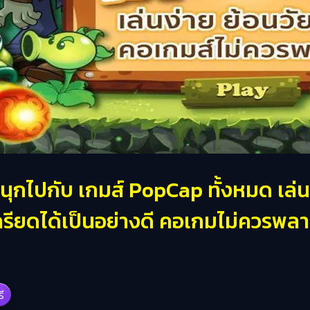
นุกไปกับ เกมส์ PopCap ทั้งหมด เล่
ครียดได้เป็นอย่างดี คอเกมไม่ควรพลา
รี