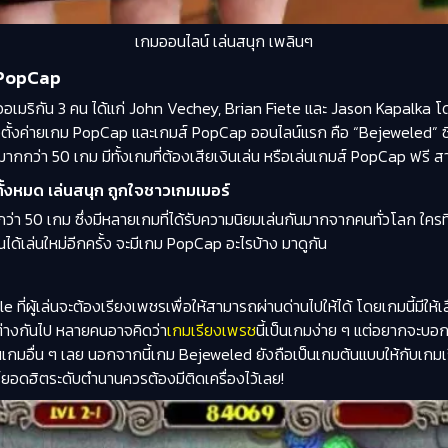
เกมออนไลน์ เล่นสนุก เพลินๆ
ม PopCap
เมริกัน 3 คน ได้แก่ John Vechey, Brian Fiete และ Jason Kapalka โดยทั
่อตั้งค่ายเกม PopCap และเกมส์ PopCap ออนไลน์แรก คือ “Bejeweled” ซึ
จนมีมากกว่า 50 เกม มีทั้งเกมที่ต้องเสียเงินเล่น หรือเล่นเกมส์ PopCap ฟร
้งหมด เล่นสนุก ถูกใจชาวเกมเมอร์
 50 เกม ซึ่งมีหลายเกมที่ได้รับความนิยมเล่นกันมากจากคนทั่วโลก ใครที่คิ
ได้เล่นใหม่อีกครั้ง จะมีเกม PopCap อะไรบ้าง มาดูกัน
ที่ผู้เล่นจะต้องเรียงเพชรเพื่อให้สามารถผ่านด่านไปให้ได้ โดยเกมนี้มีใ
่างกันไป หลายคนอาจคิดว่า
เกมเรียงเพรช
นี้เป็นเกมง่าย ๆ แต่อยากจะบอก
กมอื่น ๆ เลย นอกจากนี้เกม Bejeweled ยังถือเป็นเกมต้นแบบให้กับเกมเ
์ยอดฮิตระดับตำนานควรต้องมีติดเครื่องไว้เลย!